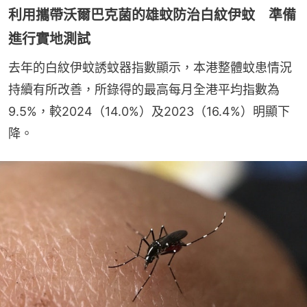
利用攜帶沃爾巴克菌的雄蚊防治白紋伊蚊 準備
進行實地測試
去年的白紋伊蚊誘蚊器指數顯示，本港整體蚊患情況
持續有所改善，所錄得的最高每月全港平均指數為
9.5%，較2024（14.0%）及2023（16.4%）明顯下
降。