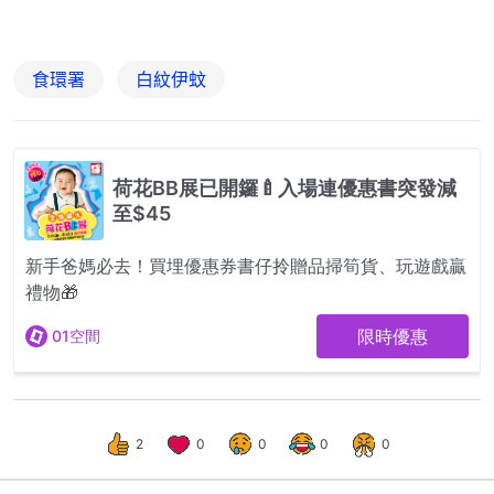
食環署
白紋伊蚊
2
0
0
0
0