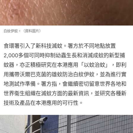
白紋伊蚊。（資料圖片）
食環署引入了新科技滅蚊。署方於不同地點放置
2,000多個可同時抑制幼蟲生長和消滅成蚊的新型捕
蚊器，亦正積極研究在本港應用「以蚊治蚊」，即利
用攜帶沃爾巴克菌的雄蚊防治白紋伊蚊，並為進行實
地測試作準備。署方指，會繼續密切留意世界各地和
世界衞生組織在滅蚊方面的最新資訊，並研究各種新
技術及產品在本港應用的可行性。