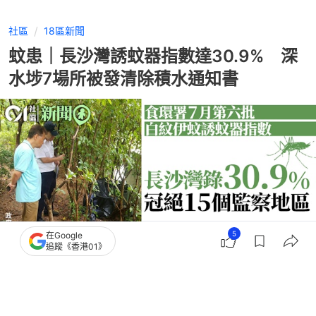
社區
18區新聞
蚊患｜長沙灣誘蚊器指數達30.9% 深
水埗7場所被發清除積水通知書
5
在Google
追蹤《香港01》
撰文：
蕭通
出版：
2026-07-31 00:12
更新：
2026-07-31 21:15