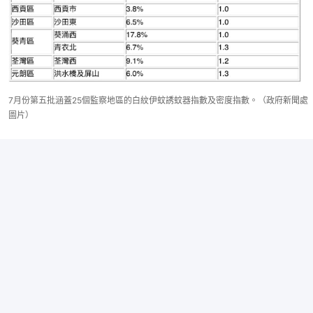
7月份第五批涵蓋25個監察地區的白紋伊蚊誘蚊器指數及密度指數。（政府新聞處
圖片）