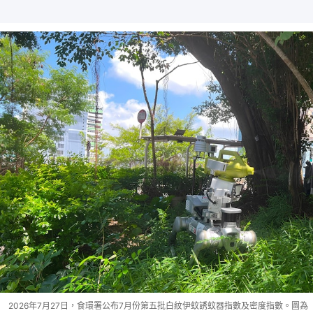
2026年7月27日，食環署公布7月份第五批白紋伊蚊誘蚊器指數及密度指數。圖為