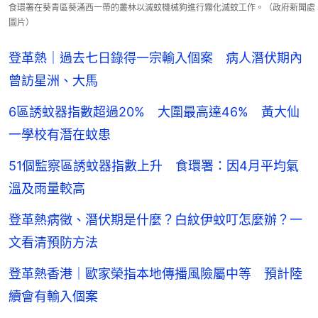
食環署在葵青區葵涌西一帶的叢林以滅蚊機械狗進行霧化滅蚊工作。（政府新聞處
圖片）
登革熱｜過去七日錄得一宗輸入個案 病人潛伏期內
曾訪星洲、大馬
6區誘蚊器指數超過20% 大圍最高達46% 黃大仙
一學校有潛在蚊患
51個監察區誘蚊器指數上升 食環署：因4月平均氣
溫及雨量較高
登革熱病徵、潛伏期是什麼？白紋伊蚊叮怎麼辦？一
文看清預防方法
登革熱香港｜歐家榮指本地傳播風險屬中等 預計陸
續會有輸入個案