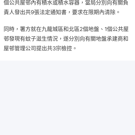
個公共屋邨內有積水或積水容器，當局分別向有關負
責人發出共9張法定通知書，要求在限期內清除。
同時，署方就在九龍城區和北區2個地盤、1個公共屋
邨發現有蚊子滋生情況，遂分別向有關地盤承建商和
屋邨管理公司提出共3宗檢控。