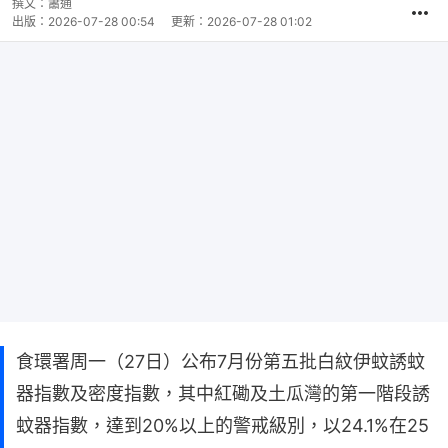
撰文：
蕭通
出版：
2026-07-28 00:54
更新：
2026-07-28 01:02
食環署周一（27日）公布7月份第五批白紋伊蚊誘蚊
器指數及密度指數，其中紅磡及土瓜灣的第一階段誘
蚊器指數，達到20%以上的警戒級別，以24.1%在25