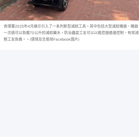
食環署2025年4月展示引入了一系列新型滅蚊工具。其中包括大型滅蚊機器，機器
一次過可以負載70公升的滅蚊藥水。防治蟲鼠工友可以以遙控器遙遠控制，有效減
輕工友負擔。。(環境及生態局Facebook圖片)