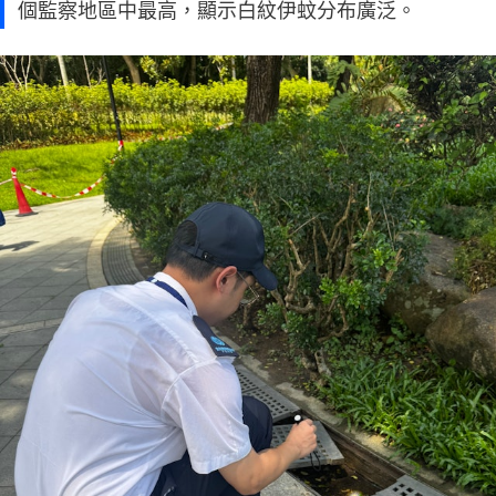
個監察地區中最高，顯示白紋伊蚊分布廣泛。