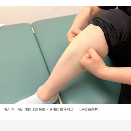
病人亦可採用肌肉淺層按摩，令肌肉慢慢放鬆。（消委會圖片）