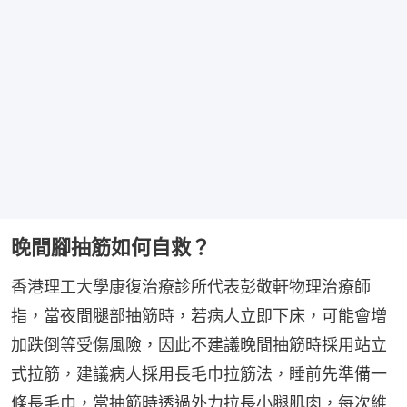
晚間腳抽筋如何自救？
香港理工大學康復治療診所代表彭敬軒物理治療師
指，當夜間腿部抽筋時，若病人立即下床，可能會增
加跌倒等受傷風險，因此不建議晚間抽筋時採用站立
式拉筋，建議病人採用長毛巾拉筋法，睡前先準備一
條長毛巾，當抽筋時透過外力拉長小腿肌肉，每次維