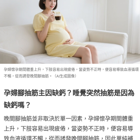
孕婦懷孕期間體重上升，下肢容易出現疲倦，當姿勢不正時，便容易導致血液循環
不暢，從而誘發晚間腳抽筋。（AI生成圖像）
孕婦腳抽筋主因缺鈣？睡覺突然抽筋是因為
缺鈣嗎？
晚間腳抽筋並非取決於單一因素，孕婦懷孕期間體重
上升，下肢容易出現疲倦，當姿勢不正時，便容易導
致血液循環不暢，從而誘發晚間腳抽筋，因此單純補