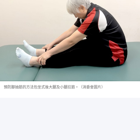
預防腳抽筋的方法包坐式後大腿及小腿拉筋。（消委會圖片）