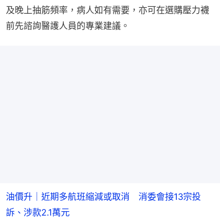
及晚上抽筋頻率，病人如有需要，亦可在選購壓力襪
前先諮詢醫護人員的專業建議。
油價升｜近期多航班縮減或取消 消委會接13宗投
訴、涉款2.1萬元