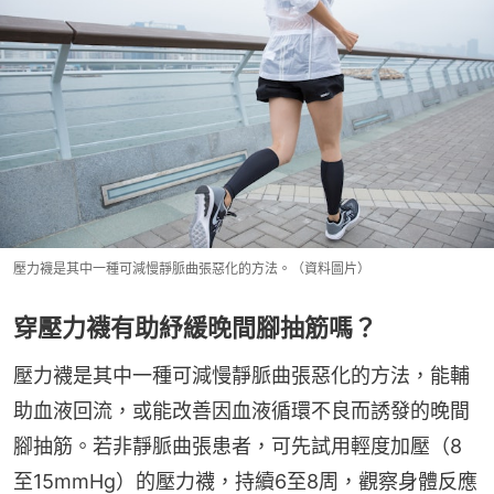
壓力襪是其中一種可減慢靜脈曲張惡化的方法。（資料圖片）
穿壓力襪有助紓緩晚間腳抽筋嗎？
壓力襪是其中一種可減慢靜脈曲張惡化的方法，能輔
助血液回流，或能改善因血液循環不良而誘發的晚間
腳抽筋。若非靜脈曲張患者，可先試用輕度加壓（8
至15mmHg）的壓力襪，持續6至8周，觀察身體反應