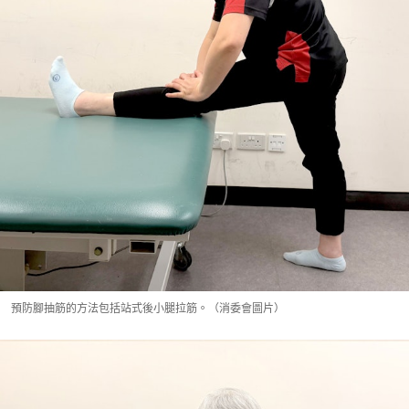
預防腳抽筋的方法包括站式後小腿拉筋。（消委會圖片）