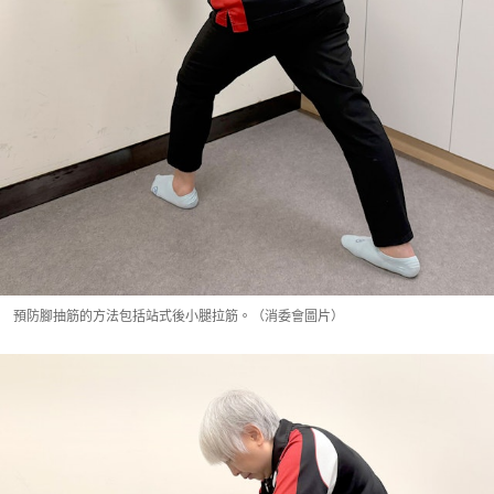
預防腳抽筋的方法包括站式後小腿拉筋。（消委會圖片）