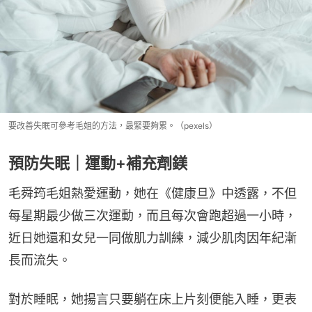
要改善失眠可參考毛姐的方法，最緊要夠累。（pexels）
預防失眠｜運動+補充劑鎂
毛舜筠毛姐熱愛運動，她在《健康旦》中透露，不但
每星期最少做三次運動，而且每次會跑超過一小時，
近日她還和女兒一同做肌力訓練，減少肌肉因年紀漸
長而流失。
對於睡眠，她揚言只要躺在床上片刻便能入睡，更表