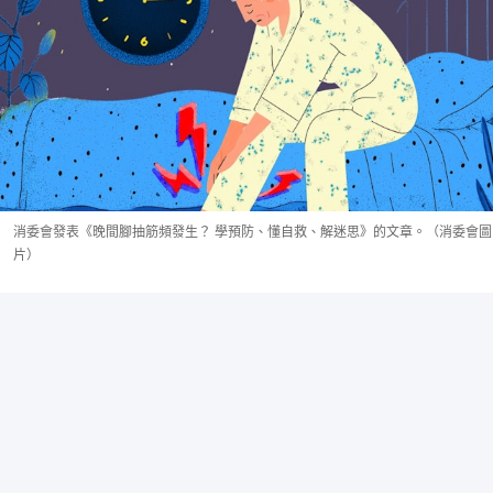
消委會發表《晚間腳抽筋頻發生？ 學預防、懂自救、解迷思》的文章。（消委會圖
片）