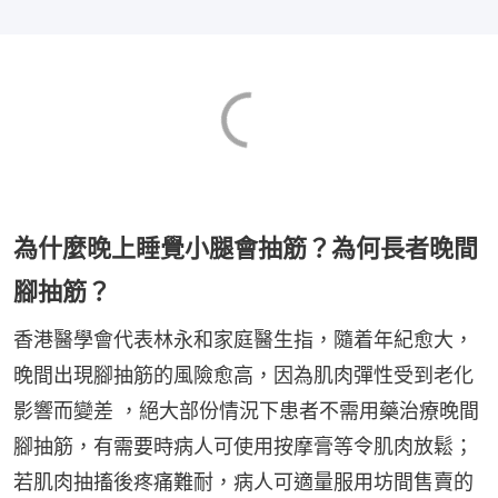
為什麼晚上睡覺小腿會抽筋？為何長者晚間
腳抽筋？
香港醫學會代表林永和家庭醫生指，隨着年紀愈大，
晚間出現腳抽筋的風險愈高，因為肌肉彈性受到老化
影響而變差 ，絕大部份情況下患者不需用藥治療晚間
腳抽筋，有需要時病人可使用按摩膏等令肌肉放鬆；
若肌肉抽搐後疼痛難耐，病人可適量服用坊間售賣的