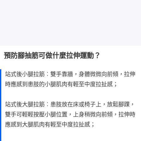
預防腳抽筋可做什麼拉伸運動？
站式後小腿拉筋︰雙手靠牆，身體微微向前傾，拉伸
時應感到患肢的小腿肌肉有輕至中度拉扯感；
站式後大腿拉筋︰患肢放在床或椅子上，放鬆腳踝，
雙手可輕輕按壓小腿位置，上身稍微向前傾，拉伸時
應感到大腿肌肉有輕至中度拉扯感；