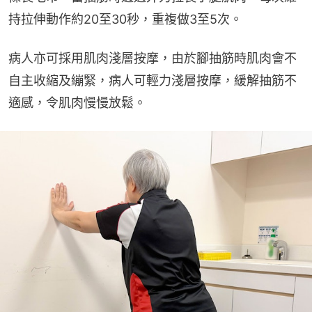
持拉伸動作約20至30秒，重複做3至5次。
病人亦可採用肌肉淺層按摩，由於腳抽筋時肌肉會不
自主收縮及繃緊，病人可輕力淺層按摩，緩解抽筋不
適感，令肌肉慢慢放鬆。