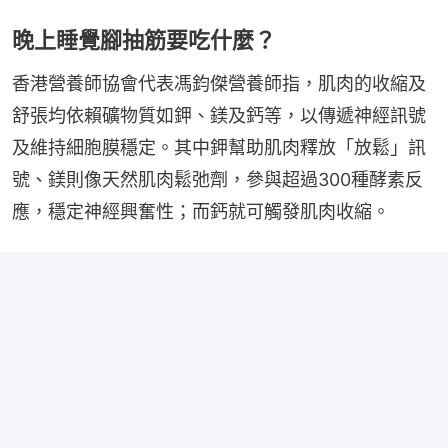
晚上睡覺腳抽筋要吃什麼？
香港營養師協會代表馮鈞傑營養師指，肌肉的收縮及
舒張均依賴礦物質如鉀、鎂及鈣等，以傳遞神經訊號
及維持細胞膜穩定。其中鉀幫助肌肉釋放「放鬆」訊
號、鎂則像天然肌肉鬆弛劑，參與超過300種酵素反
應，穩定神經興奮性；而鈣就可觸發肌肉收縮。