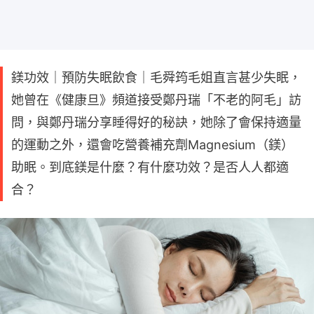
鎂功效｜預防失眠飲食｜毛舜筠毛姐直言甚少失眠，
她曾在《健康旦》頻道接受鄭丹瑞「不老的阿毛」訪
問，與鄭丹瑞分享睡得好的秘訣，她除了會保持適量
的運動之外，還會吃營養補充劑Magnesium（鎂）
助眠。到底鎂是什麼？有什麼功效？是否人人都適
合？