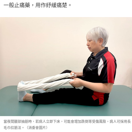
一般止痛藥，用作紓緩痛楚。
當夜間腿部抽筋時，若病人立即下床，可能會增加跌倒等受傷風險，病人可採用長
毛巾拉筋法。（消委會圖片）