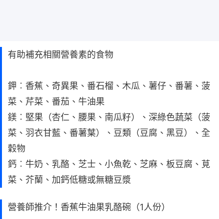
有助補充相關營養素的食物
鉀︰香蕉、奇異果、番石榴、木瓜、薯仔、番薯、菠
菜、芹菜、番茄、牛油果
鎂︰堅果（杏仁、腰果、南瓜籽）、深綠色蔬菜（菠
菜、羽衣甘藍、番薯葉）、豆類（豆腐、黑豆）、全
穀物
鈣︰牛奶、乳酪、芝士、小魚乾、芝麻、板豆腐、莧
菜、芥蘭、加鈣低糖或無糖豆漿
營養師推介！香蕉牛油果乳酪碗（1人份）