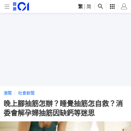
繁
|
简
港聞
社會新聞
晚上腳抽筋怎辦？睡覺抽筋怎自救？消
委會解孕婦抽筋因缺鈣等迷思