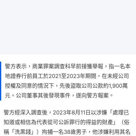
警方表示，商業罪案調查科早前接獲舉報，指一名本
地證券行前員工於2021至2023年期間，在未經公司
授權及同意的情況下，先後盜取公司公款約1,900萬
元。公司董事其後發現事件，遂向警方報案。
警方經深入調查後，2023年8月11日以涉嫌「處理已
知道或相信為代表從可公訴罪行的得益的財產」（俗
稱「洗黑錢」）拘捕一名38歲男子，他涉嫌利用其名