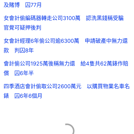
及賭博 囚77月
女會計偷編碼器轉走公司3100萬 認洗黑錢稱受騙
官覺可疑押後判
女會計經理6年偷公司逾6300萬 申請破產中無力還
款 判囚8年
會計偷公司1925萬後稱無力還 給4隻共62萬錶作賠
償 囚6年半
四季酒店會計偷取公司2600萬元 以購買物業名車名
錶 囚6年6個月