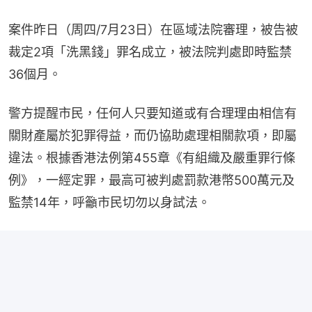
案件昨日（周四/7月23日）在區域法院審理，被告被
裁定2項「洗黑錢」罪名成立，被法院判處即時監禁
36個月。
警方提醒市民，任何人只要知道或有合理理由相信有
關財產屬於犯罪得益，而仍協助處理相關款項，即屬
違法。根據香港法例第455章《有組織及嚴重罪行條
例》，一經定罪，最高可被判處罰款港幣500萬元及
監禁14年，呼籲市民切勿以身試法。