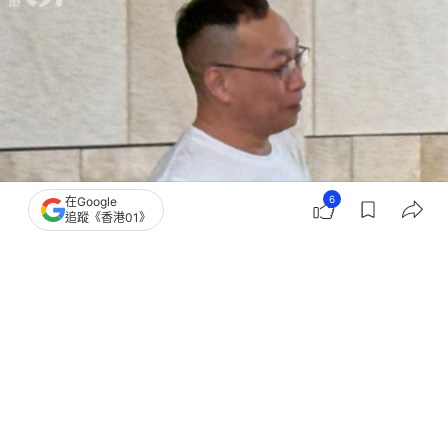
6
在Google
追蹤《香港01》
撰文：
陳曉欣
出版：
2026-05-15 18:55
更新：
2026-05-15 20:55