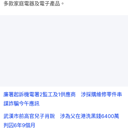
多款家庭電器及電子產品。
廉署起訴機電署2監工及1供應商 涉採購維修零件串
謀詐騙今午應訊
武漢市前高官兒子肖銳 涉為父在港洗黑錢6400萬
判囚6年9個月