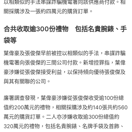
以相類似的手法串謀詐騙機電署向該供應商付款。相
關採購涉及一張約四萬元的購貨訂單。
合共收取逾300份禮物 包括名貴腕錶、手
袋等
葉偉豪及張俊傑早前被控以相類似的手法，串謀詐騙
機電署向張俊傑的三間公司付款。新增控罪指，葉偉
豪涉嫌從張俊傑接受利益，以保持傾向優待張俊傑及
與其有關聯的公司。
廉署調查發現，葉偉豪涉嫌從張俊傑收受逾100份總
值約200萬元的禮物，相關採購涉及約140張共約560
萬元的購貨訂單。二人亦涉嫌收取逾300份總值約
320萬元的禮物，包括名貴腕錶、名牌手袋及首飾、