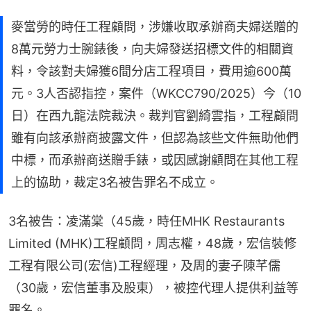
麥當勞的時任工程顧問，涉嫌收取承辦商夫婦送贈的
8萬元勞力士腕錶後，向夫婦發送招標文件的相關資
料，令該對夫婦獲6間分店工程項目，費用逾600萬
元。3人否認指控，案件（WKCC790/2025）今（10
日）在西九龍法院裁決。裁判官劉綺雲指，工程顧問
雖有向該承辦商披露文件，但認為該些文件無助他們
中標，而承辦商送贈手錶，或因感謝顧問在其他工程
上的協助，裁定3名被告罪名不成立。
3名被告：凌滿棠（45歲，時任MHK Restaurants 
Limited (MHK)工程顧問，周志權，48歲，宏信裝修
工程有限公司(宏信)工程經理，及周的妻子陳芊儒
（30歲，宏信董事及股東），被控代理人提供利益等
罪名。