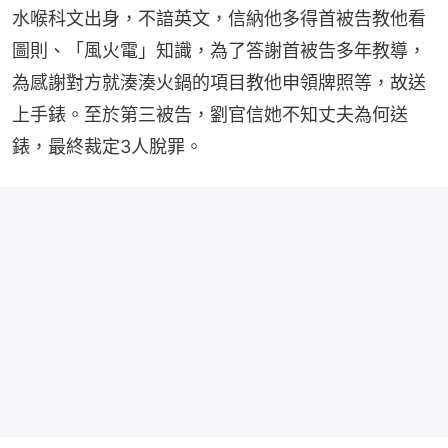
水喉科文出身，不諳英文，信納他多得首被告教他看
圖則、「風火電」知識，為了答謝首被告多年教導，
為感謝對方就湊湊火鍋的項目教他申領牌照等，故送
上手錶。至於第三被告，劉官信她不知丈夫為何送
錶，最終裁定3人脫罪。