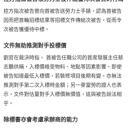
控方指次被告曾向首被告送勞力士手錶，認為首被告
因而把首輪招標結果等招標文件傳給次被告，從而令
次被告獲優待中標。
文件無助推測對手投標價
劉官在裁決時指， 首被告任職公司的首席發展主任蔡
志鵬供稱，入標價格受物料、地點等因素影響，即使
被告知道最低入標價，若裝修項目後期有變，亦無法
推測對手第二次入標時金額；另一麥當勞的證人也表
示，文件對估量對手入標價無價值，這與被告說法相
乎。
除標書亦會考慮承辦商的能力