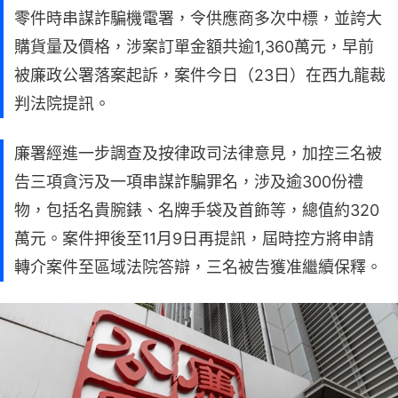
零件時串謀詐騙機電署，令供應商多次中標，並誇大
購貨量及價格，涉案訂單金額共逾1,360萬元，早前
被廉政公署落案起訴，案件今日（23日）在西九龍裁
判法院提訊。
廉署經進一步調查及按律政司法律意見，加控三名被
告三項貪污及一項串謀詐騙罪名，涉及逾300份禮
物，包括名貴腕錶、名牌手袋及首飾等，總值約320
萬元。案件押後至11月9日再提訊，屆時控方將申請
轉介案件至區域法院答辯，三名被告獲准繼續保釋。