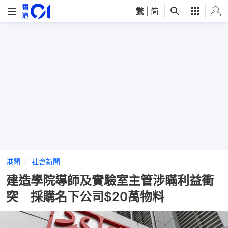
繁
|
简
港聞
社會新聞
建造學院導師及實驗室主管涉瞞利益衝
突 採購名下公司$20萬物料