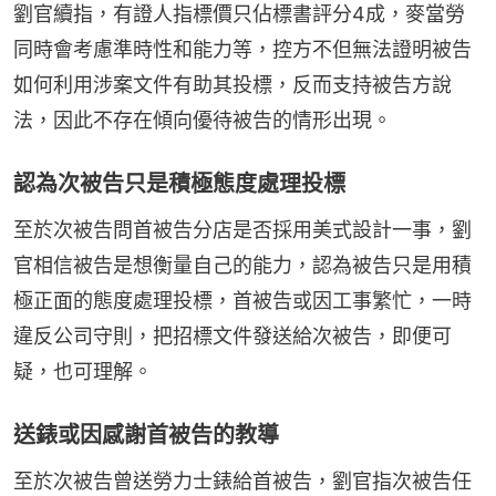
劉官續指，有證人指標價只佔標書評分4成，麥當勞
同時會考慮準時性和能力等，控方不但無法證明被告
如何利用涉案文件有助其投標，反而支持被告方說
法，因此不存在傾向優待被告的情形出現。
認為次被告只是積極態度處理投標
至於次被告問首被告分店是否採用美式設計一事，劉
官相信被告是想衡量自己的能力，認為被告只是用積
極正面的態度處理投標，首被告或因工事繁忙，一時
違反公司守則，把招標文件發送給次被告，即便可
疑，也可理解。
送錶或因感謝首被告的教導
至於次被告曾送勞力士錶給首被告，劉官指次被告任