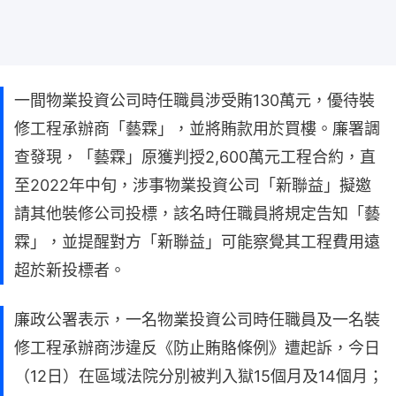
一間物業投資公司時任職員涉受賄130萬元，優待裝
修工程承辦商「藝霖」，並將賄款用於買樓。廉署調
查發現，「藝霖」原獲判授2,600萬元工程合約，直
至2022年中旬，涉事物業投資公司「新聯益」擬邀
請其他裝修公司投標，該名時任職員將規定告知「藝
霖」，並提醒對方「新聯益」可能察覺其工程費用遠
超於新投標者。
廉政公署表示，一名物業投資公司時任職員及一名裝
修工程承辦商涉違反《防止賄賂條例》遭起訴，今日
（12日）在區域法院分別被判入獄15個月及14個月；