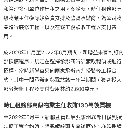
和管理多個單位作出租之用。案發時，時任租務部高
級物業主任麥詠竣負責安排及監督承辦商，為公司物
業進行裝修工程，以及在竣工後驗收工程以支付費
用。
於2020年11月至2022年6月期間，新聯益未有制訂內
部採購程序，規定在選擇承辦商時須索取報價或進行
招標。當時新聯益只向兩家承辦商判授裝修工程合
約，其中一間承辦商藝霖於該一年半期間，獲判授大
部分裝修工程及支付費用共約2,600萬元。
時任租務部高級物業主任收賄130萬後買樓
至2022年6月中，新聯益管理層要求租務部日後判授
裝修工程合約時，除邀請該兩間承辦商外，亦須邀請