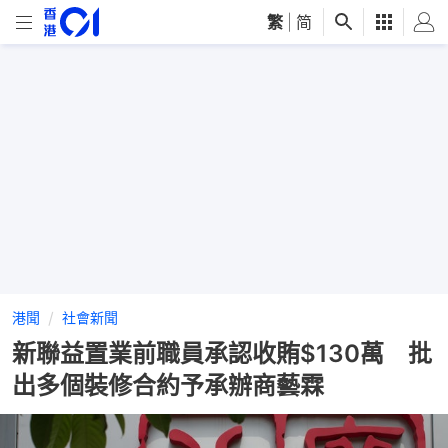
繁
|
简
港聞
社會新聞
新聯益置業前職員承認收賄$130萬 批
出多個裝修合約予承辦商藝霖