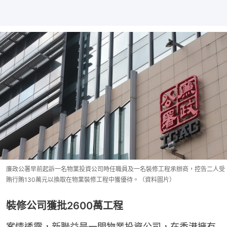
廉政公署早前起訴一名物業投資公司時任職員及一名裝修工程承辦商，控告二人受
賄行賄130萬元以換取在物業裝修工程中獲優待。（資料圖片）
裝修公司獲批2600萬工程
案情透露，新聯益是一間物業投資公司，在香港擁有