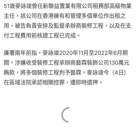
51歲麥詠竣曾任新聯益置業有限公司租務部高級物業
主任，該公司在香港擁有和管理多個單位作出租之
用，被告負責安排及監督承辦商裝修工程，以及在支
付工程費用前核證工程已完成。
廉署兩年前指，麥詠竣2020年11月至2022年6月期
間，涉嫌收受裝修工程承辦商藝霖裝飾公司130萬元
賄款，將多個裝修工程判予藝霖。麥詠竣今（4日）
在區域法院承認相關控罪，遭即時還押。