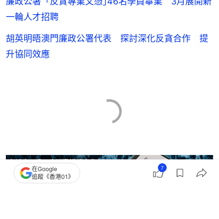
廉政公署「反貪專業文憑｣46名學員畢業 3月展開新
一輪人才招聘
胡英明晤澳門廉政公署代表 探討深化反貪合作 提
升協同效應
7
在Google
追蹤《香港01》