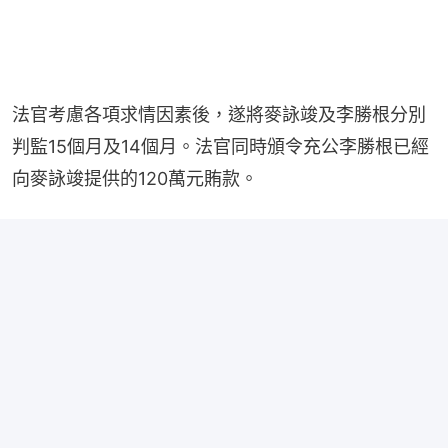
法官考慮各項求情因素後，遂將麥詠竣及李勝根分別
判監15個月及14個月。法官同時頒令充公李勝根已經
向麥詠竣提供的120萬元賄款。