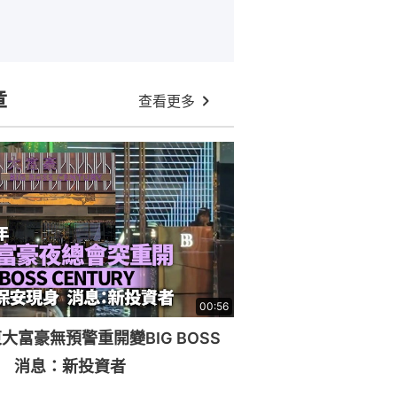
章
查看更多
00:56
大富豪無預警重開變BIG BOSS
RY 消息：新投資者