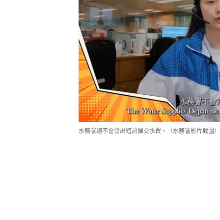
水務署絕不會發出短訊催交水費。（水務署影片截圖）