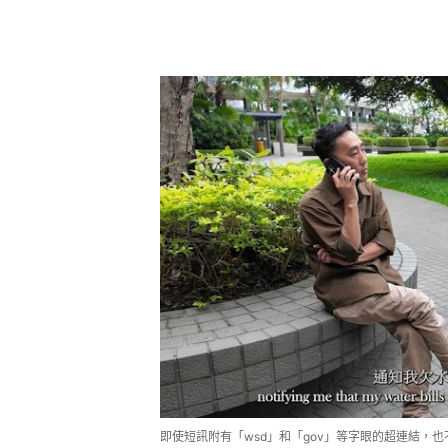
即使短訊附有「wsd」和「gov」等字眼的超連結，