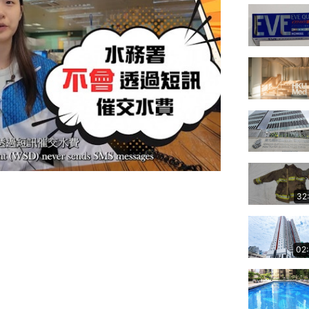
32
02