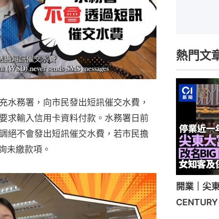
熱門文
充水務署，向市民發出短訊催交水費，
要求輸入信用卡資料付款。水務署日前
調絕不會發出短訊催交水費，若市民擔
查詢未繳款項。
開業｜尖東
CENTU