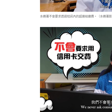
水務署不會要求透過短訊內的超連結繳費。（水務署影