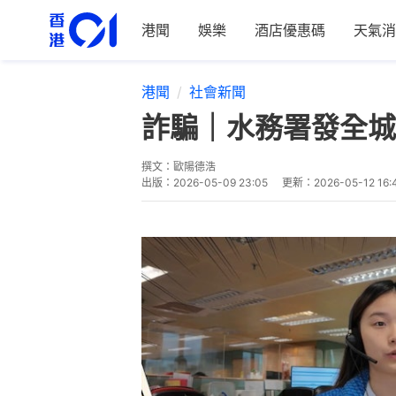
港聞
娛樂
酒店優惠碼
天氣消
港聞
社會新聞
詐騙｜水務署發全城
撰文：
歐陽德浩
出版：
2026-05-09 23:05
更新：
2026-05-12 16: