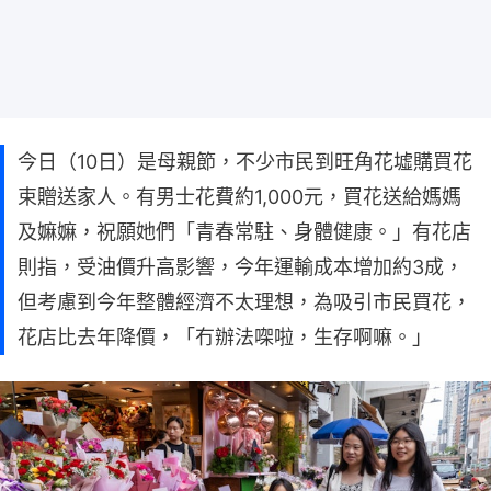
今日（10日）是母親節，不少市民到旺角花墟購買花
束贈送家人。有男士花費約1,000元，買花送給媽媽
及嫲嫲，祝願她們「青春常駐、身體健康。」有花店
則指，受油價升高影響，今年運輸成本增加約3成，
但考慮到今年整體經濟不太理想，為吸引市民買花，
花店比去年降價，「冇辦法㗎啦，生存啊嘛。」