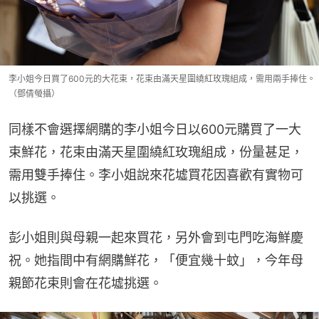
李小姐今日買了600元的大花束，花束由滿天星圍繞紅玫瑰組成，需用兩手捧住。
（鄧倩螢攝）
同樣不會選擇網購的李小姐今日以600元購買了一大
束鮮花，花束由滿天星圍繞紅玫瑰組成，份量甚足，
需用雙手捧住。李小姐說來花墟買花因喜歡有實物可
以挑選。
彭小姐則與母親一起來買花，另外會到屯門吃海鮮慶
祝。她指間中有網購鮮花，「便宜幾十蚊」，今年母
親節花束則會在花墟挑選。