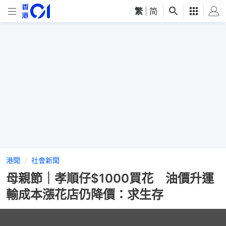
繁
|
简
港聞
社會新聞
母親節｜孝順仔$1000買花 油價升運
輸成本漲花店仍降價：求生存