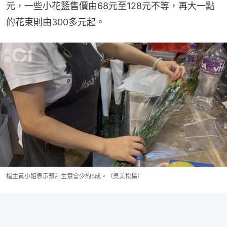
元，一些小花籃售價由68元至128元不等，再大一點
的花束則由300多元起。
檔主黃小姐表示預計生意會少約5成。（吳美松攝）