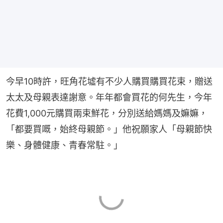
今早10時許，旺角花墟有不少人購買購買花束，贈送
太太及母親表達謝意。年年都會買花的何先生，今年
花費1,000元購買兩束鮮花，分別送給媽媽及嫲嫲，
「都要買嘅，始終母親節。」他祝願家人「母親節快
樂、身體健康、青春常駐。」