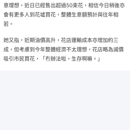
意理想，近日已經售出超過50束花，相信今日稍後亦
會有更多人到花墟買花，整體生意額預計與往年相
若。
她又指，近期油價高升，花店運輸成本亦增加約三
成，但考慮到今年整體經濟不太理想，花店略為減價
吸引市民買花，「冇辦法啦，生存啊嘛。」