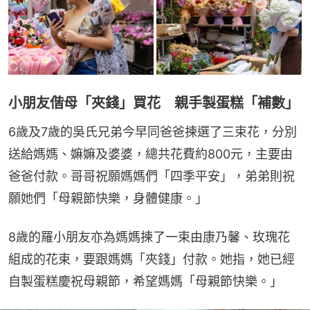
小朋友偕母「夾錢」買花 親手製蛋糕「補數」
6歲及7歲的吳氏兄弟今早同爸爸揀選了三束花，分別
送給媽媽、嫲嫲及婆婆，總共花費約800元，主要由
爸爸付款。哥哥祝願媽媽們「四季平安」，弟弟則祝
願她們「母親節快樂，身體健康。」
8歲的羅小朋友亦為媽媽揀了一束由康乃馨、玫瑰花
組成的花束，要跟媽媽「夾錢」付款。她指，她已經
自製蛋糕慶祝母親節，希望媽媽「母親節快樂。」