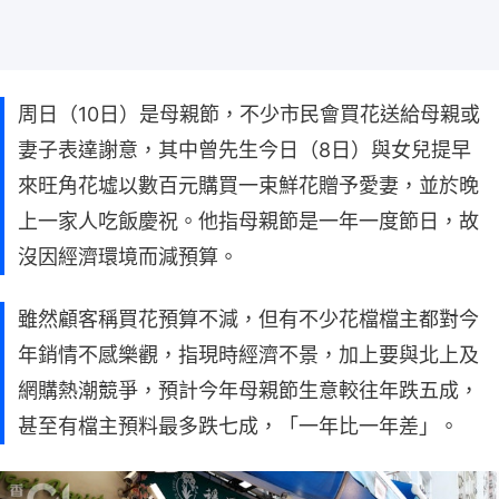
周日（10日）是母親節，不少市民會買花送給母親或
妻子表達謝意，其中曾先生今日（8日）與女兒提早
來旺角花墟以數百元購買一束鮮花贈予愛妻，並於晚
上一家人吃飯慶祝。他指母親節是一年一度節日，故
沒因經濟環境而減預算。
雖然顧客稱買花預算不減，但有不少花檔檔主都對今
年銷情不感樂觀，指現時經濟不景，加上要與北上及
網購熱潮競爭，預計今年母親節生意較往年跌五成，
甚至有檔主預料最多跌七成，「一年比一年差」。