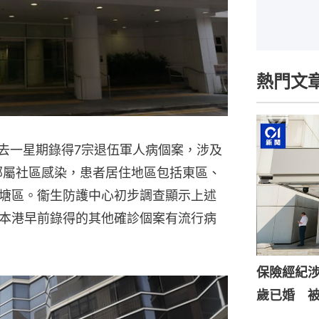
熱門文
過去一星期錄得7宗退伍軍人病個案，涉及
全部屬社區感染，患者居住地區包括東區、
塘區。衞生防護中心初步調查顯示上述
本港早前錄得的其他確診個案有流行病
保險經紀涉
歲已婚 