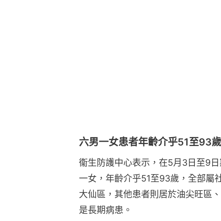
六男一女患者年齡介乎51至93
衞生防護中心表示，在5月3日至9
一女，年齡介乎51至93歲，全部
大仙區，其他患者則居於油尖旺區、
是長期病患。