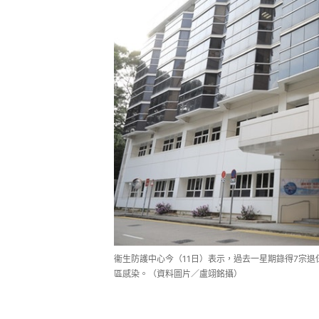
衞生防護中心今（11日）表示，過去一星期錄得7宗退
區感染。（資料圖片／盧翊銘攝）