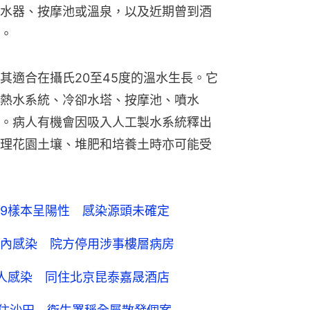
水器、按摩池或溫泉，以及近期曾到酒
。
其適合在攝氏20至45度的溫水生長。它
熱水系統、冷卻水塔、按摩池、噴水
。病人有機會因吸入人工製水系統釋出
理花園土壤、堆肥和培養土時亦可能受
9樣本呈陽性 感染源頭未確定
內感染 院方停用涉事樓層病房
人感染 同住北京昆泰嘉晟酒店