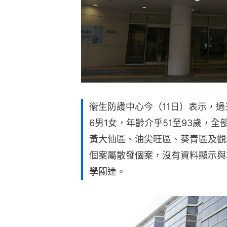
衞生防護中心今（11日）表示，
6男1女，年齡介乎51至93歲，
黃大仙區、油尖旺區、葵青區及觀
個案屬散發個案，沒有資料顯示與
學關連。