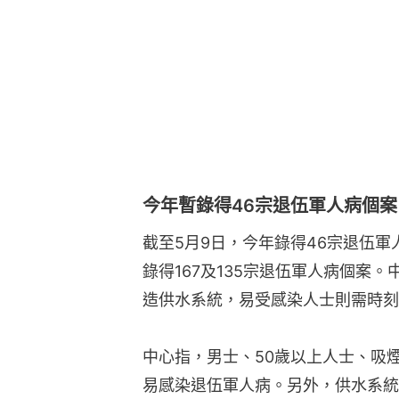
今年暫錄得46宗退伍軍人病個案
截至5月9日，今年錄得46宗退伍軍人
錄得167及135宗退伍軍人病個案
造供水系統，易受感染人士則需時刻
中心指，男士、50歲以上人士、吸
易感染退伍軍人病。另外，供水系統