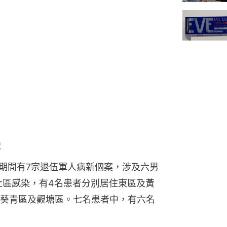
歲
日期間有7宗退伍軍人病新個案，涉及六男
屬社區感染，有4名患者分別居住東區及黃
葵青區及觀塘區。七名患者中，有六名