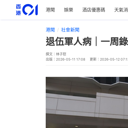
港聞
娛樂
酒店優惠碼
天氣消
港聞
社會新聞
退伍軍人病｜一周錄
撰文：
林子慰
出版：
2026-05-11 17:08
更新：
2026-05-12 07:1