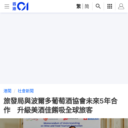
繁
|
简
港聞
社會新聞
旅發局與波爾多葡萄酒協會未來5年合
作 升級美酒佳餚吸全球旅客