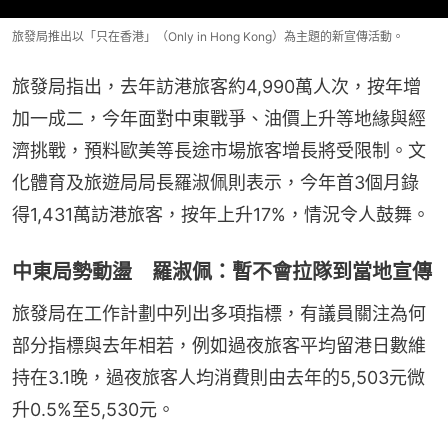
旅發局推出以「只在香港」（Only in Hong Kong）為主題的新宣傳活動。
旅發局指出，去年訪港旅客約4,990萬人次，按年增
加一成二，今年面對中東戰爭、油價上升等地緣與經
濟挑戰，預料歐美等長途市場旅客增長將受限制。文
化體育及旅遊局局長羅淑佩則表示，今年首3個月錄
得1,431萬訪港旅客，按年上升17%，情況令人鼓舞。
中東局勢動盪 羅淑佩：暫不會拉隊到當地宣傳
旅發局在工作計劃中列出多項指標，有議員關注為何
部分指標與去年相若，例如過夜旅客平均留港日數維
持在3.1晚，過夜旅客人均消費則由去年的5,503元微
升0.5%至5,530元。