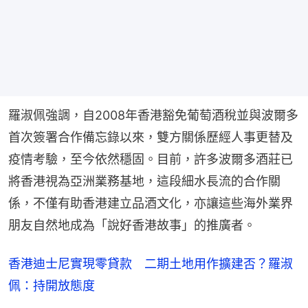
羅淑佩強調，自2008年香港豁免葡萄酒稅並與波爾多
首次簽署合作備忘錄以來，雙方關係歷經人事更替及
疫情考驗，至今依然穩固。目前，許多波爾多酒莊已
將香港視為亞洲業務基地，這段細水長流的合作關
係，不僅有助香港建立品酒文化，亦讓這些海外業界
朋友自然地成為「說好香港故事」的推廣者。
香港迪士尼實現零貸款 二期土地用作擴建否？羅淑
佩：持開放態度