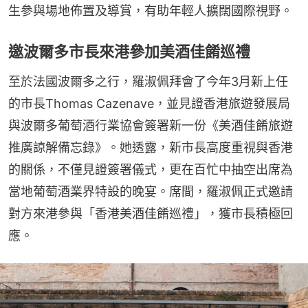
生參與場地佈置及導賞，有助年輕人擴闊國際視野。
邀波爾多市長來港參加美酒佳餚巡禮
至於法國波爾多之行，羅淑佩拜會了今年3月新上任
的市長Thomas Cazenave，並見證香港旅遊發展局
與波爾多葡萄酒行業協會簽署新一份《美酒佳餚旅遊
推廣諒解備忘錄》。她透露，新市長高度重視與香港
的關係，不僅見證簽署儀式，更在百忙中抽空出席為
當地葡萄酒業界特設的晚宴。席間，羅淑佩正式邀請
對方來港參與「香港美酒佳餚巡禮」，獲市長積極回
應。