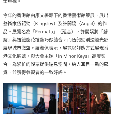
士重視。
今年的香港館由康文署轄下的香港藝術館策展，展出
藝術家伍韶勁（Kingsley）及許開嬌（Angel）的作
品。展覽名為「Fermata」（延音），許開嬌將「蘇
繡」與扭鐵窗花技藝巧妙結合，而伍韶勁則透過光影
展現城市微聲。羅淑佩表示，展覽以靜態方式展現香
港文化底蘊，與大會主題「In Minor Keys」高度契
合，為繁忙的觀眾提供喘息空間，給人耳目一新的感
覺，並獲得參觀者的一致好評。