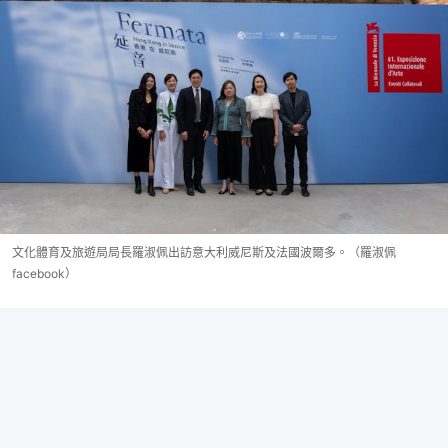
文化體育及旅遊局局長羅淑佩出訪意大利威尼斯及法國波爾多。（羅淑佩
facebook）