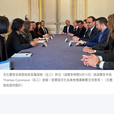
文化體育及旅遊局局長羅淑佩（左三）昨日（波爾多時間5月11日）與波爾多市長
Thomas Cazenave（右三）會面，就鞏固文化及美食推廣聯繫交流意見。（文體
旅局提供圖片）