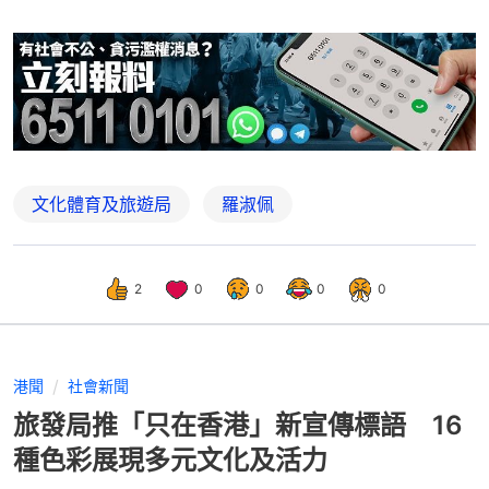
文化體育及旅遊局
羅淑佩
2
0
0
0
0
港聞
社會新聞
旅發局推「只在香港」新宣傳標語 16
種色彩展現多元文化及活力