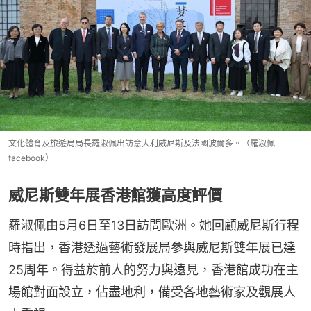
文化體育及旅遊局局長羅淑佩出訪意大利威尼斯及法國波爾多。（羅淑佩
facebook）
威尼斯雙年展香港館獲高度評價
羅淑佩由5月6日至13日訪問歐洲。她回顧威尼斯行程
時指出，香港透過藝術發展局參與威尼斯雙年展已達
25周年。得益於前人的努力與遠見，香港館成功在主
場館對面設立，佔盡地利，備受各地藝術家及觀展人