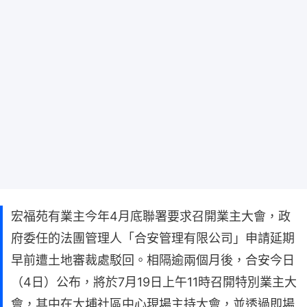
宏福苑有業主今年4月底聯署要求召開業主大會，政
府委任的法團管理人「合安管理有限公司」申請延期
早前遭土地審裁處駁回。相隔逾兩個月後，合安今日
（4日）公布，將於7月19日上午11時召開特別業主大
會，其中在大埔社區中心現場主持大會，並透過即場