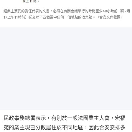
經業主簽妥的委任代表的文書，必須在有關會議舉行的時間至少48小時前（即7月
17上午11時前）送交以下四個當中任何一個地點的收集箱。（合安文件截圖)
民政事務總署表示，有別於一般法團業主大會，宏福
苑的業主現已分散居住於不同地區，因此合安安排多