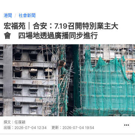
港聞
社會新聞
宏福苑｜合安：7.19召開特別業主大
會 四場地透過廣播同步進行
撰文：
任葆穎
出版：
2026-07-04 12:34
更新：
2026-07-04 19:54