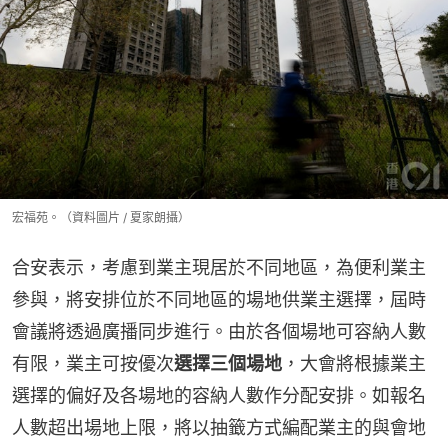
宏福苑。（資料圖片 / 夏家朗攝）
合安表示，考慮到業主現居於不同地區，為便利業主
參與，將安排位於不同地區的場地供業主選擇，屆時
會議將透過廣播同步進行。由於各個場地可容納人數
有限，業主可按優次
選擇三個場地
，大會將根據業主
選擇的偏好及各場地的容納人數作分配安排。如報名
人數超出場地上限，將以抽籤方式編配業主的與會地