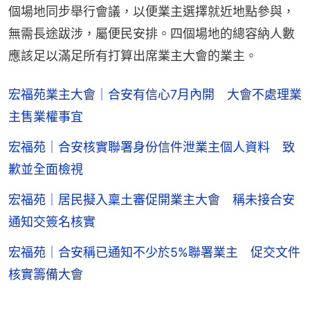
個場地同步舉行會議，以便業主選擇就近地點參與，
無需長途跋涉，屬便民安排。四個場地的總容納人數
應該足以滿足所有打算出席業主大會的業主。
宏福苑業主大會｜合安有信心7月內開 大會不處理業
主售業權事宜
宏福苑｜合安核實聯署身份信件泄業主個人資料 致
歉並全面檢視
宏福苑｜居民擬入稟土審促開業主大會 稱未接合安
通知交簽名核實
宏福苑｜合安稱已通知不少於5%聯署業主 促交文件
核實籌備大會