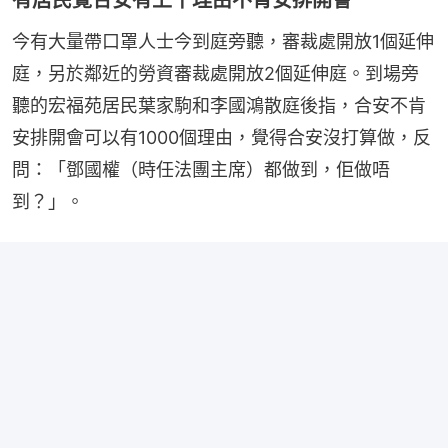
今有大量帶口罩人士今到庭旁聽，審裁處開放1個延伸
庭，另於鄰近的勞資審裁處開放2個延伸庭。到場旁
聽的宏福苑居民葉家駒和李國鴻散庭後指，合安不肯
安排開會可以有1000個理由，覺得合安沒打算做，反
問：「鄧國權（時任法團主席）都做到，佢做唔
到？」。