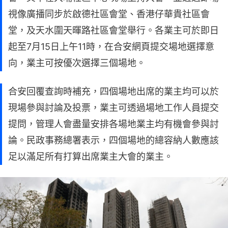
視像廣播同步於啟德社區會堂、香港仔華貴社區會
堂，及天水圍天暉路社區會堂舉行。各業主可於即日
起至7月15日上午11時，在合安網頁提交場地選擇意
向，業主可按優次選擇三個場地。
合安回覆查詢時補充，四個場地出席的業主均可以於
現場參與討論及投票，業主可透過場地工作人員提交
提問，管理人會盡量安排各場地業主均有機會參與討
論。民政事務總署表示，四個場地的總容納人數應該
足以滿足所有打算出席業主大會的業主。