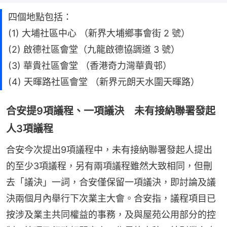
四個地點包括：
(1) 大埔社區中心 （新界大埔鄉事會街 2 號）
(2) 啟德社區會堂（九龍啟德協調道 3 號）
(3) 華貴社區會堂 （香港奇力灣華貴邨）
(4) 天暉路社區會堂 （新界元朗天水圍天暉路）
合安提9項議程、一項議決 未有接納聯署發起
人3項議程
合安今次提出9項議程中，未有接納聯署發起人提出
的至少3項議程，另有兩項議程雖然大致相同，但刪
去「議決」一詞，合安僅保留一項議決，即討論及議
決兩個月內舉行下次業主大會。合安指，議程項目已
按涉及業主共同權益的事務，及與屋苑公用部分的控