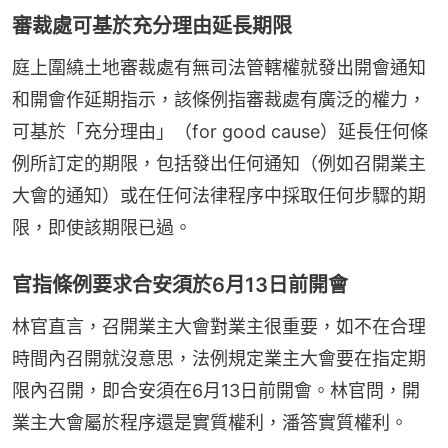
審裁處可基於充分理由延長期限
庭上圍繞土地審裁處有無司法管轄權就發出開會通知
和開會作延期指示，該條例指審裁處有廣泛的權力，
可基於「充分理由」（for good cause）延長任何條
例所訂定的期限，包括發出任何通知（例如召開業主
大會的通知）或在任何法律程序中採取任何步驟的期
限，即使該期限已過。
官指條例要求合安須於6月13日前開會
林官直言，召開業主大會對業主很重要，如不在合理
時間內召開就沒意思，法例規定業主大會要在指定期
限內召開，即合安須在6月13日前開會。林官問，開
業主大會屬於程序還是實質權利，潘答實質權利。