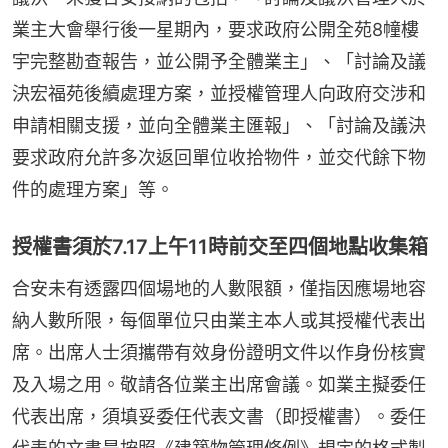
業主大會舉行後一星期內，要求政府公開全苑8幢樓
宇完整勘查報告，並公開予全體業主」、「討論及議
決宏福苑後續處理方案，並授權管理人向政府交涉和
申請相關支援，並向全體業主匯報」、「討論及議決
要求政府允許多次返回單位收拾物件，並交代餘下物
件的處理方案」等。
授權書須於7.17上午11時前交至四個地點收集箱
合安未有透露四個場地的人數限額，僅指因應場地容
納人數所限，每個單位只由業主本人或其授權代表出
席。出席人士須攜帶有效身份證明文件以作身份核實
及入場之用。敬請各位業主出席會議。如業主擬委任
代表出席，須填妥委任代表文書（即授權書）。委任