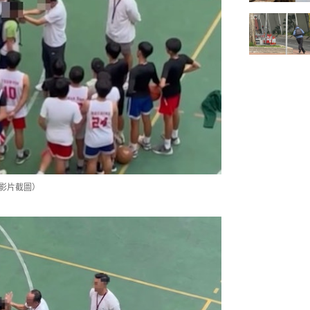
s影片截圖）