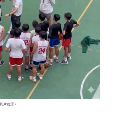
s影片截圖）