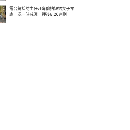
電台總採訪主任旺角偷拍短裙女子裙
底 認一時咸濕 押後8.26判刑