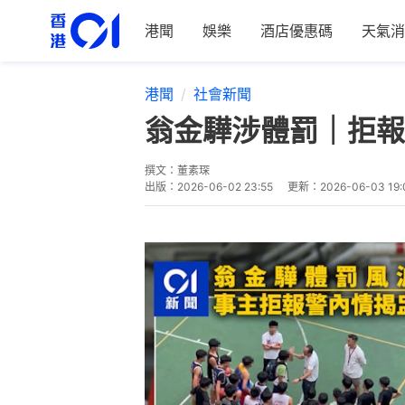
港聞
娛樂
酒店優惠碼
天氣消
港聞
社會新聞
翁金驊涉體罰｜拒報
撰文：
董素琛
出版：
2026-06-02 23:55
更新：
2026-06-03 19: