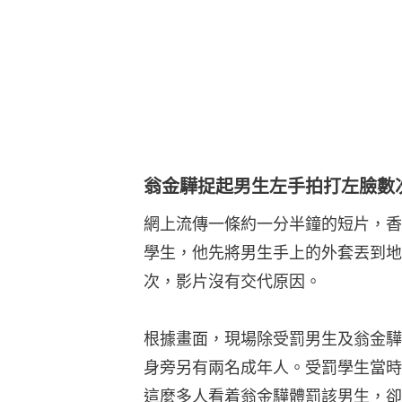
翁金驊捉起男生左手拍打左臉數
網上流傳一條約一分半鐘的短片，香
學生，他先將男生手上的外套丟到地
次，影片沒有交代原因。
根據畫面，現場除受罰男生及翁金驊
身旁另有兩名成年人。受罰學生當時
這麼多人看着翁金驊體罰該男生，卻