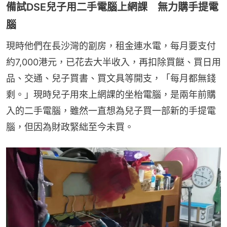
備試DSE兒子用二手電腦上網課 無力購手提電
腦
現時他們在長沙灣的劏房，租金連水電，每月要支付
約7,000港元，已花去大半收入，再扣除買餸、買日用
品、交通、兒子買書、買文具等開支，「每月都無錢
剩。」現時兒子用來上網課的坐枱電腦，是兩年前購
入的二手電腦，雖然一直想為兒子買一部新的手提電
腦，但因為財政緊絀至今未買。