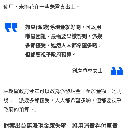
使用，未能花在一些急需支出上。
如果(派錢)係現金就好喇，可以用
喺最困難、最需要果樣嘢到，派幾
多都接受，雖然人人都希望多啲，
但都要視乎政府預算。
劏房戶林女士
林期望政府今年可以改為派發現金，至於金額，她則
說：「派幾多都接受，人人都希望多啲，但都要視乎
政府的預算。」
財案出台無派現金感失望 將用消費券付車費