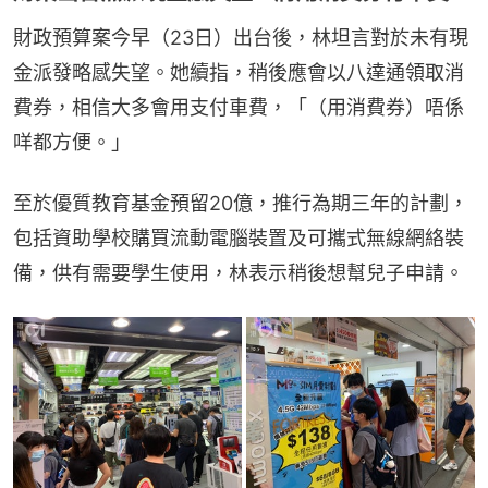
財政預算案今早（23日）出台後，林坦言對於未有現
金派發略感失望。她續指，稍後應會以八達通領取消
費券，相信大多會用支付車費，「（用消費券）唔係
咩都方便。」
至於優質教育基金預留20億，推行為期三年的計劃，
包括資助學校購買流動電腦裝置及可攜式無線網絡裝
備，供有需要學生使用，林表示稍後想幫兒子申請。