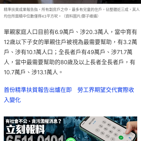
精準扶貧成果報告指，所有劏房戶之中，最多有兒童的住戶，佔整體近三成，其人
均住所面積中位數僅得43平方呎。（資料圖片/鄭子峰攝）
單親家庭人口目前有6.9萬戶、涉20.3萬人，當中育有
12歲以下子女的單親住戶被視為最需要幫助，有3.2萬
戶、涉有10.1萬人口；全長者戶有49萬戶、涉71.7萬
人，當中最需要幫助的80歲及以上長者全長者戶，有
10.7萬戶、涉13.1萬人。
首份精準扶貧報告出爐在即 勞工界期望交代實際收
入變化