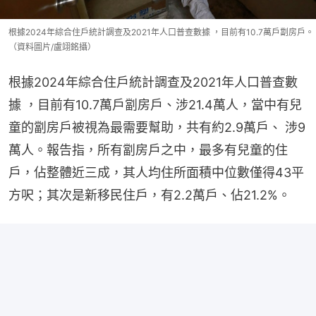
根據2024年綜合住戶統計調查及2021年人口普查數據 ，目前有10.7萬戶劏房戶。
（資料圖片/盧翊銘攝）
根據2024年綜合住戶統計調查及2021年人口普查數
據 ，目前有10.7萬戶劏房戶、涉21.4萬人，當中有兒
童的劏房戶被視為最需要幫助，共有約2.9萬戶、 涉9
萬人。報告指，所有劏房戶之中，最多有兒童的住
戶，佔整體近三成，其人均住所面積中位數僅得43平
方呎；其次是新移民住戶，有2.2萬戶、佔21.2%。