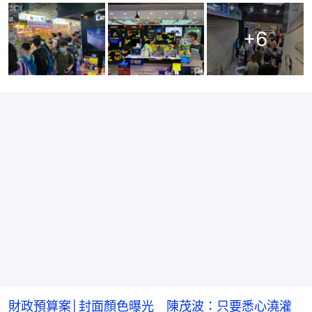
+
6
財政預算案│封面顏色曝光 陳茂波：只要悉心澆灌