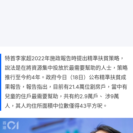
特首李家超2022年施政報告時提出精準扶貧策略，
說法是在將資源集中投放於最需要幫助的人士，策略
推行至今約4年。政府今日（18日）公布精準扶貧成
果報告，報告指出，目前有21.4萬位劏房戶，當中有
兒童的住戶最需要幫助，共有約2.9萬戶、 涉9萬
人，其人均住所面積中位數僅得43平方呎。