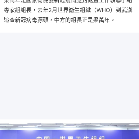
梁萬年是國家衞健委新冠疫情應對處置工作領導小組
專家組組長，去年2月世界衞生組織（WHO）到武漢
追查新冠病毒源頭，中方的組長正是梁萬年。