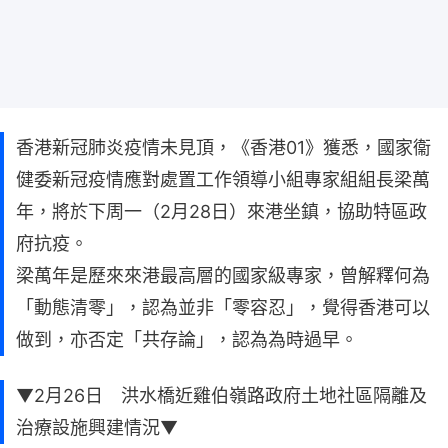
香港新冠肺炎疫情未見頂，《香港01》獲悉，國家衞
健委新冠疫情應對處置工作領導小組專家組組長梁萬
年，將於下周一（2月28日）來港坐鎮，協助特區政
府抗疫。
梁萬年是歷來來港最高層的國家級專家，曾解釋何為
「動態清零」，認為並非「零容忍」，覺得香港可以
做到，亦否定「共存論」，認為為時過早。
▼2月26日 洪水橋近雞伯嶺路政府土地社區隔離及
治療設施興建情況▼