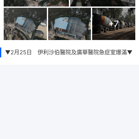
+
7
▼2月25日 伊利沙伯醫院及廣華醫院急症室爆滿▼