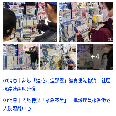
+
4
01消息｜熱炒「連花清瘟膠囊」變身援港物資 社區
抗疫連線助分發
01消息｜內地特辦「緊急簽證」 批護理員來香港老
人院隔離中心