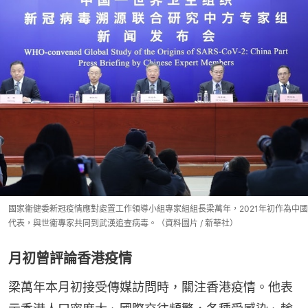
國家衞健委新冠疫情應對處置工作領導小組專家組組長梁萬年，2021年初作為中國
代表，與世衞專家共同到武漢追查病毒。（資料圖片 / 新華社）
月初曾評論香港疫情
梁萬年本月初接受傳媒訪問時，關注香港疫情。他表