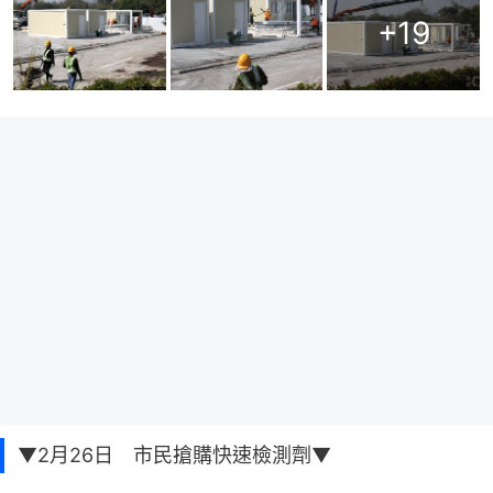
+
19
▼2月26日 市民搶購快速檢測劑▼