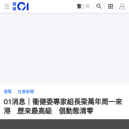
繁
|
简
港聞
社會新聞
01消息｜衞健委專家組長梁萬年周一來
港 歷來最高級 倡動態清零