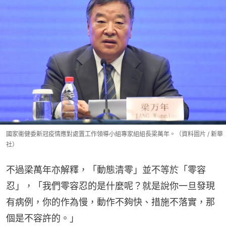
國家衞健委新冠疫情應對處置工作領導小組專家組組長梁萬年。（資料圖片 / 新華
社）
不過梁萬年亦解釋，「動態清零」並不等於「零容
忍」，「我們零容忍的是什麼呢？就是說你一旦發現
有病例，你的作為慢，動作不夠快、措施不落實，那
個是不容許的。」