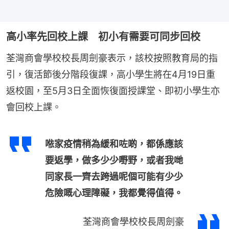
高小率先回校上課 初小有需要可同步回校
荃灣商會學校校長周劍豪表示，該校按照教育局的指
引，復活節後分階段復課，高小學生將在4月19日重
返校園，至5月3日全面恢復面授課堂、即初小學生亦
會回校上課。
𠵱家疫情稍為緩和咗啲，都係應該
要返學，做多少少嘢野，或者我哋
同家長一齊去跨過呢個可能有少少
危險嘅心理障礙，我都覺得值得。
荃灣商會學校校長周劍豪