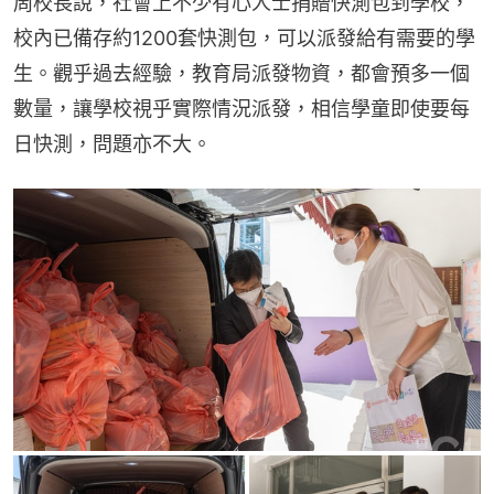
周校長說，社會上不少有心人士捐贈快測包到學校，
校內已備存約1200套快測包，可以派發給有需要的學
生。觀乎過去經驗，教育局派發物資，都會預多一個
數量，讓學校視乎實際情況派發，相信學童即使要每
日快測，問題亦不大。