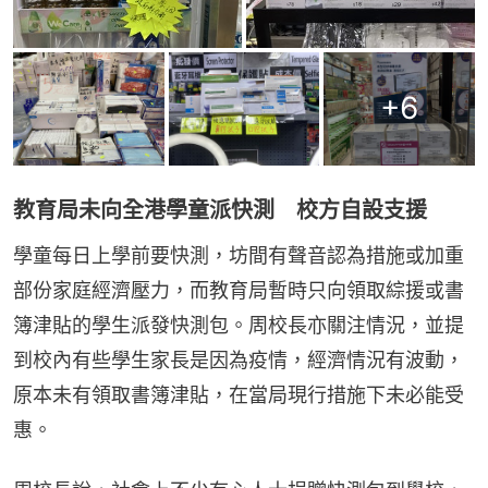
+
6
教育局未向全港學童派快測 校方自設支援
學童每日上學前要快測，坊間有聲音認為措施或加重
部份家庭經濟壓力，而教育局暫時只向領取綜援或書
簿津貼的學生派發快測包。周校長亦關注情況，並提
到校內有些學生家長是因為疫情，經濟情況有波動，
原本未有領取書簿津貼，在當局現行措施下未必能受
惠。