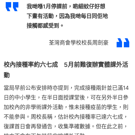
我哋喺1月停課前，啲細蚊仔好想
下晝有活動，因為我哋每日同佢地
接觸都感受到。
荃灣商會學校校長周劍豪
校內接種率約六七成 5月前難復辦實體課外活
動
當局早前公布安排時亦提到，完成接種兩針並已滿14
日的中小學生，在半日面授課堂後，可在另外半日參
加校內的非學術課外活動，惟未接種疫苗的學生，則
不能參與。周校長稱，估計校內接種率已達六七成，
復課首日會再發通告，收集準確數據。但在此之前，