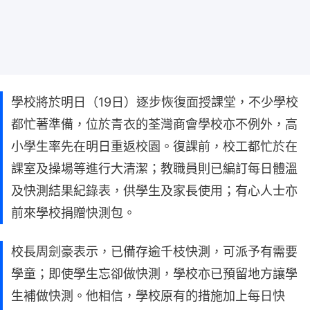
學校將於明日（19日）逐步恢復面授課堂，不少學校
都忙著準備，位於青衣的荃灣商會學校亦不例外，高
小學生率先在明日重返校園。復課前，校工都忙於在
課室及操場等進行大清潔；教職員則已編訂每日體溫
及快測結果紀錄表，供學生及家長使用；有心人士亦
前來學校捐贈快測包。
校長周劍豪表示，已備存逾千枝快測，可派予有需要
學童；即使學生忘卻做快測，學校亦已預留地方讓學
生補做快測。他相信，學校原有的措施加上每日快