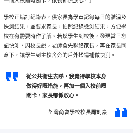
一個入校前嘅關卡，家長都係放心。」
學校正編訂紀錄表，供家長為學童記錄每日的體溫及
快測結果，並要求家長，拍照紀錄檢測結果，方便學
校在有需要時作了解。若然學生到校後，發現當日忘
記快測，周校長說，老師會先聯絡家長，再在家長同
意下，讓學生到主校舍旁的戶外操場補做快測。
從公共衞生去睇，我覺得學校本身
做得好嘅措施，再加一個入校前嘅
關卡，家長都係放心。
荃灣商會學校校長周劍豪