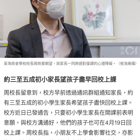
荃灣商會學校校長周劍豪期望，與家長一同跨過對復課的心理障礙。（張浩維攝）
約三至五成初小家長望孩子盡早回校上課
周校長留意到，校方早前透過通訊群組通知家長，約
有三至五成的初小學生家長希望孩子盡快回校上課。
校方近日已發通告，只要初小學生家長在開課前表明
意願，與校方溝通好，他們的孩子也可在4月19日回
校上課。周校長指，小朋友不上學會影響社交，亦影