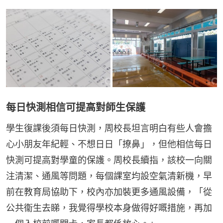
每日快測相信可提高對師生保護
學生復課後須每日快測，周校長坦言明白有些人會擔
心小朋友年紀輕、不想日日「撩鼻」，但他相信每日
快測可提高對學童的保護。周校長續指，該校一向關
注清潔、通風等問題，每個課室均設空氣清新機，早
前在教育局協助下，校內亦加裝更多通風設備，「從
公共衞生去睇，我覺得學校本身做得好嘅措施，再加