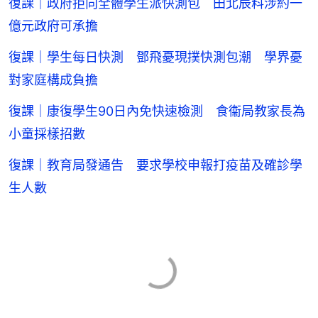
復課｜政府拒向全體學生派快測包 田北辰料涉約一
億元政府可承擔
復課｜學生每日快測 鄧飛憂現撲快測包潮 學界憂
對家庭構成負擔
復課｜康復學生90日內免快速檢測 食衞局教家長為
小童採樣招數
復課｜教育局發通告 要求學校申報打疫苗及確診學
生人數