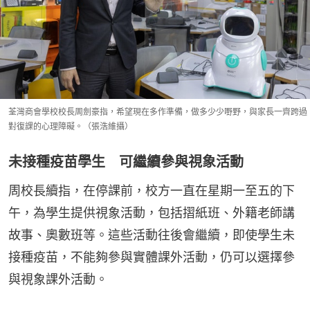
荃灣商會學校校長周劍豪指，希望現在多作準備，做多少少嘢野，與家長一齊跨過
對復課的心理障礙。（張浩維攝）
未接種疫苗學生 可繼續參與視象活動
周校長續指，在停課前，校方一直在星期一至五的下
午，為學生提供視象活動，包括摺紙班、外籍老師講
故事、奧數班等。這些活動往後會繼續，即使學生未
接種疫苗，不能夠參與實體課外活動，仍可以選擇參
與視象課外活動。