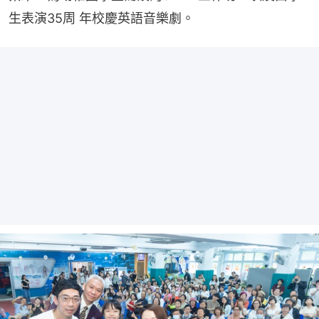
⽣表演35周 年校慶英語音樂劇。