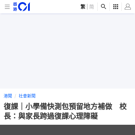
繁
|
简
港聞
社會新聞
復課｜小學備快測包預留地方補做 校
長：與家長跨過復課心理障礙