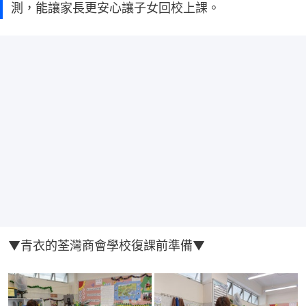
測，能讓家長更安心讓子女回校上課。
▼青衣的荃灣商會學校復課前準備▼