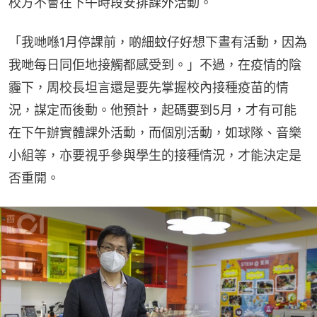
校方不會在下午時段安排課外活動。
「我哋喺1月停課前，啲細蚊仔好想下晝有活動，因為
我哋每日同佢地接觸都感受到。」不過，在疫情的陰
霾下，周校長坦言還是要先掌握校內接種疫苗的情
況，謀定而後動。他預計，起碼要到5月，才有可能
在下午辦實體課外活動，而個別活動，如球隊、音樂
小組等，亦要視乎參與學生的接種情況，才能決定是
否重開。