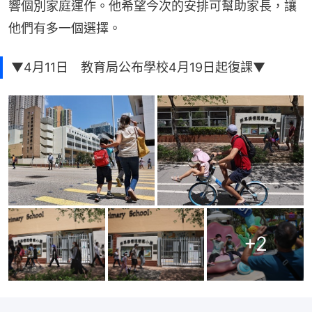
響個別家庭運作。他希望今次的安排可幫助家長，讓
他們有多一個選擇。
▼4月11日 教育局公布學校4月19日起復課▼
+
2