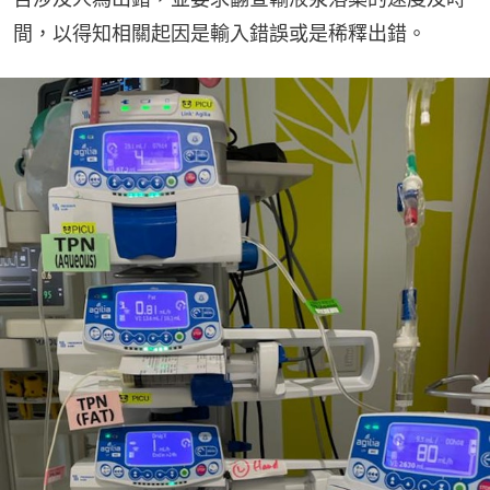
間，以得知相關起因是輸入錯誤或是稀釋出錯。