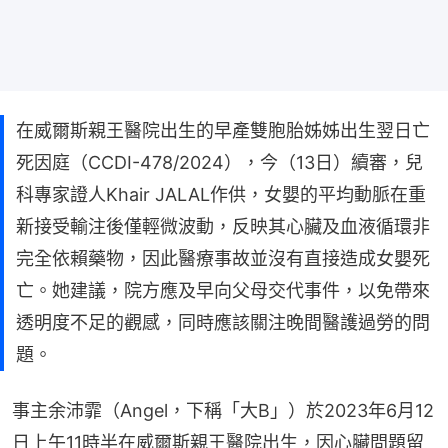
在威爾斯親王醫院出生的早產雙胞胎姊姊出生翌日亡
死因庭（CCDI-478/2024），今（13日）續審，兒
科專家證人Khair JALAL作供，女嬰的平均動脈在重
新接受輸注後僅輕微波動，反映其心臟及血液循環非
完全依賴藥物，因此醫療事故並沒有直接造成女嬰死
亡。她建議，院方應及早向父母交代事件，以免帶來
透明度不足的觀感，同時應該關注晚間醫護過勞的問
題。
事主余沛霏（Angel，下稱「大B」）於2023年6月12
日上午11時半在威爾斯親王醫院出生，因心臟問題留