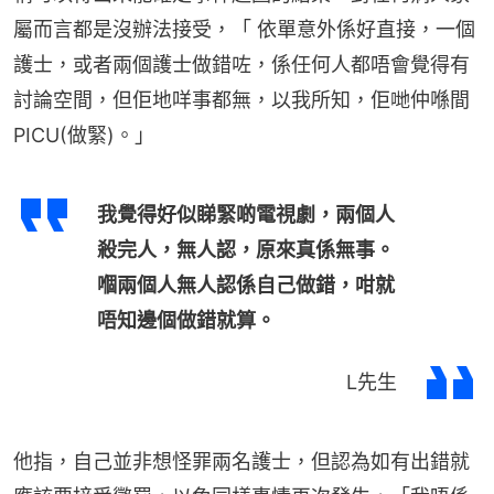
屬而言都是沒辦法接受，「 依單意外係好直接，一個
護士，或者兩個護士做錯咗，係任何人都唔會覺得有
討論空間，但佢地咩事都無，以我所知，佢哋仲喺間
PICU(做緊)。」
我覺得好似睇緊啲電視劇，兩個人
殺完人，無人認，原來真係無事。
嗰兩個人無人認係自己做錯，咁就
唔知邊個做錯就算。
L先生
他指，自己並非想怪罪兩名護士，但認為如有出錯就