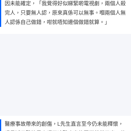
因未能確定，「我覺得好似睇緊啲電視劇，兩個人殺
完人，只要無人認，原來真係可以無事。嗰兩個人無
人認係自己做錯，咁就唔知邊個做錯就算。」
醫療事故帶來的創傷，L先生直言至今仍未能釋懷，