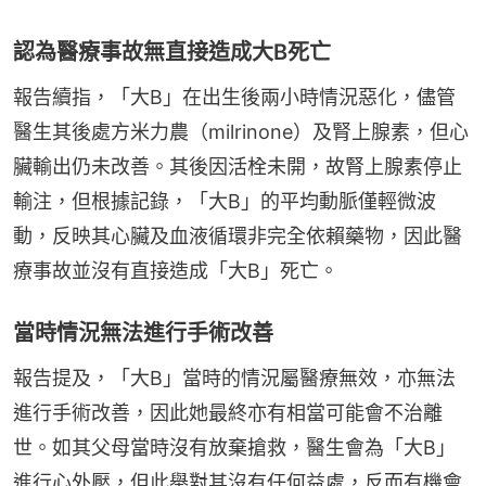
認為醫療事故無直接造成大B死亡
報告續指，「大B」在出生後兩小時情況惡化，儘管
醫生其後處方米力農（milrinone）及腎上腺素，但心
臟輸出仍未改善。其後因活栓未開，故腎上腺素停止
輸注，但根據記錄，「大B」的平均動脈僅輕微波
動，反映其心臟及血液循環非完全依賴藥物，因此醫
療事故並沒有直接造成「大B」死亡。
當時情況無法進行手術改善
報告提及，「大B」當時的情況屬醫療無效，亦無法
進行手術改善，因此她最終亦有相當可能會不治離
世。如其父母當時沒有放棄搶救，醫生會為「大B」
進行心外壓，但此舉對其沒有任何益處，反而有機會