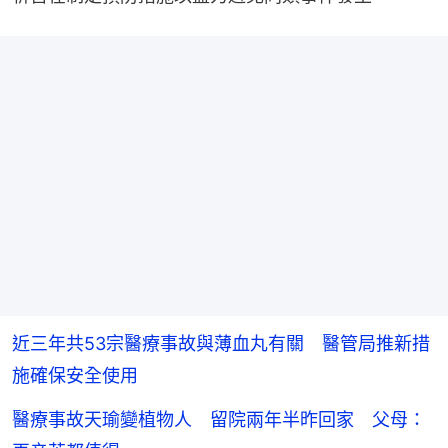
近三年共53宗醫療事故與薄血丸有關 醫管局推新措
施確保安全使用
醫療事故天瑜變植物人 留院兩年半昨回家 父母：