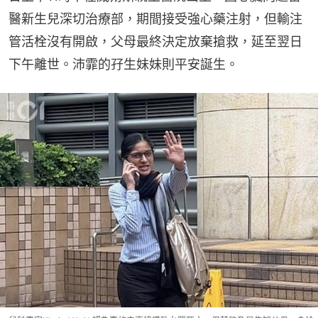
醫新生兒深切治療部，期間接受強心藥注射，但輸注
管活栓沒有開啟，父母最終決定放棄搶救，延至翌日
下午離世。沛霏的孖生妹妹則平安誕生。