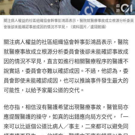
關注病人權益的社區組織協會幹事彭鴻昌表示，醫院就醫療事故成立根源分析委員
會後卻未能確認事故成因的情況不罕見。（資料圖片／盧翊銘攝）
關注病人權益的社區組織協會幹事彭鴻昌表示，醫院
就醫療事故成立根源分析委員會後卻未能確認事故成
因的情況不罕見，直言如進行相關醫療程序的醫護不
說實話，委員會亦難以確認成因。不過，他認為，委
員會即使未能確認成因，也可以推論事件發生最大的
可能性，以給予家屬公道的交代。
他亦指，相信沒有醫護希望出現醫療事故，醫管局亦
應提醒醫護的操守，如真的出錯應向局方交代，「一
來可以比返個公道比病人／事主，二來都可以避免同