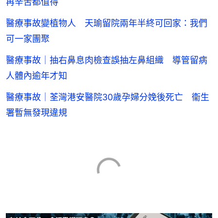
再辛苦都值得
醫療事故變植物人 天瑜留院兩年半終可回家：我們
可一家團聚
醫療事故｜抽右鼻息肉檢查誤抽左鼻組織 導管留病
人體內逾年才知
醫療事故｜荃灣港安醫院30歲孕婦分娩後死亡 衞生
署暫無發現違規