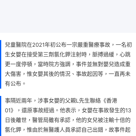
兒童醫院在2021年初公布一宗嚴重醫療事故，一名初
生女嬰在接受第三劑氯化鉀注射時，脈搏過緩，心跳
更一度停頓，當時院方強調，事件並無對嬰兒造成重
大傷害，惟女嬰其後的情況、事故起因等，一直再未
有公布。
事隔近兩年，涉事女嬰的父親L先生聯絡《香港
01》，還原事故經過。他表示，女嬰在事故發生的13
日後離世，醫管局雖有承認，他的女兒被注輸十倍的
氯化鉀，惟由於無醫護人員承認自己出錯，故事件起