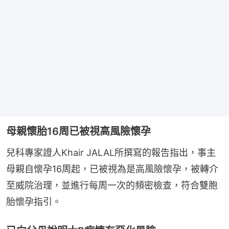
母親懷胎16周已被視高風險懷孕
兒科專家證人Khair JALAL所撰寫的報告指出，事主
母親自懷孕16周起，已被視為是高風險懷孕，被轉介
至威院治理，並進行每周一次的頻密檢查，符合雙胞
胎懷孕指引。