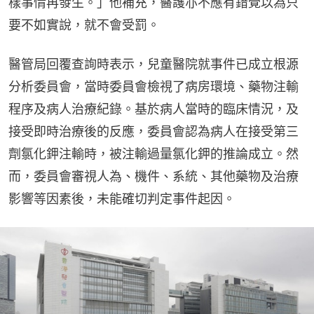
樣事情再發生。」他補充，醫護亦不應有錯覺以為只
要不如實說，就不會受罰。
醫管局回覆查詢時表示，兒童醫院就事件已成立根源
分析委員會，當時委員會檢視了病房環境、藥物注輸
程序及病人治療紀錄。基於病人當時的臨床情況，及
接受即時治療後的反應，委員會認為病人在接受第三
劑氯化鉀注輸時，被注輸過量氯化鉀的推論成立。然
而，委員會審視人為、機件、系統、其他藥物及治療
影響等因素後，未能確切判定事件起因。