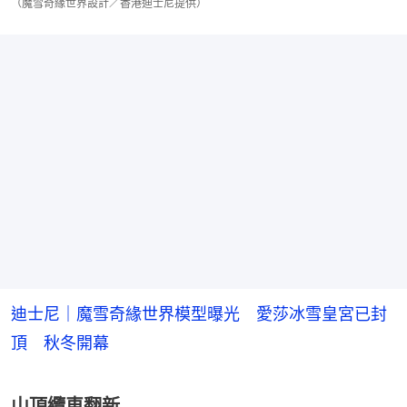
（魔雪奇緣世界設計／香港迪士尼提供）
迪士尼｜魔雪奇緣世界模型曝光 愛莎冰雪皇宮已封
頂 秋冬開幕
山頂纜車翻新