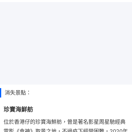
消失景點：
珍寶海鮮舫
位於香港仔的珍寶海鮮舫，曾是著名影星周星馳經典
電影《食神》取景之地，不過疫下經營困難，2020年