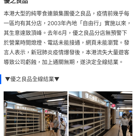
優之良品
本港大型的純零食連鎖集團優之良品，疫情前幾乎每
一區均有其分店，2003年內地「自由行」實施以來，
其生意達致頂峰。去年6月，優之良品分店無預警下
於營業時間熄燈、電話未能接通，網頁未能瀏覽。發
言人表示，新冠肺炎疫情爆發後，本港流失大量遊客
導致公司虧蝕，加上通關無期，遂決定全線結業。
▼優之良品全線結業▼