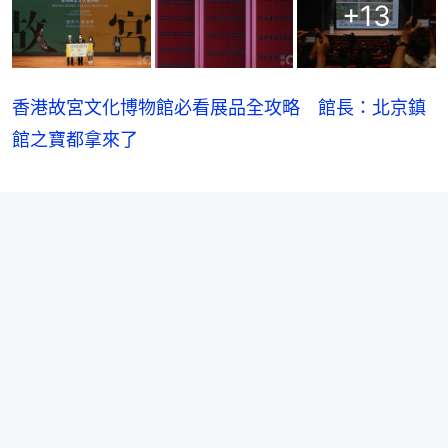
+
13
香港故宮文化博物館必看展品全攻略 館長：北京鎮
館之寶都拿來了