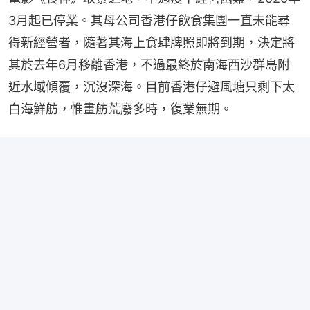
3月起已停業。其母公司香港仔飲食集團一直未能尋
得新經營者，隨著其海上食肆牌照即將到期，決定將
其於去年6月移離香港，不過最終於南海西沙群島附
近水域傾覆，沉沒深海。目前香港仔避風塘只剩下太
白海鮮舫，惟畫舫荒廢多時，復業無期。