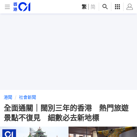
繁
|
简
港聞
社會新聞
全面通關｜闊別三年的香港 熱門旅遊
景點不復見 細數必去新地標