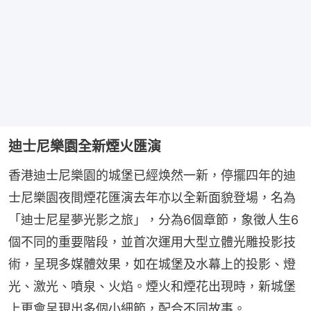
迪士尼樂園全新煙火匯演
香港迪士尼樂園的城堡已經焕然一新，停擺四年的迪
士尼樂園夜間煙花匯演去年亦以全新面貌登場，名為
「迪士尼星夢光影之旅」，分為6個章節，象徵人生6
個不同的重要階段，並首次運用大型立體光雕投影技
術，呈現多媒體效果，如在城堡及水幕上的投影、燈
光、激光、噴泉、火焰。煙火和煙花出現時，新城堡
上更會呈現出多個小細節，配合不同故事。