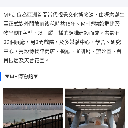
M+定位為亞洲首間當代視覺文化博物館，由概念誕生
至正式對外開放前後耗時共15年。M+博物館群建築
物呈倒T字型，以一縱一橫的結構建設而成，共設有
33個展廳，另3間戲院，及多媒體中心、學舍、研究
中心，另設博物館商店、餐廳、咖啡廳、辦公室、會
員樓層及天台花園。
▼M+博物館▼