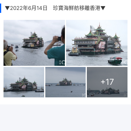
▼2022年6月14日 珍寶海鮮舫移離香港▼
+
17