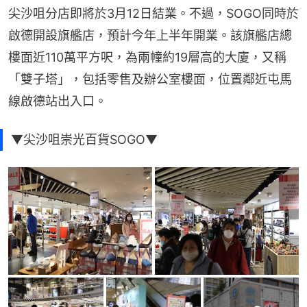
尖沙咀分店即將於3月12日結業。不過，SOGO同時於
啟德開設旗艦店，預計今年上半年開業。該旗艦店總
樓面近110萬平方呎，為兩幢約19層高的大廈，又稱
「雙子塔」，包括零售及辦公室樓面，位置鄰近屯馬
線啟德站出入口。
▼尖沙咀崇光百貨SOGO▼