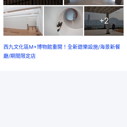
+
2
西九文化區M+博物館重開！全新遊樂設施/海景新餐
廳/期間限定店