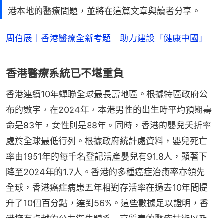
港本地的醫療問題，並將在這篇文章與讀者分享。
周伯展｜香港醫療全新考題 助力建設「健康中國」
香港醫療系統已不堪重負
香港連續10年蟬聯全球最長壽地區。根據特區政府公
布的數字，在2024年，本港男性的出生時平均預期壽
命是83年，女性則是88年。同時，香港的嬰兒夭折率
處於全球最低行列。根據政府統計處資料，嬰兒死亡
率由1951年的每千名登記活產嬰兒有91.8人，顯著下
降至2024年的1.7人。香港的多種癌症治癒率亦領先
全球，香港癌症病患五年相對存活率在過去10年間提
升了10個百分點，達到56%。這些數據足以證明，香