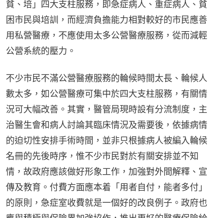
貧、培」四大支柱服務，即急症病人、重症病人、貧
困市民與培訓，而經濟負擔能力相對較好的市民應善
用私營醫療，不應使用太多公營醫療服務，從而減輕
公營系統的壓力。
不少市民不滿公營醫療服務的輪候時間太長、輪候人
數太多，如公營醫療可集中於四大支柱服務，有關情
況可大幅改善。其實，醫管局現時設有分流制度，主
治醫生會和病人討論其臨床情況及需要後，依據病情
的迫切性安排手術時間，並非只根據病人被編入輪候
名冊的先後時序，惟不少市民對於有關安排並不知
情，故政府應該做好形象工作，加強對外間解釋、宣
傳及教育。付費方面應本着「用者自付，能者多付」
的原則，急症室收費就是一個好的改良例子。政府也