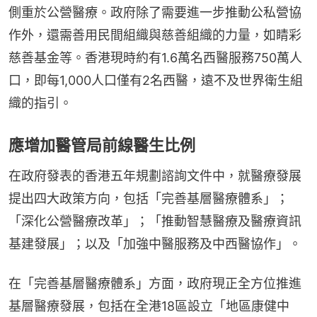
側重於公營醫療。政府除了需要進一步推動公私營協
作外，還需善用民間組織與慈善組織的力量，如睛彩
慈善基金等。香港現時約有1.6萬名西醫服務750萬人
口，即每1,000人口僅有2名西醫，遠不及世界衛生組
織的指引。
應增加醫管局前線醫生比例
在政府發表的香港五年規劃諮詢文件中，就醫療發展
提出四大政策方向，包括「完善基層醫療體系」；
「深化公營醫療改革」；「推動智慧醫療及醫療資訊
基建發展」；以及「加強中醫服務及中西醫協作」。
在「完善基層醫療體系」方面，政府現正全方位推進
基層醫療發展，包括在全港18區設立「地區康健中