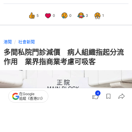
5
0
0
3
1
港聞
社會新聞
多間私院門診減價 病人組織指起分流
作用 業界指商業考慮可吸客
4
在Google
追蹤《香港01》