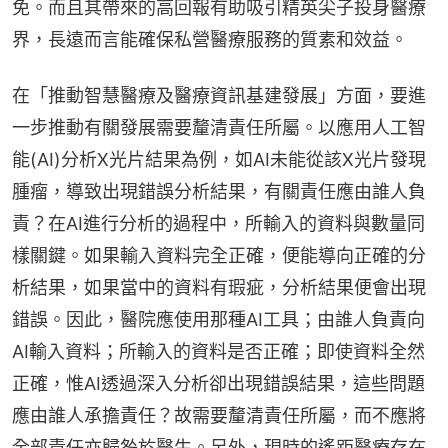
免。而且其帶來的高回報有助吸引精英尖子投身醫療
界，長遠而言能確保私營醫療服務的質素和效益。
在「推動智慧醫療及醫療資訊基建發展」方面，要進
一步推動有關發展需要釐清責任所屬。以應用人工智
能(AI)分析X光片結果為例，如AI未能從該X光片發現
腫瘤，導致出現錯誤分析結果，有關責任應由誰人負
責？在AI進行分析的過程中，所輸入的資料與數量同
樣關鍵。如果輸入資料完全正確，便能導向正確的分
析結果，如果當中的資料有瑕疵，分析結果便會出現
錯誤。因此，醫院應使用那種AI工具；由誰人負責向
AI輸入資料；所輸入的資料是否正確；即使資料全然
正確，惟AI透過深入分析卻出現錯誤結果，這些問題
應由誰人承擔責任？故需要釐清責任所屬，而不應將
全部責任亦歸咎於醫生。另外，現時的遙距醫療存在