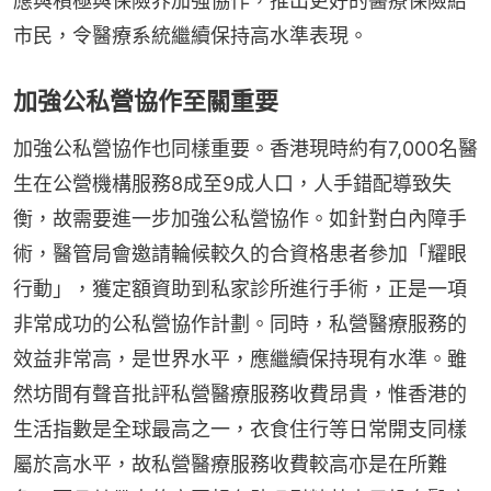
應與積極與保險界加強協作，推出更好的醫療保險給
市民，令醫療系統繼續保持高水準表現。
加強公私營協作至關重要
加強公私營協作也同樣重要。香港現時約有7,000名醫
生在公營機構服務8成至9成人口，人手錯配導致失
衡，故需要進一步加強公私營協作。如針對白內障手
術，醫管局會邀請輪候較久的合資格患者參加「耀眼
行動」，獲定額資助到私家診所進行手術，正是一項
非常成功的公私營協作計劃。同時，私營醫療服務的
效益非常高，是世界水平，應繼續保持現有水準。雖
然坊間有聲音批評私營醫療服務收費昂貴，惟香港的
生活指數是全球最高之一，衣食住行等日常開支同樣
屬於高水平，故私營醫療服務收費較高亦是在所難