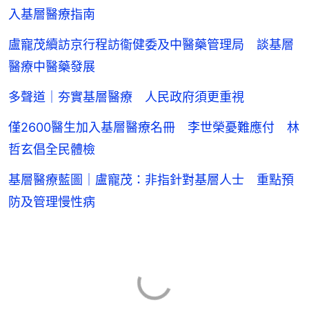
入基層醫療指南
盧寵茂續訪京行程訪衞健委及中醫藥管理局 談基層
醫療中醫藥發展
多聲道｜夯實基層醫療 人民政府須更重視
僅2600醫生加入基層醫療名冊 李世榮憂難應付 林
哲玄倡全民體檢
基層醫療藍圖｜盧寵茂：非指針對基層人士 重點預
防及管理慢性病