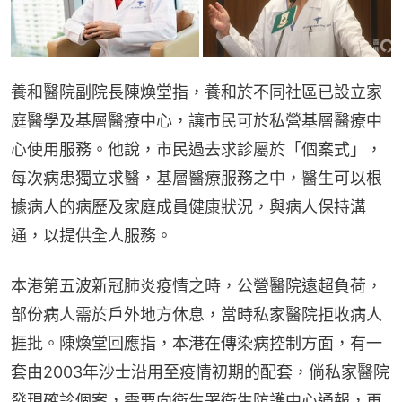
養和醫院副院長陳煥堂指，養和於不同社區已設立家
庭醫學及基層醫療中心，讓市民可於私營基層醫療中
心使用服務。他說，市民過去求診屬於「個案式」，
每次病患獨立求醫，基層醫療服務之中，醫生可以根
據病人的病歷及家庭成員健康狀況，與病人保持溝
通，以提供全人服務。
本港第五波新冠肺炎疫情之時，公營醫院遠超負荷，
部份病人需於戶外地方休息，當時私家醫院拒收病人
捱批。陳煥堂回應指，本港在傳染病控制方面，有一
套由2003年沙士沿用至疫情初期的配套，倘私家醫院
發現確診個案，需要向衞生署衞生防護中心通報，再