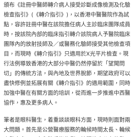
頒布《註冊中醫師轉介病人接受診斷成像檢測及化驗
檢查指引》(《轉介指引》)，以香港中醫醫院作為試
點，容許註冊中醫在該院擔任病人主診臨床團隊成員
時，按該院內部的臨床指引轉介該院病人予醫院臨床
團隊內的放射技師及／或醫務化驗師接受其他檢查項
目，而現時《轉介指引》只適用於X光平片檢查。現
行法例導致香港的大部分中醫仍然停留於「望聞問
切」的傳統方法，與內地及世界脫節，期望政府可以
盡快修例並拓展有關《轉介指引》的適用範圍，同時
加強中醫在有關方面的培訓，從而進一步推進中西醫
協作，惠及更多病人。
筆者是眼科醫生，着重談談眼科方面，現時則面對兩
大問題。首先是公營醫療服務的輪候時間太長、輪候