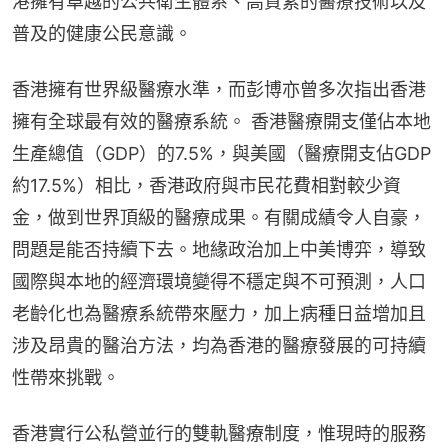
港擁有卓越的公共衛生體系、高質素的醫療技術以及
普及的健康公民意識。
香港擁有世界級醫療水準，而彭博亦曾多次指出香港
擁有全球最有效的醫療系統。 香港醫療開支僅佔本地
生產總值（GDP）的7.5%，與美國（醫療開支佔GDP
約17.5%）相比，香港政府與市民花費相對較少資
金，做到世界頂級的醫療成果。有關成績令人自豪，
問題是能否持續下去。地緣政治加上中美博弈，導致
國際與本地的經濟環境變得不穩定與不可預測，人口
老齡化也為醫療系統帶來壓力，加上病種日益增加且
涉及昂貴的醫治方法，均為香港的醫療發展的可持續
性帶來挑戰。
香港實行公私營並行的雙軌醫療制度，惟現時的服務