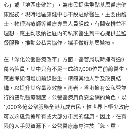
心」或「地區康健站」，為市民提供重點基層醫療健
康服務。現時地區康健中心不設駐診醫生，主要由護
士、物理治療師等醫療專業人員組成，有關安排並不
理想，應主動吸納社區內的私家醫生到中心提供並監
督服務，推動公私營協作，攜手做好基層醫療。
在「深化公營醫療改革」方面，醫管局現時擁有逾9
萬名僱員，其中只有不足一成約7,000位是前線醫生，
應思考如何增加前線醫生、精簡其他人手及改良結
構，以提升其容量及效能。再者，香港擁有公私營並
行的雙軌醫療制度，公營醫療肩負安全網的角色，以
1,000多億公帑服務全港九成市民，惟世界上極少政府
可以永遠負擔所有或大部分市民的健康。因此，在有
限的人手與資源下，公營醫療應專注於「急、重、