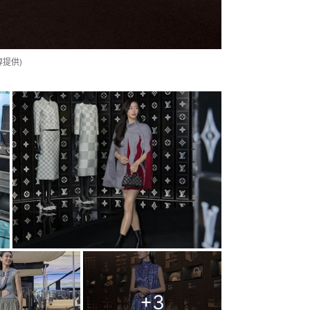
提供)
+
3