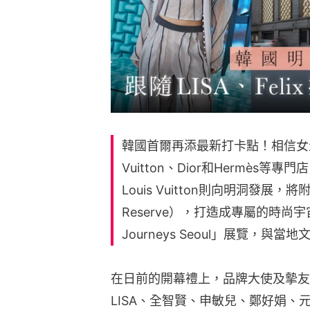
韓國首爾再添最新打卡點！相信女生
Vuitton、Dior和Hermès
Louis Vuitton則向明洞發展，將
Reserve），打造成專屬的時尚宇宙，同時
Journeys Seoul」展覽，與
在日前的開幕禮上，品牌大使及摰友都
LISA、全智賢、申敏兒、鄭好娟、元