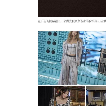
在日前的開幕禮上，品牌大使及摰友都有份出席。(品牌