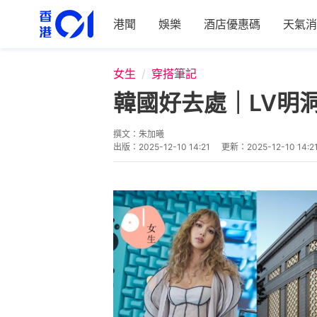
港聞
娛樂
酒店優惠碼
天氣消
女生
穿搭筆記
韓國好去處｜LV明洞
撰文：
朱加曦
出版：
2025-12-10 14:21
更新：
2025-12-10 14:2