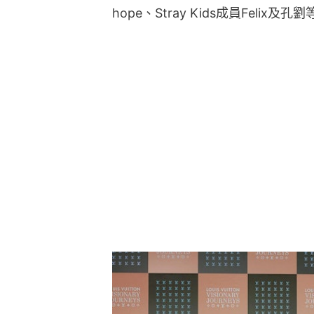
hope、Stray Kids成員Felix