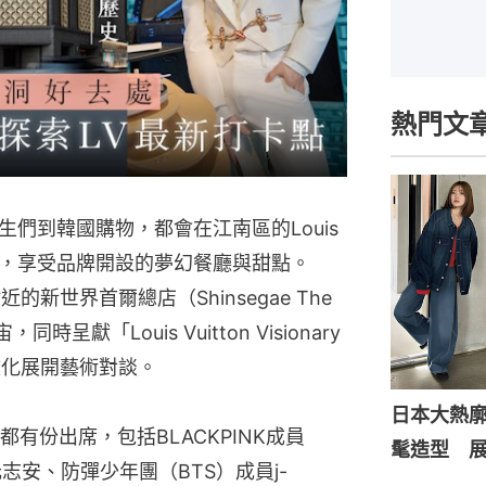
熱門文
們到韓國購物，都會在江南區的Louis
等專門店，享受品牌開設的夢幻餐廳與甜點。
附近的新世界首爾總店（Shinsegae The
呈獻「Louis Vuitton Visionary
當地文化展開藝術對談。
日本大熱
有份出席，包括BLACKPINK成員
髦造型 
志安、防彈少年團（BTS）成員j-