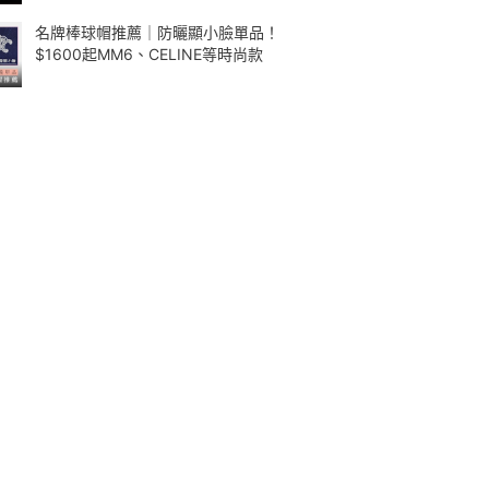
名牌棒球帽推薦｜防曬顯小臉單品！
$1600起MM6、CELINE等時尚款