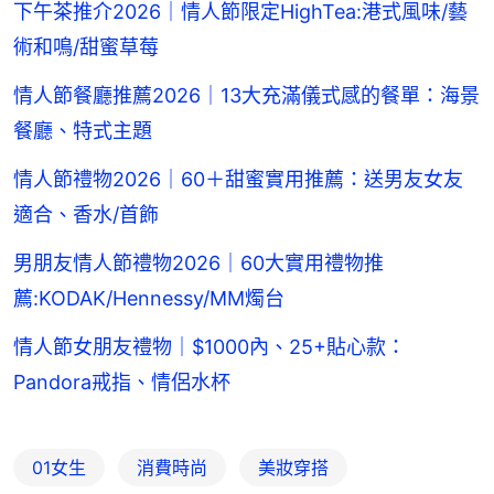
下午茶推介2026｜情人節限定HighTea:港式風味/藝
術和鳴/甜蜜草莓
情人節餐廳推薦2026｜13大充滿儀式感的餐單：海景
餐廳、特式主題
情人節禮物2026｜60＋甜蜜實用推薦：送男友女友
適合、香水/首飾
男朋友情人節禮物2026｜60大實用禮物推
薦:KODAK/Hennessy/MM燭台
情人節女朋友禮物｜$1000內、25+貼心款：
Pandora戒指、情侶水杯
01女生
消費時尚
美妝穿搭