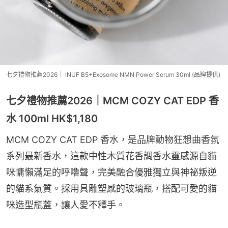
七夕禮物推薦2026｜ INUF B5+Exosome NMN Power Serum 30ml (品牌提供)
七夕禮物推薦2026｜MCM COZY CAT EDP 香
水 100ml HK$1,180
MCM COZY CAT EDP 香水，是品牌動物狂想曲香氛
系列最新香水，這款中性木質花香調香水靈感源自貓
咪慵懶滿足的呼嚕聲，完美融合優雅獨立與神祕叛逆
的貓系氣質。採用具雕塑感的玻璃瓶，搭配可愛的貓
咪造型瓶蓋，讓人愛不釋手。