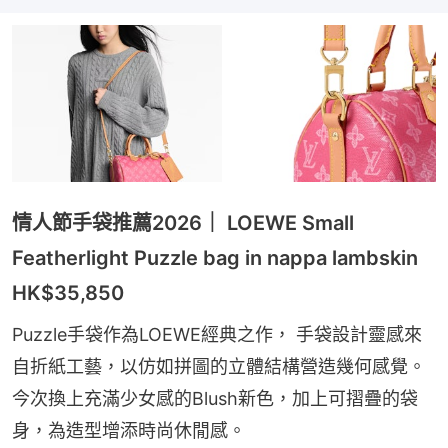
情人節手袋推薦2026｜ LOEWE Small
Featherlight Puzzle bag in nappa lambskin
HK$35,850
Puzzle手袋作為LOEWE經典之作， 手袋設計靈感來
自折紙工藝，以仿如拼圖的立體結構營造幾何感覺。
今次換上充滿少女感的Blush新色，加上可摺疊的袋
身，為造型增添時尚休閒感。