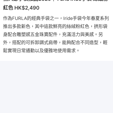
紅色 HK$2,490
作為FURLA的經典手袋之一，Iride手袋今年春夏系列
推出多款新色，其中這款鮮亮的絲絨粉紅色，拱形袋
身配合雕塑感五金珠寶配件，充滿活力與美感。另
外，搭配的可拆卸調式肩帶，能夠配合不同造型，輕
鬆實現日常通勤以及優雅地使用需求。