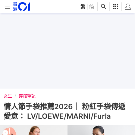
繁
|
简
女生
穿搭筆記
情人節手袋推薦2026｜ 粉紅手袋傳遞
愛意： LV/LOEWE/MARNI/Furla