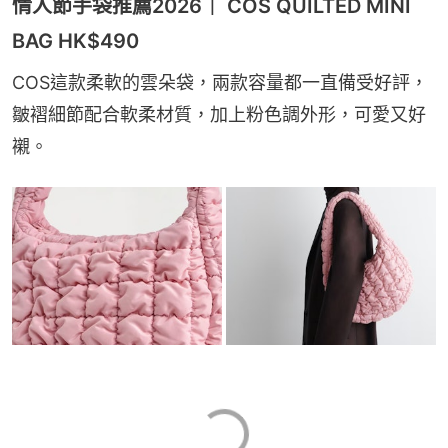
情人節手袋推薦2026｜ COS QUILTED MINI
BAG HK$‌490
COS這款柔軟的雲朵袋，兩款容量都一直備受好評，
皺褶細節配合軟柔材質，加上粉色調外形，可愛又好
襯。