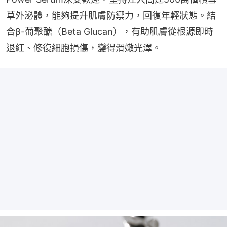
草外泌體，能夠提升肌膚防禦力，回復年輕狀態。結
合β-葡聚醣（Beta Glucan），有助肌膚從根源即時
退紅、修復細胞損傷，變得滑嫩光澤。