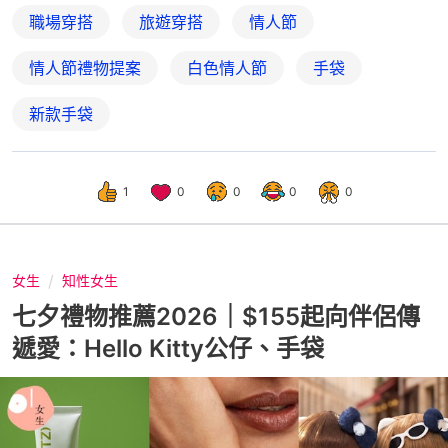
職場穿搭
旅遊穿搭
情人節
情人節禮物提案
白色情人節
手袋
新款手袋
1
0
0
0
0
女生
知性女生
七夕禮物推薦2026｜$155起向伴侶傳
遞愛：Hello Kitty公仔、手袋