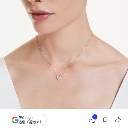
七夕禮物推薦2026｜Swarovski Eternity心形鏈墜 (品牌官網)
1
在Google
追蹤《香港01》