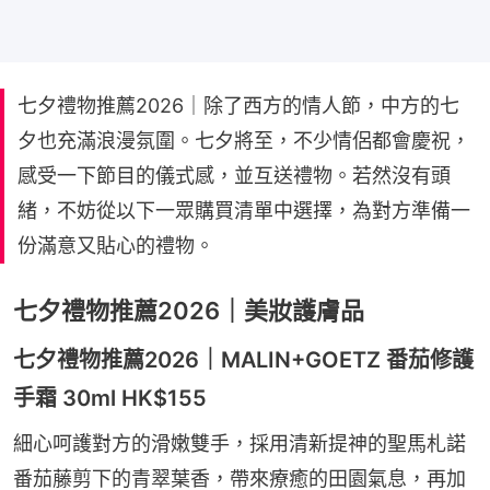
七夕禮物推薦2026｜除了西方的情人節，中方的七
夕也充滿浪漫氛圍。七夕將至，不少情侶都會慶祝，
感受一下節目的儀式感，並互送禮物。若然沒有頭
緒，不妨從以下一眾購買清單中選擇，為對方準備一
份滿意又貼心的禮物。
七夕禮物推薦2026｜美妝護膚品
七夕禮物推薦2026｜MALIN+GOETZ 番茄修護
手霜 30ml HK$155
細心呵護對方的滑嫩雙手，採用清新提神的聖馬札諾
番茄藤剪下的青翠葉香，帶來療癒的田園氣息，再加