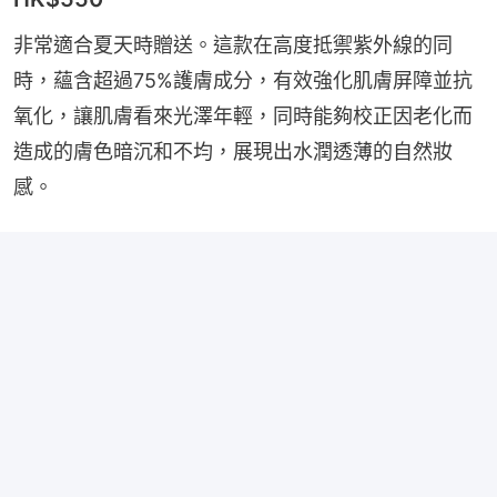
非常適合夏天時贈送。這款在高度抵禦紫外線的同
時，蘊含超過75%護膚成分，有效強化肌膚屏障並抗
氧化，讓肌膚看來光澤年輕，同時能夠校正因老化而
造成的膚色暗沉和不均，展現出水潤透薄的自然妝
感。