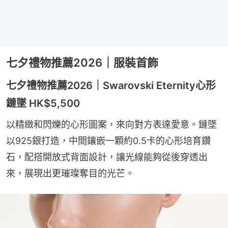
七夕禮物推薦2026｜服裝首飾
七夕禮物推薦2026｜Swarovski Eternity心形
鏈墜 HK$5,500
以精緻和閃爍的心形圖案，來向對方表達愛意。鏈墜
以925銀打造，中間鑲嵌一顆約0.5卡的心形培育鑽
石，配搭開放式背面設計，讓光線能夠從後穿透出
來，展現出更璀璨奪目的光芒。