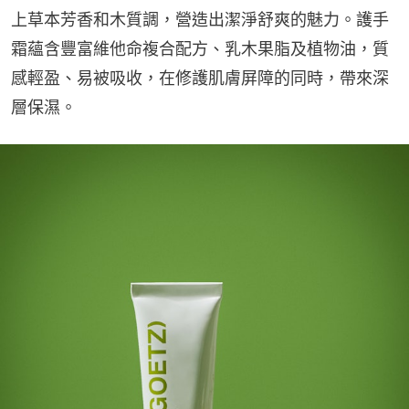
上草本芳香和木質調，營造出潔淨舒爽的魅力。護手
霜蘊含豐富維他命複合配方、乳木果脂及植物油，質
感輕盈、易被吸收，在修護肌膚屏障的同時，帶來深
層保濕。