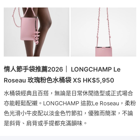
情人節手袋推薦2026｜ LONGCHAMP Le
Roseau 玫瑰粉色水桶袋 XS HK$5,950
水桶袋經典且百搭，無論是日常休閒造型或正式場合
亦能輕鬆配襯。LONGCHAMP 這款Le Roseau，柔粉
色光滑小牛皮配以淡金色竹節扣，優雅而簡潔，不論
是斜背、肩背或手提都充滿韻味。