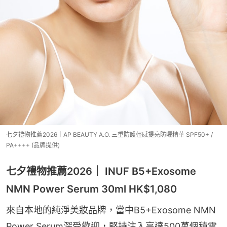
七夕禮物推薦2026｜AP BEAUTY A.O. 三重防護輕感提亮防曬精華 SPF50+ /
PA++++ (品牌提供)
七夕禮物推薦2026｜ INUF B5+Exosome
NMN Power Serum 30ml HK$1,080
來自本地的純淨美妝品牌，當中B5+Exosome NMN 
Power Serum深受歡迎，堅持注入高達500萬個積雪