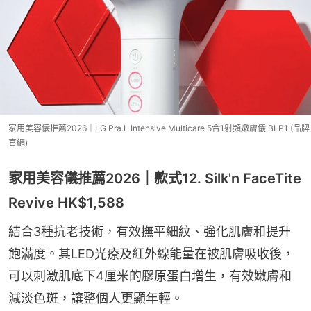
家用美容儀推薦2026｜LG Pra.L Intensive Multicare 5合1射頻嫩膚儀 BLP1 (品牌
官網)
家用美容儀推薦2026｜款式12. Silk'n FaceTite
Revive HK$1,588
結合3種抗老技術，有效撫平細紋、強化肌膚和提升
飽滿度。其LED光療及紅外線能量在被肌膚吸收後，
可以刺激肌底下4厘米的膠原蛋白增生，有效嫩膚和
減淡色斑，讓整個人更顯年輕。