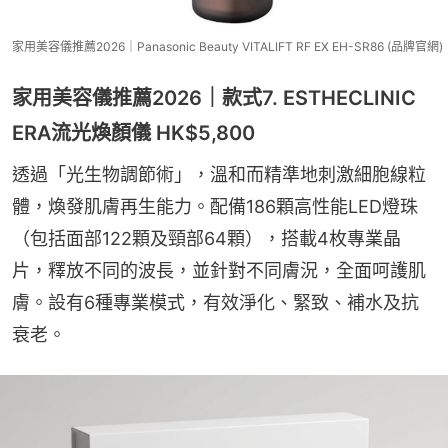
家用美容儀推薦2026｜Panasonic Beauty VITALIFT RF EX EH-SR86 (品牌官網)
家用美容儀推薦2026｜款式7. ESTHECLINIC
ERA流光煥顏儀 HK$5,800
透過「光生物調節術」，溫和而精準地刺激細胞線粒
體，煥發肌膚再生能力。配備186顆高性能LED燈珠
（包括面部122顆及頸部64顆），搭載4枚專業晶
片，釋放不同的波長，並針對不同膚況，全面呵護肌
膚。設有6種專業模式，有效淨化、緊致、補水及抗
衰老。