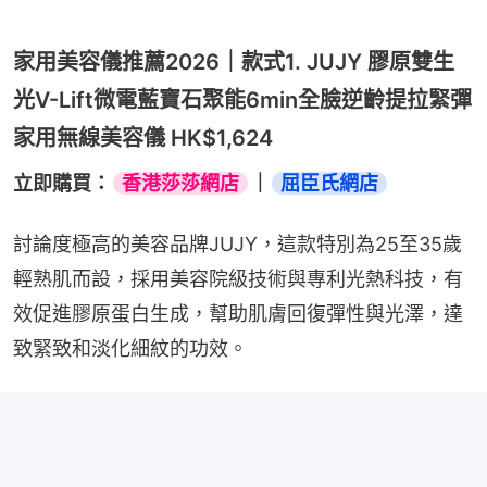
家用美容儀推薦2026｜款式1. JUJY 膠原雙生
光V-Lift微電藍寶石聚能6min全臉逆齡提拉緊彈
家用無線美容儀 HK$1,624
立即購買：
香港莎莎網店
｜
屈臣氏網店
討論度極高的美容品牌JUJY，這款特別為25至35歲
輕熟肌而設，採用美容院級技術與專利光熱科技，有
效促進膠原蛋白生成，幫助肌膚回復彈性與光澤，達
致緊致和淡化細紋的功效。