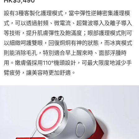
HK$5,490
設有3種客製化護理模式，當中彈性逆轉密集護理模
式，可以透過射頻、微電流、超聲波導入及離子導入
等技術，提升肌膚彈性及飽滿度；眼部護理模式則可
以細緻呵護雙眼，回復炯炯有神的狀態，而冰爽模式
則能消除毛孔，特別適合早上醒來時、面部浮腫時
用。嫩膚儀採用110°機頭設計，可最大限度地減少手
臂疲勞，讓美容時更加舒適。