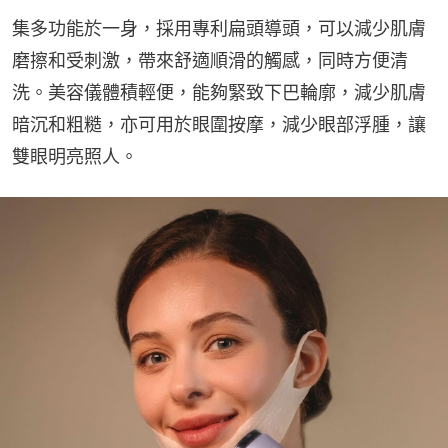
集多功能於一身，採用專利扁頭導頭，可以減少肌膚
磨擦和受刺激，帶來舒適順滑的觸感，同時方便清
洗。美容儀體積輕便，能夠緊致下巴輪廓，減少肌膚
暗沉和粗糙，亦可用於眼圍按摩，減少眼部浮腫，讓
雙眼明亮照人。