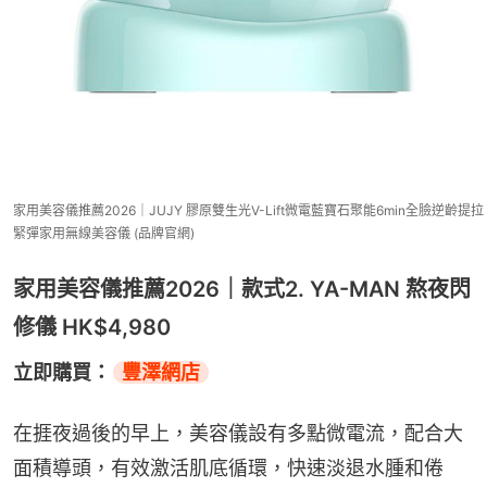
家用美容儀推薦2026｜JUJY 膠原雙生光V-Lift微電藍寶石聚能6min全臉逆齡提拉
緊彈家用無線美容儀 (品牌官網)
家用美容儀推薦2026｜款式2. YA-MAN 熬夜閃
修儀 HK$4,980
立即購買：
豐澤網店
在捱夜過後的早上，美容儀設有多點微電流，配合大
面積導頭，有效激活肌底循環，快速淡退水腫和倦