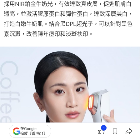
採用NIR鉑金牛奶光，有效達致真皮層，促進肌膚白
透亮，並激活膠原蛋白和彈性蛋白，達致深層美白，
打造白嫩牛奶肌。結合黑DPL超光子，可以針對黑色
素沉澱，改善陳年痘印和淡斑祛印。
1
在Google
追蹤《香港01》