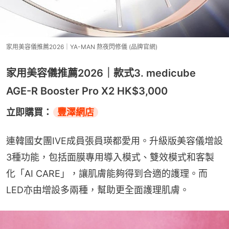
家用美容儀推薦2026｜YA-MAN 熬夜閃修儀 (品牌官網)
家用美容儀推薦2026｜款式3. medicube
AGE-R Booster Pro X2 HK$3,000
立即購買：
豐澤網店
連韓國女團IVE成員張員瑛都愛用。升級版美容儀增設
3種功能，包括面膜專用導入模式、雙效模式和客製
化「AI CARE」，讓肌膚能夠得到合適的護理。而
LED亦由增設多兩種，幫助更全面護理肌膚。