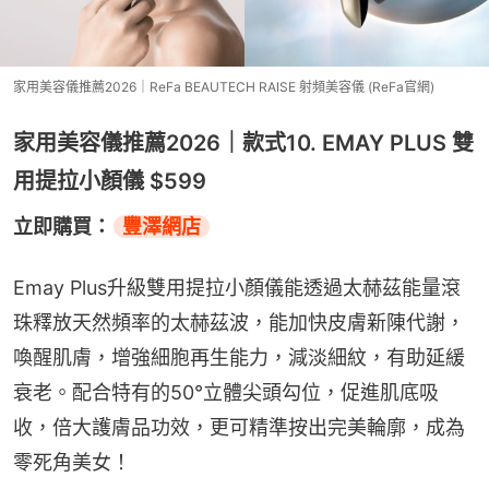
家用美容儀推薦2026｜ReFa BEAUTECH RAISE 射頻美容儀 (ReFa官網)
家用美容儀推薦2026｜款式10. EMAY PLUS 雙
用提拉小顏儀 $599
立即購買：
豐澤網店
Emay Plus升級雙用提拉小顏儀能透過太赫茲能量滾
珠釋放天然頻率的太赫茲波，能加快皮膚新陳代謝，
喚醒肌膚，增強細胞再生能力，減淡細紋，有助延緩
衰老。配合特有的50°立體尖頭勾位，促進肌底吸
收，倍大護膚品功效，更可精準按出完美輪廓，成為
零死角美女！