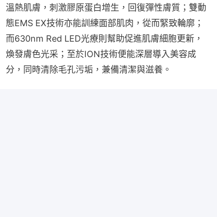
溫熱肌膚，刺激膠原蛋白增生，回復彈性膚質；雙動
態EMS EX技術亦能訓練面部肌肉，從而緊致輪廓；
而630nm Red LED光療則幫助促進肌膚細胞更新，
煥發膚色光采；至於ION技術便能深層導入美容成
分，同時清除毛孔污垢，兼備清潔與滋養。