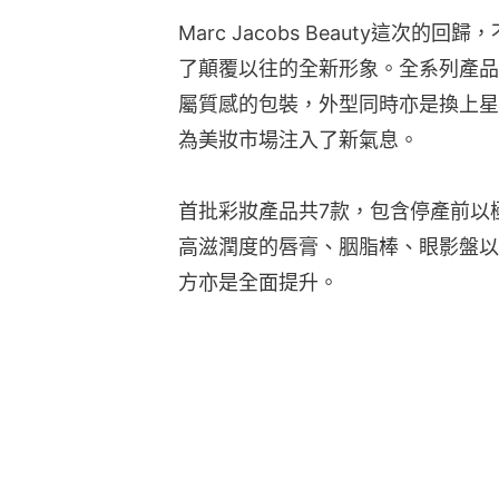
Marc Jacobs Beauty這
了顛覆以往的全新形象。全系列產品
屬質感的包裝，外型同時亦是換上星
為美妝市場注入了新氣息。
首批彩妝產品共7款，包含停產前以
高滋潤度的唇膏、胭脂棒、眼影盤以
方亦是全面提升。