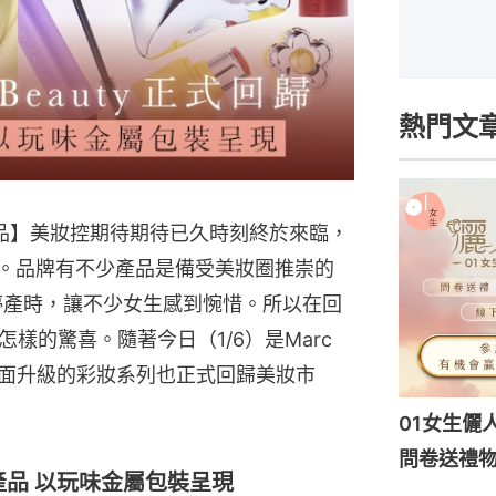
熱門文
y回歸｜產品】美妝控期待期待已久時刻終於來臨，
已正式回歸。品牌有不少產品是備受美妝圈推崇的
布停產時，讓不少女生感到惋惜。所以在回
樣的驚喜。隨著今日（1/6）是Marc
品牌全面升級的彩妝系列也正式回歸美妝市
01女生儷
問卷送禮物
推7大產品 以玩味金屬包裝呈現