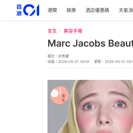
港聞
娛樂
酒店優惠碼
天氣消
女生
美容手帳
Marc Jacobs
撰文：
許秀麗
出版：
2026-06-01 19:00
更新：
2026-06-01 19: