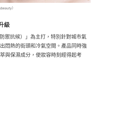
sbeauty）
新升級
of（防禦抗候）」為主打，特別針對城市氣
出悶熱的街頭和冷氣空間。產品同時強
萃與保濕成分，使妝容時刻經得起考