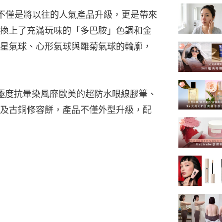
次的回歸，不僅是將以往的人氣產品升級，更是帶來
換上了充滿玩味的「多巴胺」色調和金
星氣球、心形氣球與雛菊氣球的輪廓，
極度抗暈染風靡歐美的超防水眼線膠筆、
及古銅修容餅，產品不僅外型升級，配