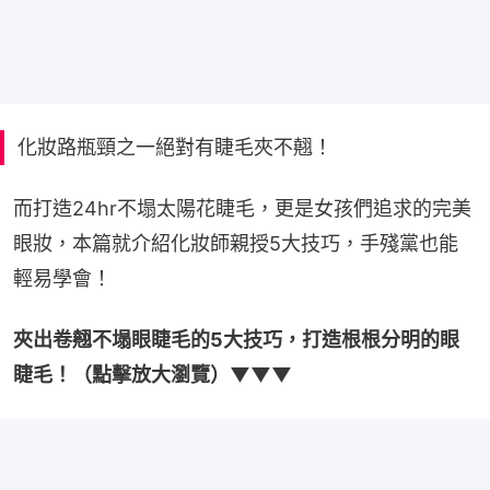
化妝路瓶頸之一絕對有睫毛夾不翹！
而打造24hr不塌太陽花睫毛，更是女孩們追求的完美
眼妝，本篇就介紹化妝師親授5大技巧，手殘黨也能
輕易學會！
夾出卷翹不塌眼睫毛的5大技巧，打造根根分明的眼
睫毛！（點擊放大瀏覽）▼▼▼