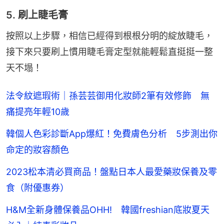
5. 刷上睫毛膏
按照以上步驟，相信已經得到根根分明的綻放睫毛，
接下來只要刷上慣用睫毛膏定型就能輕鬆直挺挺一整
天不塌！
法令紋遮瑕術｜孫芸芸御用化妝師2筆有效修飾 無
痛提亮年輕10歲
韓個人色彩診斷App爆紅！免費膚色分析 5步測出你
命定的妝容顏色
2023松本清必買商品！盤點日本人最愛藥妝保養及零
食（附優惠券）
H&M全新身體保養品OHH! 韓國freshian底妝夏天