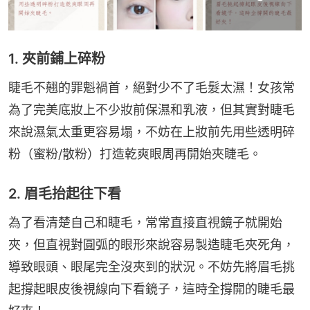
1. 夾前鋪上碎粉
睫毛不翹的罪魁禍首，絕對少不了毛髮太濕！女孩常
為了完美底妝上不少妝前保濕和乳液，但其實對睫毛
來說濕氣太重更容易塌，不妨在上妝前先用些透明碎
粉（蜜粉/散粉）打造乾爽眼周再開始夾睫毛。
2. 眉毛抬起往下看
為了看清楚自己和睫毛，常常直接直視鏡子就開始
夾，但直視對圓弧的眼形來說容易製造睫毛夾死角，
導致眼頭、眼尾完全沒夾到的狀況。不妨先將眉毛挑
起撐起眼皮後視線向下看鏡子，這時全撐開的睫毛最