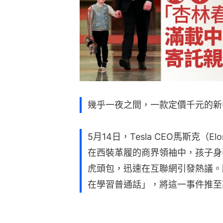
幾乎一夜之間，一款定價千元的新
5月14日，Tesla CEO馬斯克（
在西裝革履的商界領袖中，孩子身
虎頭包，迅速在互聯網引發熱議。
在學習普通話」，將這一事件推至