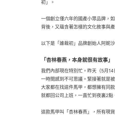
我們內部現在特別忙。昨天（5月1
一時間感到不可思議。緊接著就是被
大家都在找這件馬甲，都想擁有同款
就都回公司上班，一直忙到夜裏2點
這款馬甲叫「杏林春燕」，所有現貨