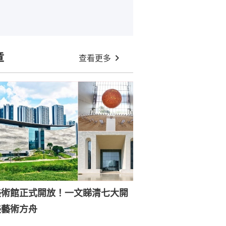
章
查看更多
美術館正式開放！一文睇清七大開
美藝術方舟