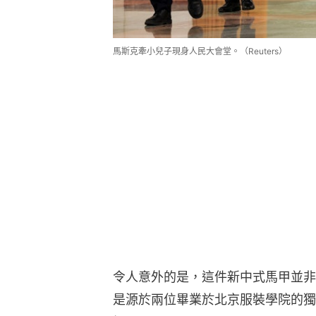
馬斯克牽小兒子現身人民大會堂。（Reuters）
令人意外的是，這件新中式馬甲並非
是源於兩位畢業於北京服裝學院的獨
初」。
一個創立僅六年的國產小眾品牌，如
背後，又蘊含著怎樣的文化敘事與產
以下是「誰裁初」品牌創始人阿妮沙
「杏林春燕，本身就很有故事」