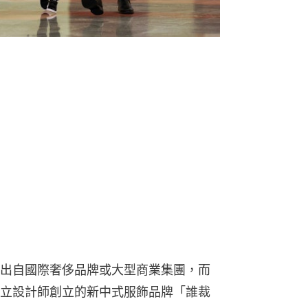
出自國際奢侈品牌或大型商業集團，而
立設計師創立的新中式服飾品牌「誰裁
何得到這「潑天的流量」？一件馬甲的
業啟示？
的自述：