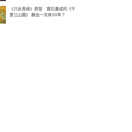
《只此青綠》原型 寶石畫成的《千
里江山圖》 展出一次休30年？