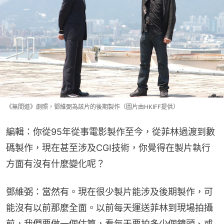
《無間道》劇照，鄧維弼為該片的後期製作（圖片由HKIFF提供）
編輯：你從95年從事電影製作至今，從菲林過渡到數
碼製作，現在甚至涉及CGI技術，你覺得在製片執行
方面有沒有什麼變化呢？
鄧維弼：當然有。現在很少製片能涉及後期製作，可
能沒有以前那麼全面。以前每天運送菲林到現場拍攝
前，我們要做一個估算，看每天要拍多少個鏡頭、或