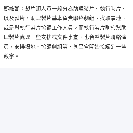
鄧維弼：製片類人員一般分為助理製片、執行製片、
以及製片。助理製片基本負責聯絡劇組、找取景地、
或是幫執行製片協調工作人員。而執行製片則會幫助
理製片處理一些安排或文件事宜，也會幫製片聯絡演
員，安排場地、協調劇組等，甚至會開始接觸到一些
數字。