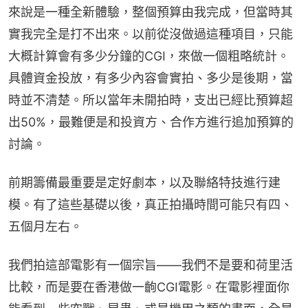
來說是一種全新體驗，整個預算由我完成，但當時其
實我完全是打不出來。以前從沒做過這種項目，只能
大概計算會有多少分鐘的CGI，來做一個粗略統計。
具體資金投放，有多少內容會實拍、多少是後期，當
時並不清楚。所以當年未開拍時，支出已經比預算超
出50%，最難便是和投資方、合作方進行追加預算的
討論。
前期籌備最重要是定好劇本，以及聯絡特技進行建
模。有了這些基礎以後，真正拍攝時間可能只有四、
五個月左右。
我們拍這部電影有一個宗旨——我們不是要和荷里活
比較，而是要在香港做一齣CGI電影。在電影裡面你