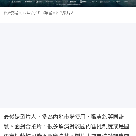
鄧維弼是2017年合拍片《喵星人》的製片人
最後是製片人，多為內地市場使用，職責約等同監
製。面對合拍片，很多導演對於國內審批制度或是國