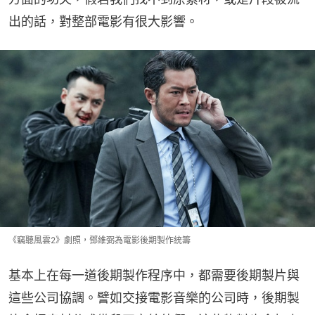
出的話，對整部電影有很大影響。
《竊聽風雲2》劇照，鄧維弼為電影後期製作統籌
基本上在每一道後期製作程序中，都需要後期製片與
這些公司協調。譬如交接電影音樂的公司時，後期製