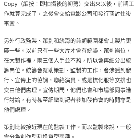
Copy（編按：即拍攝後的初剪）交出來以後，前期工
作就算完成了，之後會交給電影公司和發行商討往後
事宜。
另外行政監製、策劃和統籌的兼顧範圍都會比製片更
廣一些。以前只有一些大片才會有統籌、策劃崗位，
在大製作裡，兩三個人手並不夠，所以會再細分出統
籌崗位。統籌會幫助策劃、監製的工作，會涉獵到發
行、宣傳上的協調，聯絡演員、或是梳化服等安排也
交由他們處理。宣傳期間，他們也會和市場部同事進
行討論，有時甚至細緻到記者參加發佈會的時間亦是
他們處理。
策劃比較接近現在的監製工作。而以監製來說，一般
會分為創作型和投資型兩種。