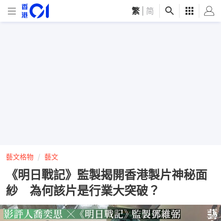
繁
|
简
藝文格物
藝文
《明日戰記》監製揭開香港製片神秘面
紗 為何該片是行業大突破？