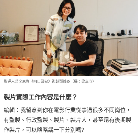
影評人喬奕思與《明日戰記》監製鄧維弼（攝：梁嘉欣）
製片實際工作內容是什麼？
編輯：我留意到你在電影行業從事過很多不同崗位，
有監製、行政監製、製片、製片人，甚至還有後期製
作製片，可以略略講一下分別嗎?