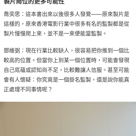
製片崗位的更多可能性
喬奕思：這本書出來以後很多人發覺——原來製片是
這樣的，原來香港電影行業中很多有名的監製都是從
製片慢慢爬上來，並不是一來便能當監製。
鄧維弼：現在行業比較缺人，很容易把你推到一個比
較高的位置。但當你上到某一個位置時，可能會發現
自己底蘊或認知尚不足，比較難讓人信服。甚至可能
會有人懷疑：你究竟是一個掛名監製，還是說你能真
正處理不同事情呢？