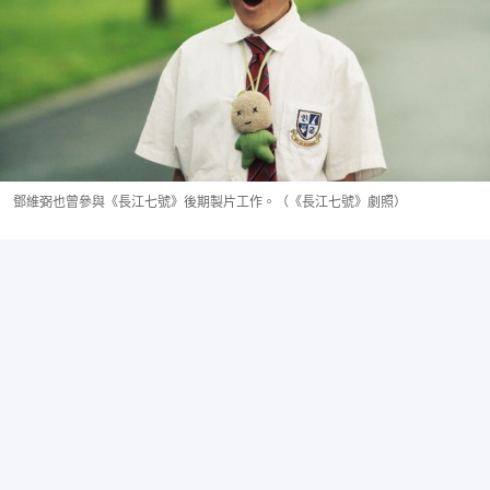
鄧維弼也曾參與《長江七號》後期製片工作。（《長江七號》劇照）