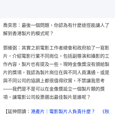
喬奕思：最後一個問題，你認為有什麼途徑能讓人了
解到香港製片的模式呢？
鄧維弼：其實之前電影工作者總會和政府拍了一寫影
片，介紹電影行業不同崗位，包括副導演和攝影的工
作內容，製片也有提及一些。現時金像獎沒有頒給製
片的獎項，我認為製片崗位在與不同人員溝通、或是
與不同公司的協調上都很值得欣賞，不禁讓我思考
——我們是不是可以在金像獎設立一個製片類的獎
項，讓電影公司投票選出最佳製片是誰呢？
【延伸閱讀：
港產片｜電影製片人負責什麼？　《秋