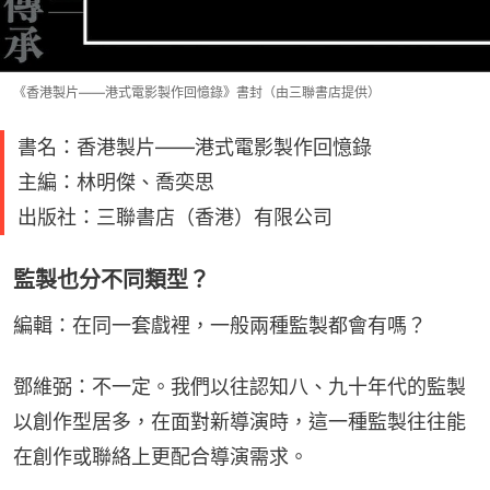
《香港製片——港式電影製作回憶錄》書封（由三聯書店提供）
書名：香港製片——港式電影製作回憶錄
主編：林明傑、喬奕思
出版社：三聯書店（香港）有限公司
監製也分不同類型？
編輯：在同一套戲裡，一般兩種監製都會有嗎？
鄧維弼：不一定。我們以往認知八、九十年代的監製
以創作型居多，在面對新導演時，這一種監製往往能
在創作或聯絡上更配合導演需求。