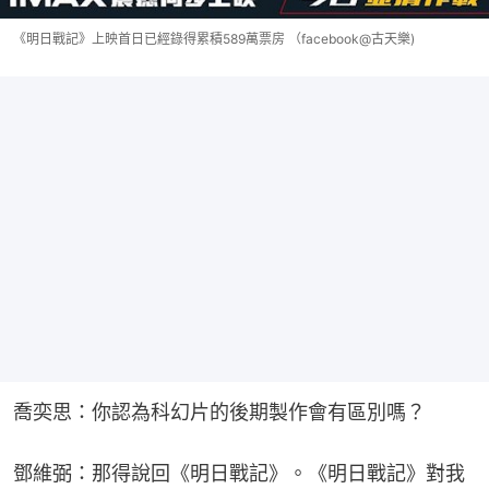
《明日戰記》上映首日已經錄得累積589萬票房 （facebook@古天樂)
喬奕思：你認為科幻片的後期製作會有區別嗎？
鄧維弼：那得說回《明日戰記》。《明日戰記》對我