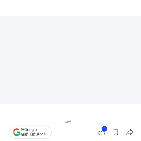
3
在Google
追蹤《香港01》