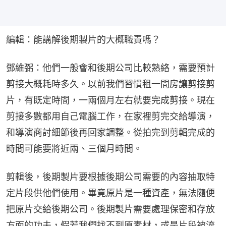
編輯：能講解後期製片的大概職責嗎？
鄧維弼：他們一般會和後期公司比較熟絡，需要預計
剪接大概耗時多久。以前我們習慣租一間房讓剪接剪
片，有既定時間，一兩個月左右就要完成剪接。現在
剪接多數都用自己電腦工作，在家裡剪完交給導演，
和導演商討細節後再回家調整。從拍完到剪輯完成的
時間可能要將近兩、三個月時間。
剪輯後，後期製片要根據後期公司需要的內容抽取特
定片段供他們使用。畢竟原片是一種資產，無法隨便
把原片交給後期公司。後期製片需要處理保密和存放
方面的功夫，假若我們找不到原素材，或是片段被流