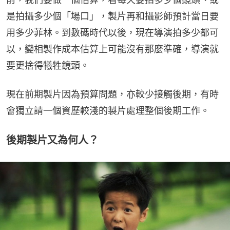
是拍攝多少個「場口」，製片再和攝影師預計當日要
用多少菲林。到數碼時代以後，現在導演拍多少都可
以，變相製作成本估算上可能沒有那麼準確，導演就
要更捨得犧牲鏡頭。
現在前期製片因為預算問題，亦較少接觸後期，有時
會獨立請一個資歷較淺的製片處理整個後期工作。
後期製片又為何人？