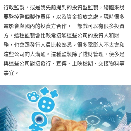
行政監製，或是我先前提到的投資型監製，總體來說
要監控整個製作費用，以及資金投放之處。現時很多
電影會與國內的投資方合作，一部戲可以有很多投資
方，這種監製會比較常接觸這些公司的投資人和財
務，也會跟發行人員比較熟悉。很多電影人不太會和
這些公司的人溝通。這種監製除了錢財管理，便多是
與這些公司對接發行、宣傳、上映檔期、交接物料等
事宜。