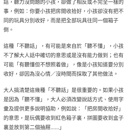
話，聽力沒問題的小孩，卻做了相反或不完全一樣的
事，例如：你要小孩把房間收拾好，小孩卻沒有把不
同的玩具分別收好，而是把全部玩具往同一個箱子
倒。
這種「不聽話」，有可能是來自於「聽不懂」，小孩
不了解大人話中確切的意思或是沒有能力做到；也有
可能「有聽懂但不想照着做」，像是小孩知道要分別
收好，卻因為沒心情／沒時間而採取了其他做法。
大人搞清楚這幾種「不聽話」是很重要的。如果小孩
是因為「聽不懂」，大人必須改變說話方式、使用字
彙及提供更多說明協助，例如說：「把房間收拾好」
的意思，是玩偶要收到紅色箱子裏，拼圖要收到盒子
裏並放到第二個抽屜……」