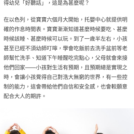
得幼兒「好聽話」，這是為甚麼呢？
在以色列，從寶寶六個月大開始，托嬰中心就提供明
確的作息時間表。寶寶漸漸知道甚麼時候要吃、甚麼
時候該睡、甚麼時候可以玩。到了一歲半左右，小孩
甚至已經不須幼師叮嚀，學會吃飯前去洗手盆前等老
師幫忙洗手、知道下午睡醒吃完點心，父母就會來接
他們回家——小孩對生活有預期，且預期總是實現之
時，會讓小孩覺得自己對浩大無窮的世界，有一些控
制的能力，這會帶給他們自信和安全感，也會較願意
配合大人的期許。