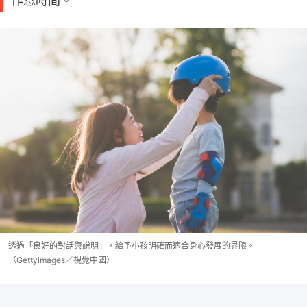
作息時間。
透過「良好的對話與說明」，給予小孩明確而適合身心發展的界限。
（Gettyimages／視覺中國）