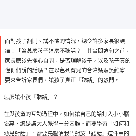
面對孩子胡鬧、講不聽的情況，總令許多家長很頭
痛：「為甚麼孩子這麼不聽話？」其實問這句之前，
家長應該先撫心自問，是否理解孩子，以及孩子真的
懂你們說的話嗎？在以色列育兒的台灣媽媽吳維寧，
要來告訴家長們，讓孩子真正「聽話」的竅門。
怎麼讓小孩「聽話」？
在與孩童的互動過程中，如何讓自己的話打入小小腦
袋裏，總是讓大人覺得十分困難。而要學習「如何和
幼兒對話」，需要先釐清我們對於「聽話」這件事的