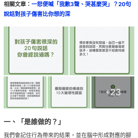
相關文章：
一怒便喊「我數3聲、哭甚麼哭」？20句
說話對孩子傷害比你想的深
+
23
一、「是誰做的？」
我們會記住行為帶來的結果，並在腦中形成對應的腳