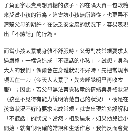
了負面字眼責罵想買糖的孩子，卻在隔天買一包軟糖
來獎賞小孩的行為。這會讓小孩無所適從，也更弄不
清楚父母的期許。在缺乏安全感的狀況下，容易表現
出「不聽話」的行為。
而當小孩太累或身體不舒服時，父母對於常規要求太
過嚴格，一樣會造成「不聽話的小孩」。試想，身為
大人的我們，偶爾會在身體狀況不好時，先把常規事
項丟在一旁（今天人太累了，先去睡覺明早再收衣
服）；因此，若父母無法察覺孩童的情緒與身體狀況
（孩童不見得有能力說明清楚自己的狀況），硬是在
孩童狀況不好時要求完成常規，就會出現許多誤解和
「不聽話」的狀況。當然，相反過來，如果幼兒從小
開始，就有很明確的常規和生活作息，我們反而會覺