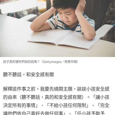
孩子真的懂你們說的話嗎？（Gettyimages／視覺中國）
聽不聽話，和安全感有關
解釋這件事之前，我要先繞開主題，談談小孩安全感
的由來（聽不聽話，真的和安全感有關）。「讓小孩
決定所有的事情」、「不給小孩任何限制」、「完全
讓他們依自己喜好去做任何事」、「任小孩予取予