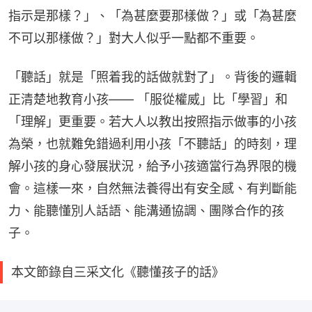
指示是那樣？」、「為甚麼要那樣做？」或「為甚麼
不可以那樣做？」對大人似乎一點都不重要。
「聽話」就是「照着我的話做就對了」。背後的邏輯
正清楚地教育小孩—— 「服從權威」比「學習」和
「理解」更重要。若大人以教出按照指示做事的小孩
為榮，也就難免錯過利用小孩「不聽話」的時刻，理
解小孩的身心發展狀況，給予小孩適當行為界限的機
會。這樣一來，自然無法養得出有安全感、有判斷能
力、能聽懂別人話語、能溝通協調、團隊合作的孩
子。
本文節錄自三采文化《聽懂孩子的話》