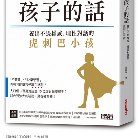
《聽懂孩子的話》書本封面