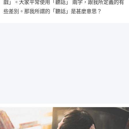
戲」。大家平常使用「聽話」 兩字，跟我所定義的有
些差別。那我所謂的「聽話」是甚麼意思？