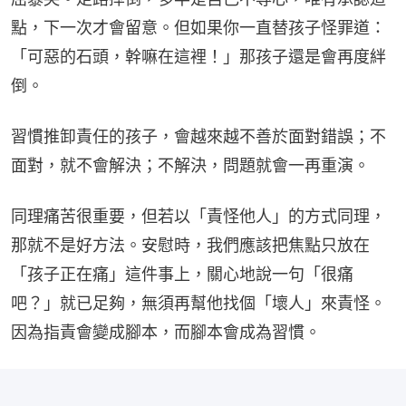
點，下一次才會留意。但如果你一直替孩子怪罪道：
「可惡的石頭，幹嘛在這裡！」那孩子還是會再度絆
倒。
習慣推卸責任的孩子，會越來越不善於面對錯誤；不
面對，就不會解決；不解決，問題就會一再重演。
同理痛苦很重要，但若以「責怪他人」的方式同理，
那就不是好方法。安慰時，我們應該把焦點只放在
「孩子正在痛」這件事上，關心地說一句「很痛
吧？」就已足夠，無須再幫他找個「壞人」來責怪。
因為指責會變成腳本，而腳本會成為習慣。