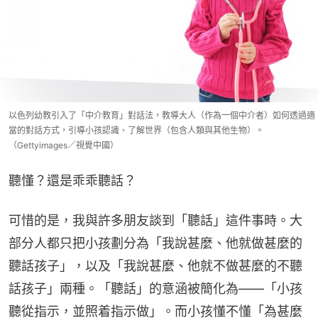
以色列幼教引入了「中介教育」對話法，教導大人（作為一個中介者）如何透過適
當的對話方式，引導小孩認識、了解世界（包含人類與其他生物）。
（Gettyimages／視覺中國）
聽懂？還是乖乖聽話？
可惜的是，我與許多朋友談到「聽話」這件事時。大
部分人都只把小孩劃分為「我說甚麼、他就做甚麼的
聽話孩子」，以及「我說甚麼、他就不做甚麼的不聽
話孩子」兩種。「聽話」的意涵被簡化為——「小孩
聽從指示，並照着指示做」。而小孩懂不懂「為甚麼