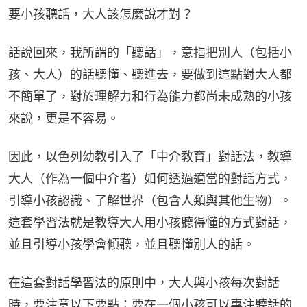
要小孩聽話，大人該怎麼說才對？
話說回來，我所謂的「聽話」，意指把別人（包括小
孩、大人）的話聽懂、聽進去，要做到這點對大人都
不簡單了，對於理解力和行為能力都尚未成熟的小孩
來說，更是不容易。
因此，以色列幼教引入了「中介教育」對話法，教導
大人（作為一個中介者）如何透過適當的對話方式，
引導小孩認識、了解世界（包含人類與其他生物）。
這套學習法就是教導大人用小孩聽得懂的方式對話，
並且引導小孩學會傾聽，並且聽懂別人的話。
在這套對話學習法的原則中，大人與小孩每次對話
時，要注意以下要點：要在一個小孩可以專注聽話的