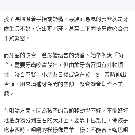
孩子長期啜着手指或奶嘴，最顯而易見的影響就是牙
齒生長不好，會出現哨牙，甚至上下兩排牙齒咬合也
不夠緊密。
而牙齒的咬合，會影響語言的發音。她舉例說「S」
音，需要牙齒咬實發出，但由於牙齒習慣有外物頂
住，咬合不緊，小朋友日後或會在發「S」音時伸出
舌頭，用來填補牙齒間的空隙，整套發音動作不美
觀。
在咀嚼方面，因為孩子的舌頭移動得不好，不能好好
地把食物分到左右的大牙上，要靠下巴幫忙，令孩子
吃東西時，咀嚼的模樣像是羊一樣：不能合上嘴巴咀