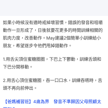
如果小時候沒有適時戒掉壞習慣，錯誤的發音和咀嚼
動作一旦形成了，日後就要花更多的時間訓練相關的
肌肉力度，改善動作。May建議2個簡單小訓練給小
朋友，希望逐步令他們甩掉錯動作。
1.用舌尖頂住蜜糖圈圈，下巴上下鬱動，訓練舌頭和
下巴分開移動。
2.用舌心頂住蜜糖圈，吞一口口水，訓練吞嚥時，舌
頭不再向前伸出。
【爸媽補習班】4歲為界 發音不準歸因父母照顧太