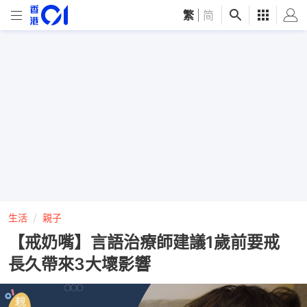
繁
|
简
生活
親子
【戒奶嘴】言語治療師建議1歲前要戒
長久帶來3大壞影響