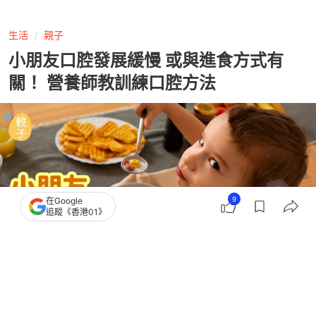
生活
親子
小朋友口腔發展緩慢 或與進食方式有
關！ 營養師教訓練口腔方法
9
在Google
追蹤《香港01》
撰文：
林荺晞
出版：
2026-06-12 11:00
更新：
2026-06-12 11:00