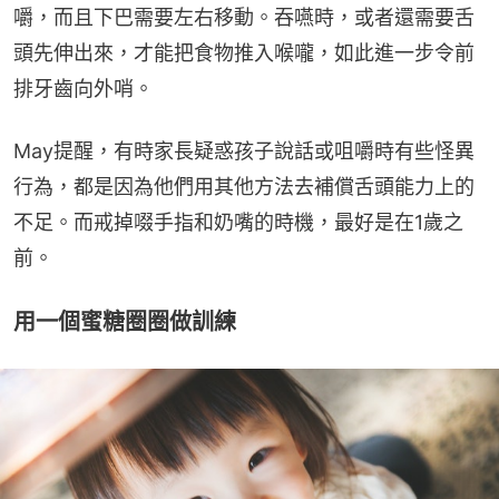
嚼，而且下巴需要左右移動。吞嚥時，或者還需要舌
頭先伸出來，才能把食物推入喉嚨，如此進一步令前
排牙齒向外哨。
May提醒，有時家長疑惑孩子說話或咀嚼時有些怪異
行為，都是因為他們用其他方法去補償舌頭能力上的
不足。而戒掉啜手指和奶嘴的時機，最好是在1歲之
前。
用一個蜜糖圈圈做訓練