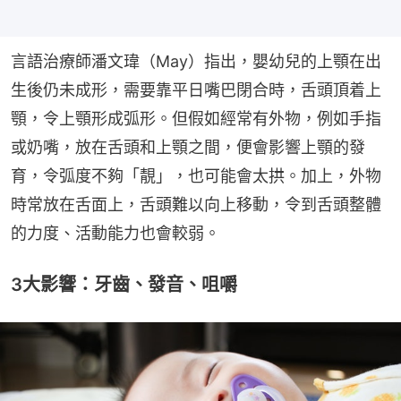
言語治療師潘文瑋（May）指出，嬰幼兒的上顎在出
生後仍未成形，需要靠平日嘴巴閉合時，舌頭頂着上
顎，令上顎形成弧形。但假如經常有外物，例如手指
或奶嘴，放在舌頭和上顎之間，便會影響上顎的發
育，令弧度不夠「靚」，也可能會太拱。加上，外物
時常放在舌面上，舌頭難以向上移動，令到舌頭整體
的力度、活動能力也會較弱。
3大影響：牙齒、發音、咀嚼