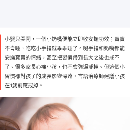
小嬰兒哭鬧，一個小奶嘴便能立即收安撫功效；寶寶
不肯睡，吃吃小手指就乖乖睡了。啜手指和奶嘴都能
安撫寶寶的情緒，甚至把習慣帶到長大之後也戒不
了。很多家長心痛小孩，也不會強逼戒掉。但這個小
習慣卻對孩子的成長影響深遠，言語治療師建議小孩
在1歲前應戒掉。