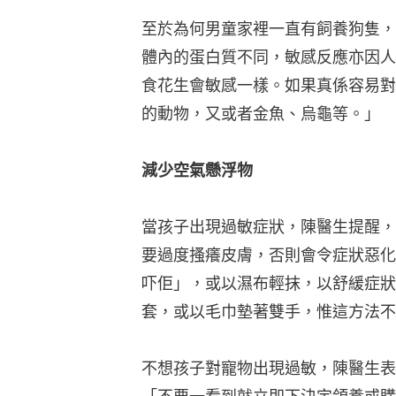
至於為何男童家裡一直有飼養狗隻，
體內的蛋白質不同，敏感反應亦因人
食花生會敏感一樣。如果真係容易對
的動物，又或者金魚、烏龜等。」
減少空氣懸浮物
當孩子出現過敏症狀，陳醫生提醒，
要過度搔癢皮膚，否則會令症狀惡化
吓佢」，或以濕布輕抹，以舒緩症狀
套，或以毛巾墊著雙手，惟這方法不
不想孩子對寵物出現過敏，陳醫生表