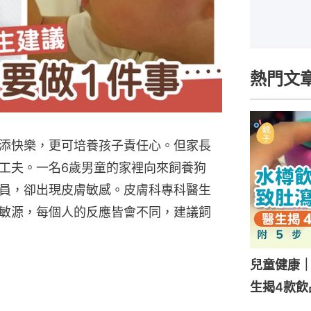
熱門文
添快樂，更可培養孩子責任心。但家長
工夫。一名6歲男童的家裡向來飼養狗
員，卻出現皮膚敏感。皮膚科專科醫生
敏源，每個人的反應皆會不同，建議飼
兒童健康
生揭4款飲