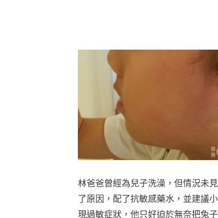
林爸爸曾經為兒子洗澡，但情況未見
了原因，配了抗敏感藥水，並建議小
現過敏症狀，他只好迫於無奈把兔子