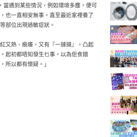
，當遇到某些情況，例如環境多塵，便可
，也一直相安無事。直至最近家裡養了
等部位出現過敏症狀。
紅又熱、痕癢，又有『一撻撻』，凸起
。起初都唔知發生乜事，以為佢食錯
，所以都有懷疑。」