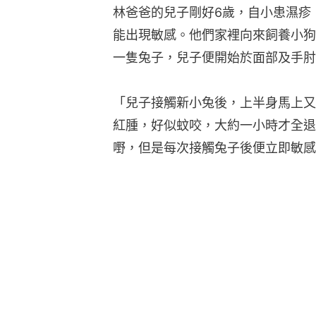
林爸爸的兒子剛好6歲，自小患濕疹
能出現敏感。他們家裡向來飼養小狗
一隻兔子，兒子便開始於面部及手肘
「兒子接觸新小兔後，上半身馬上又
紅腫，好似蚊咬，大約一小時才全退
嘢，但是每次接觸兔子後便立即敏感