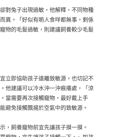
卻對兔子出現過敏，他解釋，不同物種
而異。「好似有啲人食咩都無事，剩係
寵物的毛髮過敏，則建議飼養較少毛髮
宜立即協助孩子遠離致敏源，也切記不
。他建議可以冷水沖一沖痕癢處，「涼
。當需要再次接觸寵物，最好戴上手
能避免接觸飄揚於空氣中的致敏源。
示，飼養寵物前宜先讓孩子摸一摸。