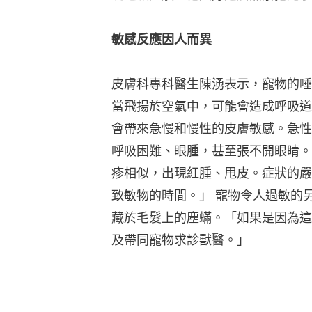
敏感反應因人而異
皮膚科專科醫生陳湧表示，寵物的唾
當飛揚於空氣中，可能會造成呼吸道
會帶來急慢和慢性的皮膚敏感。急性
呼吸困難、眼腫，甚至張不開眼睛。
疹相似，出現紅腫、甩皮。症狀的嚴
致敏物的時間。」 寵物令人過敏的
藏於毛髮上的塵蟎。「如果是因為這
及帶同寵物求診獸醫。」