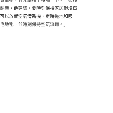
買寵物，宜先讓孩子接觸一下。」如孩
飼養，他建議，要時刻保持家居環境衛
可以放置空氣清新機，定時拖地和吸
毛地毯，並時刻保持空氣流通。」