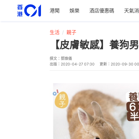
港聞
娛樂
酒店優惠碼
天氣消
生活
親子
【皮膚敏感】養狗男
撰文：
鄧煥儀
出版：
2020-04-27 07:30
更新：
2020-09-30 00