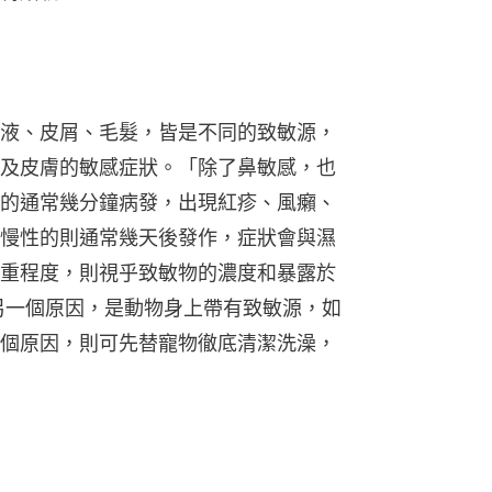
液、皮屑、毛髮，皆是不同的致敏源，
及皮膚的敏感症狀。「除了鼻敏感，也
的通常幾分鐘病發，出現紅疹、風癩、
慢性的則通常幾天後發作，症狀會與濕
重程度，則視乎致敏物的濃度和暴露於
另一個原因，是動物身上帶有致敏源，如
個原因，則可先替寵物徹底清潔洗澡，