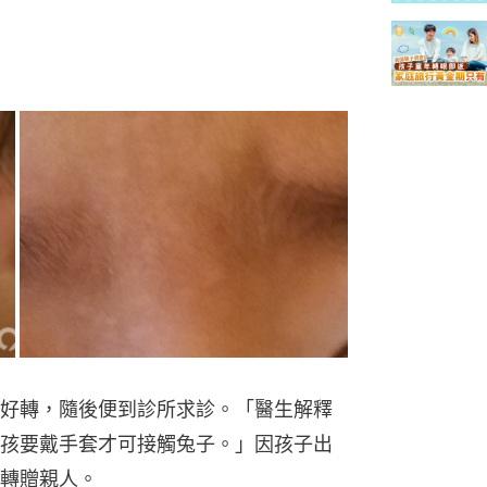
好轉，隨後便到診所求診。「醫生解釋
孩要戴手套才可接觸兔子。」因孩子出
轉贈親人。