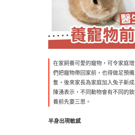
在家飼養可愛的寵物，可令家庭增
們把寵物帶回家前，也得做足預備
隻，後來家長為家庭加入兔子新成
陳湧表示，不同動物會有不同的致
養前先要三思。
半身出現敏感