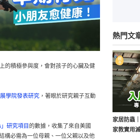
熱門文
上的積極參與度，會對孩子的心臟及健
展學院發表研究
，著眼於研究親子互動
家居防蟲
ons」研究項目
的數據，收集了來自美國
家教實用
庭結構必需為一位母親、一位父親以及他