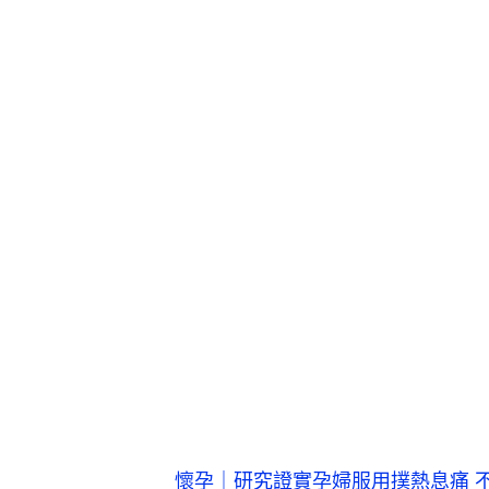
懷孕｜研究證實孕婦服用撲熱息痛 