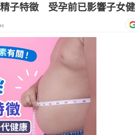
精子特徵 受孕前已影響子女健
45