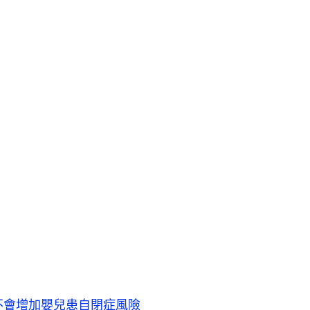
不會增加嬰兒患自閉症風險