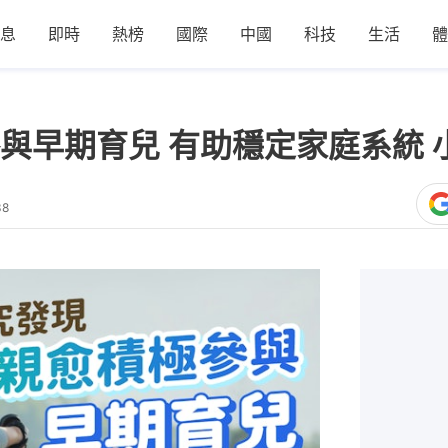
息
即時
熱榜
國際
中國
科技
生活
體
與早期育兒 有助穩定家庭系統 
38