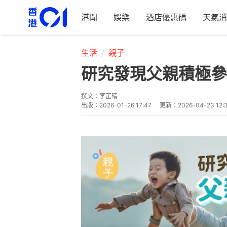
港聞
娛樂
酒店優惠碼
天氣消
生活
親子
研究發現父親積極參
撰文：
李芷晴
出版：
2026-01-26 17:47
更新：
2026-04-23 12: