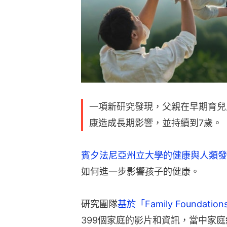
一項新研究發現，父親在早期育兒
康造成長期影響，並持續到7歲。
賓夕法尼亞州立大學的健康與人類發
如何進一步影響孩子的健康。
研究團隊
基於「Family Foundati
399個家庭的影片和資訊，當中家