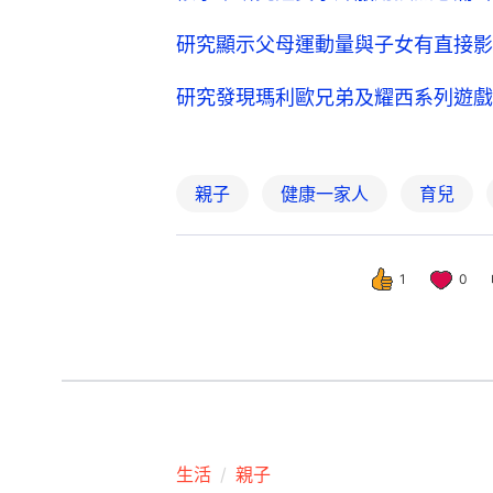
研究顯示父母運動量與子女有直接影
研究發現瑪利歐兄弟及耀西系列遊戲
親子
健康一家人
育兒
1
0
生活
親子