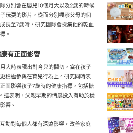
隊分別會在嬰兒10個月大以及2歲的時候
孩子玩耍的影片，從而分別觀察父母的個
成長至7歲時，研究團隊會採集他的乾血
標。
健康有正面影響
個月大時表現出對育兒的關切，當在孩子
更積極參與在育兒行為上。研究同時表
正面影響孩子7歲時的健康指標，包括糖
。這表明，父親早期的情感投入有助於穩
影響。
互動對每個人都有深遠影響，改善家庭