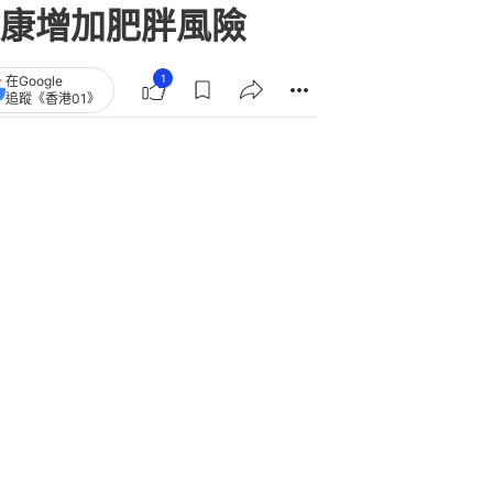
康增加肥胖風險
1
在Google
追蹤《香港01》