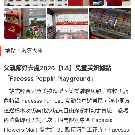
+
17
地點：海運大廈
父親節好去處2026【1.8】兒童美妍據點
「Facesss Poppin Playground」
一站式糅合兒童美妝造型、遊樂體驗與親子購物！店
內特設 Facesss Fun Lab 互動兒童遊樂區，讓小朋友
透過積木及仿真化妝玩具自由探索和動手實驗，憑場
內消費即可入場乙次；期間限定專區 Facesss 
Flowers Mart 提供逾 30 款精巧手工花卉，Facesss 