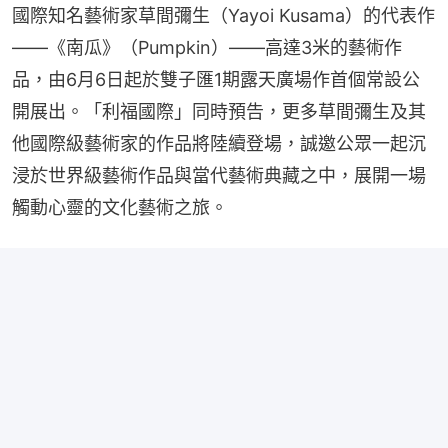
國際知名藝術家草間彌生（Yayoi Kusama）的代表作
——《南瓜》（Pumpkin）——高達3米的藝術作
品，由6月6日起於雙子匯1期露天廣場作首個常設公
開展出。「利福國際」同時預告，更多草間彌生及其
他國際級藝術家的作品將陸續登場，誠邀公眾一起沉
浸於世界級藝術作品與當代藝術典藏之中，展開一場
觸動心靈的文化藝術之旅。