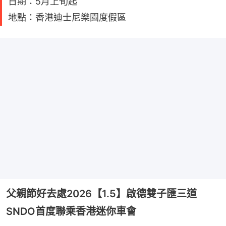
日期：5月上旬起
地點：香港迪士尼樂園度假區
父親節好去處2026【1.5】啟德雙子匯三道
SNDO首度聯乘香港迷你車會