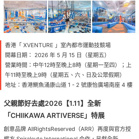
香港「 XVENTURE 」室內都市運動技競場
開幕日期： 2026 年 5 月 15 日（星期五）
營業時間：中午12時至晚上8時（星期一至四）；上
午11時至晚上9時（星期五、六、日及公眾假期）
地址：香港鰂魚涌康山道 1 - 2 號康怡廣場南座 4 樓
父親節好去處2026【1.11】全新
「CHIIKAWA ARTIVERSE」特展
創意品牌 AllRightsReserved（ARR）再度與官方授
權方 Spiralcute International 合作，呈獻全新