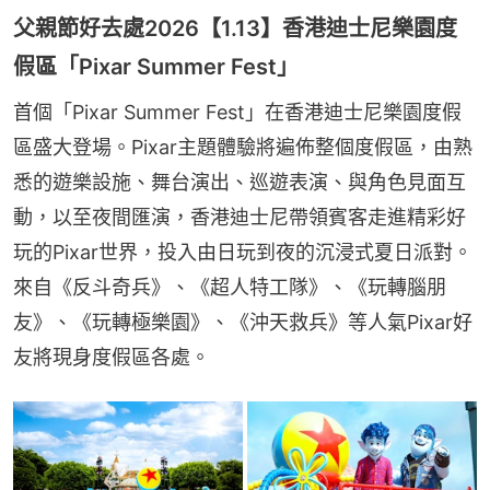
父親節好去處2026【1.13】香港迪士尼樂園度
假區「Pixar Summer Fest」
首個「Pixar Summer Fest」在香港迪士尼樂園度假
區盛大登場。Pixar主題體驗將遍佈整個度假區，由熟
悉的遊樂設施、舞台演出、巡遊表演、與角色見面互
動，以至夜間匯演，香港迪士尼帶領賓客走進精彩好
玩的Pixar世界，投入由日玩到夜的沉浸式夏日派對。
來自《反斗奇兵》、《超人特工隊》、《玩轉腦朋
友》、《玩轉極樂園》、《沖天救兵》等人氣Pixar好
友將現身度假區各處。