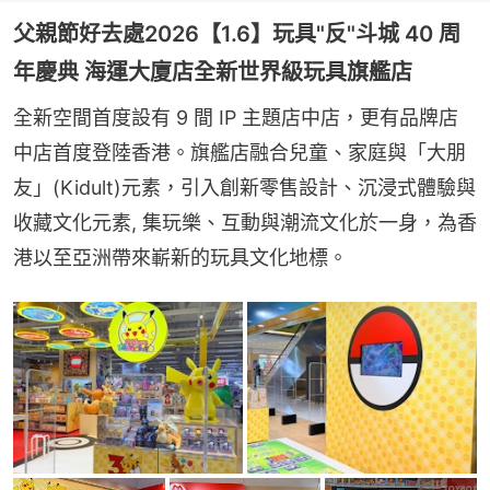
父親節好去處2026【1.6】玩具"反"斗城 40 周
年慶典 海運大廈店全新世界級玩具旗艦店
全新空間首度設有 9 間 IP 主題店中店，更有品牌店
中店首度登陸香港。旗艦店融合兒童、家庭與「大朋
友」(Kidult)元素，引入創新零售設計、沉浸式體驗與
收藏文化元素, 集玩樂、互動與潮流文化於一身，為香
港以至亞洲帶來嶄新的玩具文化地標。