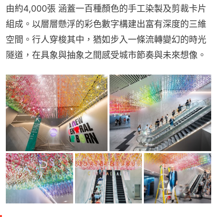
由約4,000張 涵蓋一百種顏色的手工染製及剪裁卡片
組成。以層層懸浮的彩色數字構建出富有深度的三維
空間。行人穿梭其中，猶如步入一條流轉變幻的時光
隧道，在具象與抽象之間感受城市節奏與未來想像。