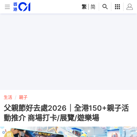
繁
|
简
生活
親子
父親節好去處2026｜全港150+親子活
動推介 商場打卡/展覽/遊樂場