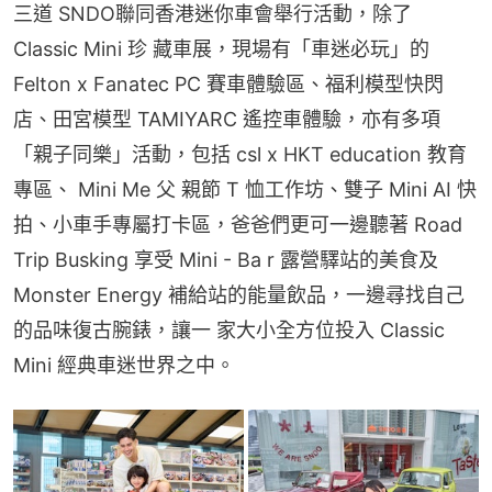
三道 SNDO聯同香港迷你車會舉行活動，除了 
Classic Mini 珍 藏車展，現場有「車迷必玩」的 
Felton x Fanatec PC 賽車體驗區、福利模型快閃
店、田宮模型 TAMIYARC 遙控車體驗，亦有多項
「親子同樂」活動，包括 csl x HKT education 教育
專區、 Mini Me 父 親節 T 恤工作坊、雙子 Mini AI 快
拍、小車手專屬打卡區，爸爸們更可一邊聽著 Road 
Trip Busking 享受 Mini - Ba r 露營驛站的美食及 
Monster Energy 補給站的能量飲品，一邊尋找自己
的品味復古腕錶，讓一 家大小全方位投入 Classic 
Mini 經典車迷世界之中。