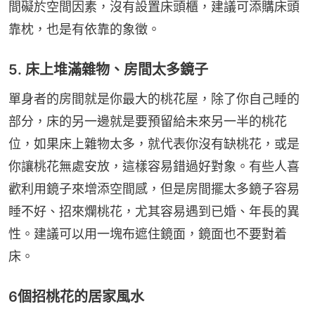
間礙於空間因素，沒有設置床頭櫃，建議可添購床頭
靠枕，也是有依靠的象徵。
5. 床上堆滿雜物、房間太多鏡子
單身者的房間就是你最大的桃花屋，除了你自己睡的
部分，床的另一邊就是要預留給未來另一半的桃花
位，如果床上雜物太多，就代表你沒有缺桃花，或是
你讓桃花無處安放，這樣容易錯過好對象。有些人喜
歡利用鏡子來增添空間感，但是房間擺太多鏡子容易
睡不好、招來爛桃花，尤其容易遇到已婚、年長的異
性。建議可以用一塊布遮住鏡面，鏡面也不要對着
床。
6個招桃花的居家風水