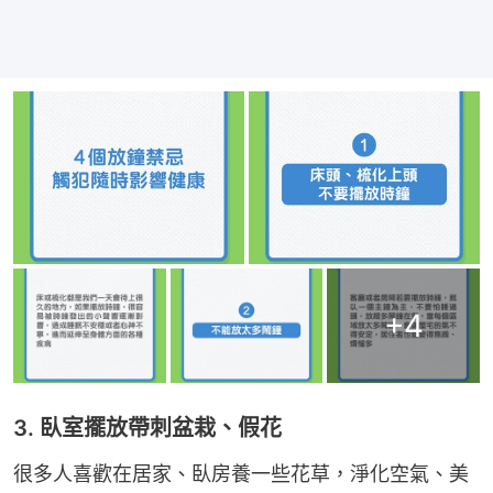
+
4
3. 臥室擺放帶刺盆栽、假花
很多人喜歡在居家、臥房養一些花草，淨化空氣、美