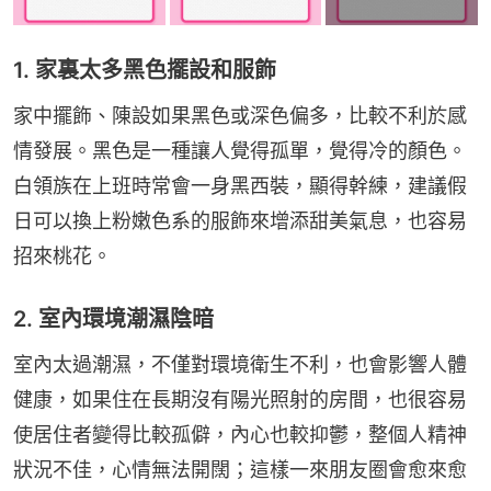
1. 家裏太多黑色擺設和服飾
家中擺飾、陳設如果黑色或深色偏多，比較不利於感
情發展。黑色是一種讓人覺得孤單，覺得冷的顏色。
白領族在上班時常會一身黑西裝，顯得幹練，建議假
日可以換上粉嫩色系的服飾來增添甜美氣息，也容易
招來桃花。
2. 室內環境潮濕陰暗
室內太過潮濕，不僅對環境衛生不利，也會影響人體
健康，如果住在長期沒有陽光照射的房間，也很容易
使居住者變得比較孤僻，內心也較抑鬱，整個人精神
狀況不佳，心情無法開闊；這樣一來朋友圈會愈來愈