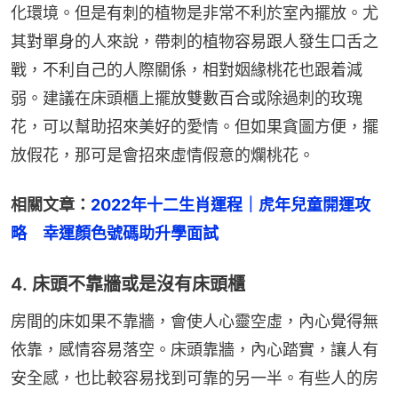
化環境。但是有刺的植物是非常不利於室內擺放。尤
其對單身的人來說，帶刺的植物容易跟人發生口舌之
戰，不利自己的人際關係，相對姻緣桃花也跟着減
弱。建議在床頭櫃上擺放雙數百合或除過刺的玫瑰
花，可以幫助招來美好的愛情。但如果貪圖方便，擺
放假花，那可是會招來虛情假意的爛桃花。
相關文章：
2022年十二生肖運程｜虎年兒童開運攻
略　幸運顏色號碼助升學面試
4. 床頭不靠牆或是沒有床頭櫃
房間的床如果不靠牆，會使人心靈空虛，內心覺得無
依靠，感情容易落空。床頭靠牆，內心踏實，讓人有
安全感，也比較容易找到可靠的另一半。有些人的房