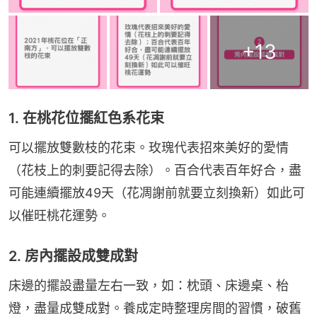
+
13
1. 在桃花位擺紅色系花束
可以擺放雙數枝的花束。玫瑰代表招來美好的愛情
（花枝上的刺要記得去除）。百合代表百年好合，盡
可能連續擺放49天（花凋謝前就要立刻換新）如此可
以催旺桃花運勢。
2. 房內擺設成雙成對
床邊的擺設盡量左右一致，如：枕頭、床邊桌、枱
燈，盡量成雙成​​對。養成定時整理房間的習慣，破舊