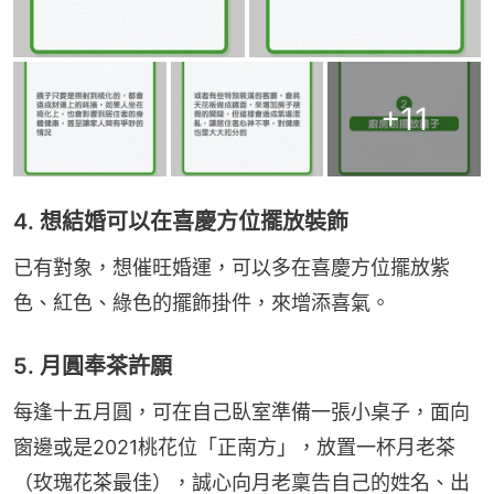
+
11
4. 想結婚可以在喜慶方位擺放裝飾
已有對象，想催旺婚運，可以多在喜慶方位擺放紫
色、紅色、綠色的擺飾掛件，來增添喜氣。
5. 月圓奉茶許願
每逢十五月圓，可在自己臥室準備一張小桌子，面向
窗邊或是2021桃花位「正南方」，放置一杯月老茶
（玫瑰花茶最佳），誠心向月老稟告自己的姓名、出