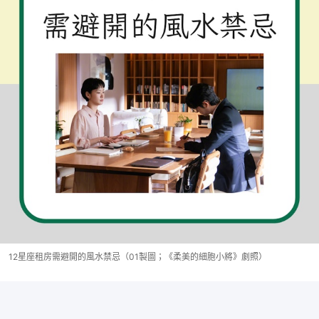
12星座租房需避開的風水禁忌（01製圖；《柔美的細胞小將》劇照）