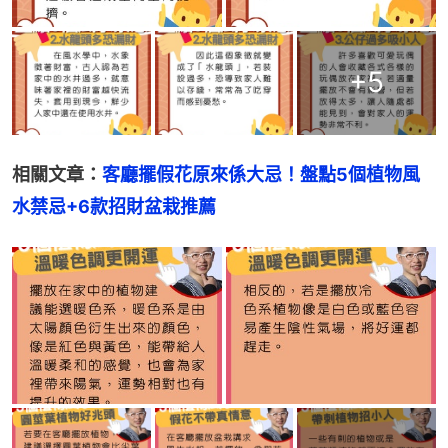
+
5
相關文章：
客廳擺假花原來係大忌！盤點5個植物風
水禁忌+6款招財盆栽推薦