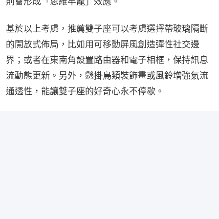
則會形成「思維牢籠」效應。
基於以上考慮，推薦雙子座可以考慮選擇帶玻璃隔斷
的開放式佈局，比如用可移動屏風創造彈性社交邊
界；或者在東南角設置路由器和電子相框，保持訊息
流動態更新。另外，懸掛鳥類裝飾畫或風鈴增強氣流
通透性，能讓雙子座的好奇心永不停歇。