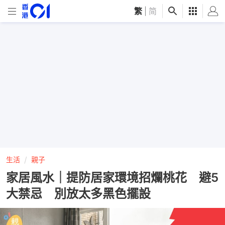
繁
|
简
生活
親子
家居風水｜提防居家環境招爛桃花 避5
大禁忌 別放太多黑色擺設