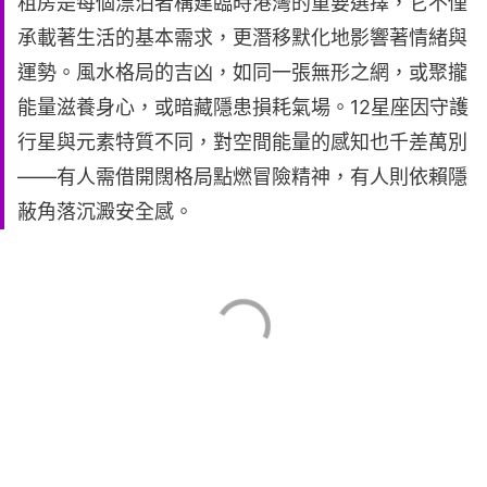
租房是每個漂泊者構建臨時港灣的重要選擇，它不僅
承載著生活的基本需求，更潛移默化地影響著情緒與
運勢。風水格局的吉凶，如同一張無形之網，或聚攏
能量滋養身心，或暗藏隱患損耗氣場。12星座因守護
行星與元素特質不同，對空間能量的感知也千差萬別
——有人需借開闊格局點燃冒險精神，有人則依賴隱
蔽角落沉澱安全感。