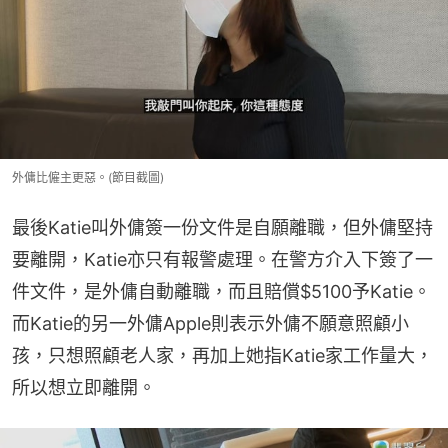
外傭比僱主更惡。(節目截圖)
最後Katie叫外傭簽一份文件是自願離職，但外傭堅持
要離開，Katie亦只有報警處理。在警方介入下簽了一
件文件，是外傭自動離職，而且賠償$5100予Katie。
而Katie的另一外傭Apple則表示外傭不願意照顧小
孩，只想照顧老人家，再加上她指Katie家工作量大，
所以想立即離開。