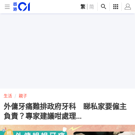
繁
|
简
生活
親子
外傭牙痛難排政府牙科 睇私家要僱主
負責？專家建議咁處理…