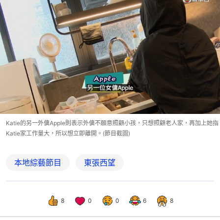
Katie的另一外傭Apple則表示外傭不願意照顧小孩，只想照顧老人家，再加上她指
Katie家工作量大，所以想立即離開。(節目截圖)
本地綜藝節目
東張西望
8
0
0
6
8