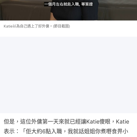
Katie以為自己遇上了好外傭。(節目截圖)
但是，這位外傭第一天來就已經讓Katie傻眼，Katie
表示：「佢大約6點入職，我就話姐姐你煮嘢食畀小