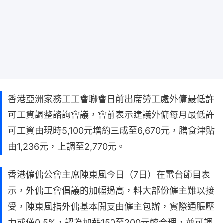
香港亞洲家務工工會聯會日前出席勞工處外傭最低許
可工資調整諮詢會議，會前表示建議外傭每月最低許
可工資由現時5,100元增約三成至6,670元，膳食津貼
由1,236元，上調至2,770元。
香港僱傭公會主席陳東風今日（7日）在電台節目表
示，外傭工會倡議的加幅過高，料大部份僱主難以接
受，陳東風指外傭基本開支由僱主包辦，實際通脹壓
力或僅0.5%，認為加薪150至200元較合理，並可調