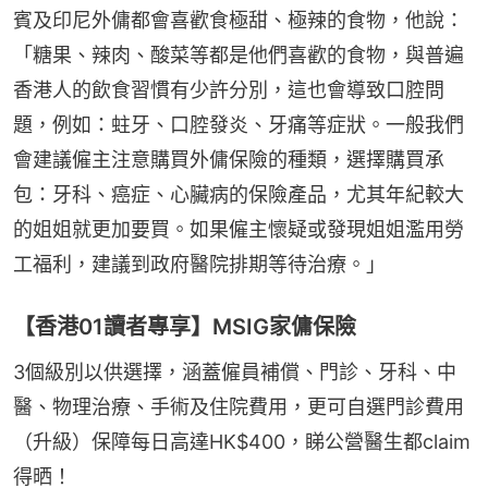
賓及印尼外傭都會喜歡食極甜、極辣的食物，他說：
「糖果、辣肉、酸菜等都是他們喜歡的食物，與普遍
香港人的飲食習慣有少許分別，這也會導致口腔問
題，例如：蛀牙、口腔發炎、牙痛等症狀。一般我們
會建議僱主注意購買外傭保險的種類，選擇購買承
包：牙科、癌症、心臟病的保險產品，尤其年紀較大
的姐姐就更加要買。如果僱主懷疑或發現姐姐濫用勞
工福利，建議到政府醫院排期等待治療。」
【香港01讀者專享】MSIG家傭保險
3個級別以供選擇，涵蓋僱員補償、門診、牙科、中
醫、物理治療、手術及住院費用，更可自選門診費用
（升級）保障每日高達HK$400，睇公營醫生都claim
得晒！