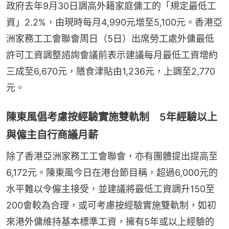
政府去年9月30日調高外籍家庭傭工的「規定最低工
資」2.2%，由現時每月4,990元增至5,100元。香港亞
洲家務工工會聯會周日（5日）出席勞工處外傭最低
許可工資調整諮詢會議前表示建議每月最低工資增約
三成至6,670元，膳食津貼由1,236元，上調至2,770
元。
陳東風倡考慮按經驗實施雙軌制 5年經驗以上
與僱主自行商議月薪
除了香港亞洲家務工工會聯會，亦有團體提出提高至
6,172元。陳東風今日在港台節目稱，超過6,000元的
水平難以令僱主接受，並建議將最低工資調升150至
200會較為合理，或可考慮按經驗實施雙軌制，如初
來港外傭維持基本標準工資，擁有5年或以上經驗的