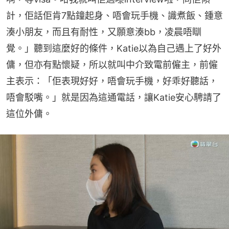
計，佢話佢肯7點鐘起身、唔會玩手機、識煮飯、鍾意
湊小朋友，而且有耐性，又願意湊bb，凌晨唔瞓
覺。」聽到這麼好的條件，Katie以為自己遇上了好外
傭，但亦有點懷疑，所以就叫中介致電前僱主，前僱
主表示：「佢表現好好，唔會玩手機，好乖好聽話，
唔會駁嘴。」就是因為這通電話，讓Katie安心騁請了
這位外傭。