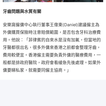
牙齒問題與水質有關
安樂窩僱傭中心執行董事王偉東(Daniel)建議僱主為
外傭購買保險時注意賠償範圍，是否包含牙科治療費
用。他說：「菲律賓的自來水是沒有加氟，但當地的
牙醫都很出名，很多外傭來香港之前都會整理牙齒，
費用較便宜。香港僱主需要負責外傭的醫療費用，一
般都是排政府醫院，政府會看緩急先後處理。如果外
傭要睇私家，就需要同僱主協商。」