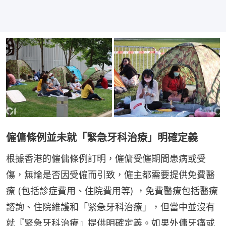
僱傭條例並未就「緊急牙科治療」明確定義
根據香港的僱傭條例訂明，僱傭受僱期間患病或受
傷，無論是否因受僱而引致，僱主都需要提供免費醫
療 (包括診症費用、住院費用等) ，免費醫療包括醫療
諮詢、住院維護和「緊急牙科治療」，但當中並沒有
就『緊急牙科治療』提供明確定義。如果外傭牙痛或