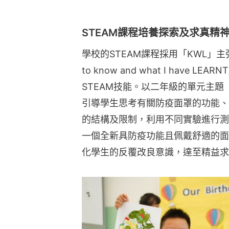
STEAM課程培養探索及求真精
學校的STEAM課程採用「KWL」主張，以「w
to know and what I have
STEAM技能。以二年級的單元主題「Prot
引導學生思考有關防疫面罩的功能、
的結構及限制，利用不同實驗進行測
一個全新具防疫功能且佩戴舒適的面
化學生的反覆改良意識，達至精益求