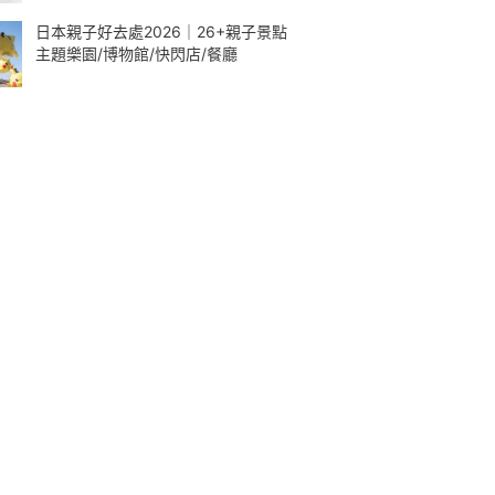
日本親子好去處2026｜26+親子景點
主題樂園/博物館/快閃店/餐廳