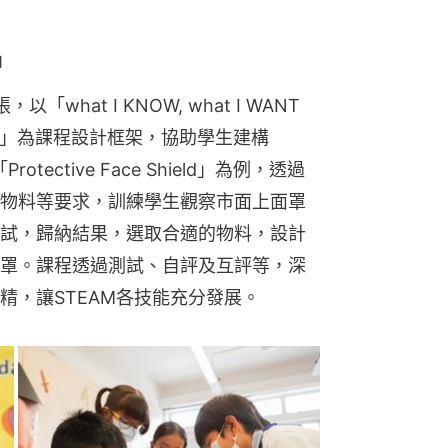
神
hat I KNOW, what I WANT 
 LEARNT」為課程設計框架，協助學生建構
ective Face Shield」為例，透過
物料等要求，訓練學生觀察市面上面罩
試，歸納結果，選取合適的物料，設計
罩。課程透過測試、自評及互評等，深
精，讓STEAM各技能充分發展。