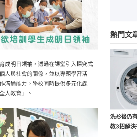
熱門文
育成明日領袖，透過在課堂引入探究式
個人與社會的關係，並以專題學習活
作溝通能力。學校同時提供多元化課
全人教育」。
洗衫後仍
教3招解決