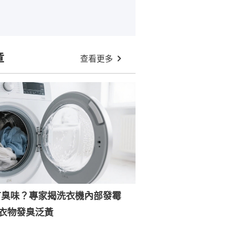
章
查看更多
有臭味？專家揭洗衣機內部發霉
衣物發臭泛黃