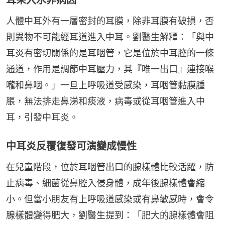
人體中耳外有一層密封的耳膜，除非耳膜有破損，否
則異物不可能經耳道進入中耳。劉醫生解釋：「與中
耳炎有密切關係的是耳咽管，它是位於中耳腔的一條
通道，作用是調節中耳壓力，其『唯一出口』連接喉
嚨和鼻咽。」一旦上呼吸道受感染，耳咽管黏膜腫
脹，無法排走鼻涕和痰液，病毒或從耳咽管進入中
耳，引發中耳炎。
中耳炎反覆復發可演變成慢性
在兒童階段，位於耳咽管出口的腺樣體比較活躍，防
止病毒、細菌從鼻腔入侵身體，成年後腺樣體會縮
小。但當小朋友有上呼吸道感染或有鼻敏感時，會令
腺樣體變得肥大，劉醫生提到：「肥大的腺樣體會阻