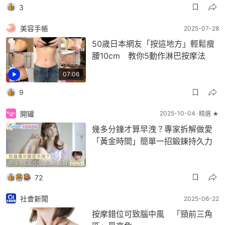
3
美容手帳
2025-07-28
50歲日本網友「按這地方」輕鬆瘦
腰10cm 教你5動作淋巴按摩法
07:06
9
開罐
2025-10-04
精選 ★
幾多分鐘才算早洩？專家拆解做愛
「黃金時間」簡單一招鍛鍊持久力
72
社會新聞
2025-06-22
按摩錯位可致腦中風 「頸前三角