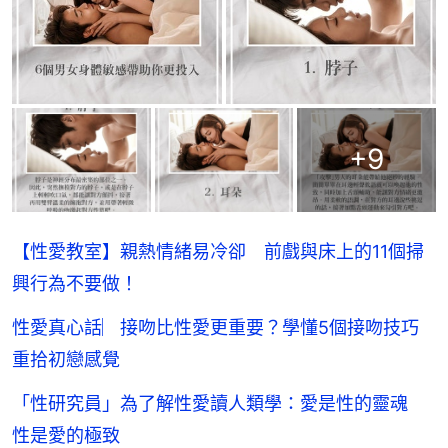
+
9
【性愛教室】親熱情緒易冷卻 前戲與床上的11個掃
興行為不要做！
性愛真心話︳接吻比性愛更重要？學懂5個接吻技巧
重拾初戀感覺
「性研究員」為了解性愛讀人類學：愛是性的靈魂
性是愛的極致