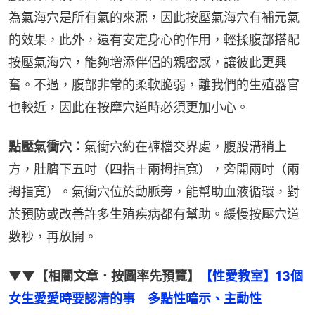
為氣海穴是所有氣的來源，因此按壓氣海穴有補元氣
的效果，此外，還有安定身心的作用，輕揉腹部搭配
按壓氣海穴，能夠增添伴侶的親密感，讓彼此更興
奮。不過，腹部非常的柔軟脆弱，離我們的生殖器官
也較近，因此在按摩穴道時必須更加小心。
點壓氣衝穴：
氣衝穴約在褲檔交界處，腹股溝稍上
方，肚臍下五吋（四指＋兩拇指寬），旁開兩吋（兩
拇指寬）。氣衝穴位於動脈旁，能幫助血液循環，對
於預防或改善許多生殖疾病都有幫助。緩慢按壓穴道
數秒，再放開。
▼▼【相關文章．按圖率先預覽】
【性愛教室】13個
女生愛愛時要認清的事　多點性暗示、主動性