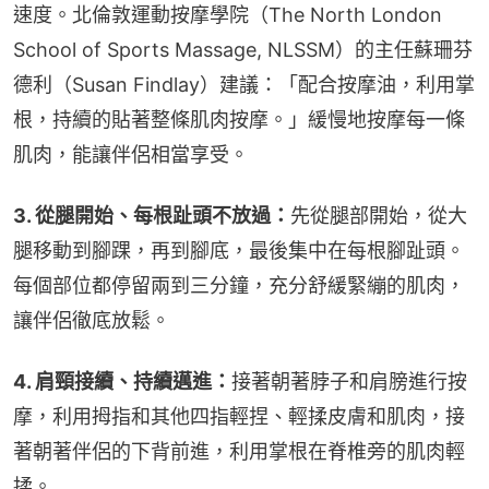
速度。北倫敦運動按摩學院（The North London 
School of Sports Massage, NLSSM）的主任蘇珊芬
德利（Susan Findlay）建議：「配合按摩油，利用掌
根，持續的貼著整條肌肉按摩。」緩慢地按摩每一條
肌肉，能讓伴侶相當享受。
3. 從腿開始、每根趾頭不放過：
先從腿部開始，從大
腿移動到腳踝，再到腳底，最後集中在每根腳趾頭。
每個部位都停留兩到三分鐘，充分舒緩緊繃的肌肉，
讓伴侶徹底放鬆。
4. 肩頸接續、持續邁進：
接著朝著脖子和肩膀進行按
摩，利用拇指和其他四指輕捏、輕揉皮膚和肌肉，接
著朝著伴侶的下背前進，利用掌根在脊椎旁的肌肉輕
揉。