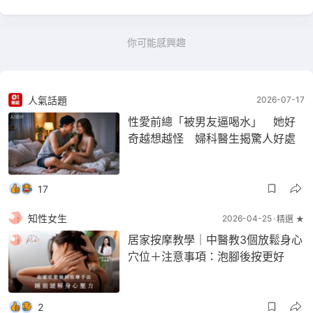
你可能感興趣
人氣話題
2026-07-17
性愛前總「被男友逼喝水」 她好
奇越想越怪 婦科醫生揭驚人好處
17
知性女生
2026-04-25
精選 ★
居家按摩教學｜中醫教3個放鬆身心
穴位＋注意事項：泡腳後按更好
2