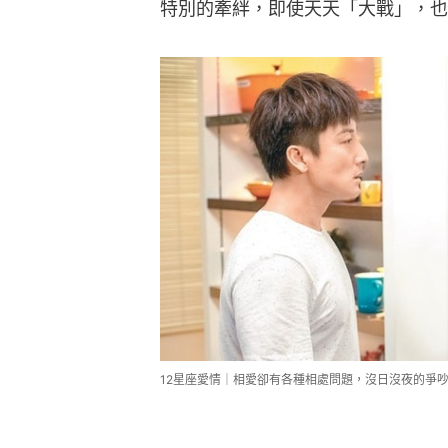
特別的牽絆，即使天天「大戰」，也
12星座愛情｜相愛卻有各種相處問題，沒日沒夜的爭