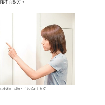
離不開對方。
吵終會消磨了感情。（《紀念日》劇照）