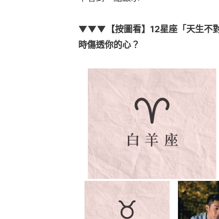
▼▼▼【按圖看】12星座「天生不
時傷透你的心？