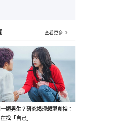
章
查看更多
同一類男生？研究揭理想型真相：
直在找「自己」