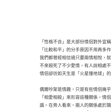
「性格不合」是大部份情侶對外宣稱
「比較和平」的分手原因不用再多作解釋
我們都曾經相信過只要兩情相悅，就
不來殺死了不少愛情，有人說相處不
情侶卻彷如天生是「火星撞地球」的
偶爾吵架是情趣，只是有些情侶幾乎
「相愛相殺」來形容這種關係，情侶
諷。在旁人看來，兩人的關係處於隨