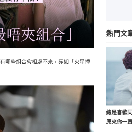
熱門文
底有哪些組合會相處不來，宛如「火星撞
總是喜歡
原來你一