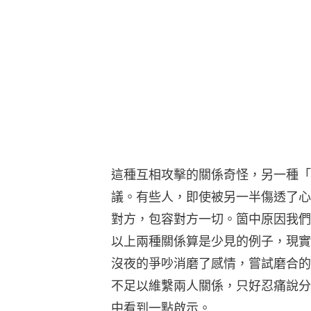
這種互相攻擊的關係奇怪，另一種「
議。有些人，即使被另一半傷透了心
對方，包容對方一切。箇中原因我們
以上兩種關係算是少見的例子，現實
沒夜的爭吵消磨了感情，嘗試磨合的
不足以維繫兩人關係，只好忍痛說分
中看到一點啟示。