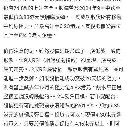
仍有74.8%的上升空間。股價曾於2024年9月中跌至
最低位3.83港元後觸底反彈，一度成功收復所有移動
平均線阻力，並最高升至6.23港元。其後股價從高位
回吐至約4.0港元企穩。
值得注意的是，雖然股價近期形成了一底低於一底的
形態，但9天RSI（相對強弱指數）卻呈現一底高於一
底的走勢，形成RSI底背馳，顯示股價有望見底，並可
能進一步反彈。如果股價能成功突破20天線的阻力，
則有望上試去年12月的阻力位4.83港元。該水平正是
整個回調浪總跌幅的38.2%反彈目標。若市況配合，
股價更有可能挑戰前跌浪總跌幅的61.8%，即約5.35
港元的終極反彈目標。投資者可以在現價4.30港元進
行買入。只要股價能穩定保持在4.15港元以上，則可