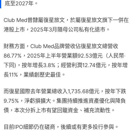
底至2027年。
Club Med曾隸屬復星旅文，於屬復星旅文旗下一併在
港股上市，2025年3月隨母公司私有化退市。
財務方面，Club Med品牌營收佔復星旅文總營收
86.77%，2025年上半年營業額92.53億元（人民幣‧
下同)，按年增長3.8%；經營利潤12.74億元，按年增
長11%，業績創歷史最佳。
而復星國際去年營業總收入1,735.68億元，按年下跌
9.75%，淨虧損擴大。集團持續推進資產優化與降負
債，本次分拆上市有望回籠資金、補充流動性。
目前IPO細節仍在磋商，後續或有更多投行參與。