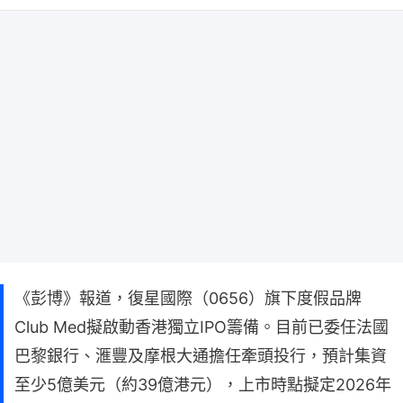
《彭博》報道，復星國際（0656）旗下度假品牌
Club Med擬啟動香港獨立IPO籌備。目前已委任法國
巴黎銀行、滙豐及摩根大通擔任牽頭投行，預計集資
至少5億美元（約39億港元），上市時點擬定2026年