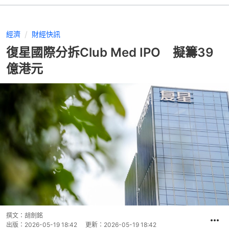
經濟
財經快訊
復星國際分拆Club Med IPO 擬籌39
億港元
撰文：
胡劍銘
出版：
2026-05-19 18:42
更新：
2026-05-19 18:42