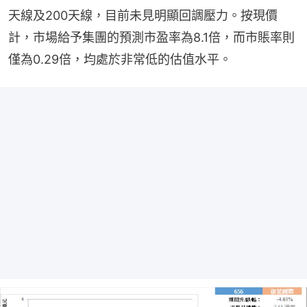
天線及200天線，目前未見明顯回調壓力。按現價
計，市場給予集團的預測市盈率為8.1倍，而市賬率則
僅為0.29倍，均處於非常低的估值水平。