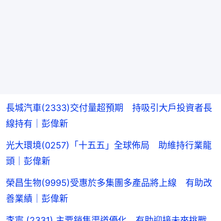
長城汽車(2333)交付量超預期 持吸引大戶投資者長
線持有｜彭偉新
光大環境(0257)「十五五」全球佈局 助維持行業龍
頭｜彭偉新
榮昌生物(9995)受惠於多集團多產品將上線 有助改
善業績｜彭偉新
李寧 (2331) 主要銷售渠道優化 有助迎接未來挑戰