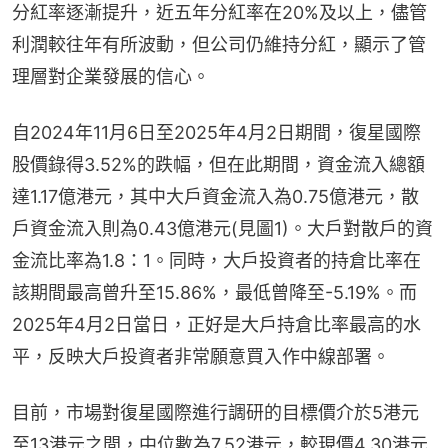
分紅率逐漸提升，近五年分紅率在20%及以上，儘管
利潤較往年有所波動，但公司仍維持分紅，顯示了管
理層對企業發展的信心。
自2024年11月6日至2025年4月2日期間，復星國際
股價錄得3.52%的跌幅，但在此期間，資金流入總額
達1.17億港元，其中大戶資金流入為0.75億港元，散
戶資金流入則為0.43億港元(見圖1)。大戶對散戶的資
金流比率為1.8：1。同時，大戶投資者的持倉比率在
該期間最高曾升至15.86%，最低曾降至-5.19%。而
2025年4月2日當日，正好是大戶持倉比率最高的水
平，反映大戶投資者非常願意買入作中線部署。
目前，市場對復星國際進行調研的目標價介於5港元
至13港元之間，中位數為7.52港元，較現價4.30港元