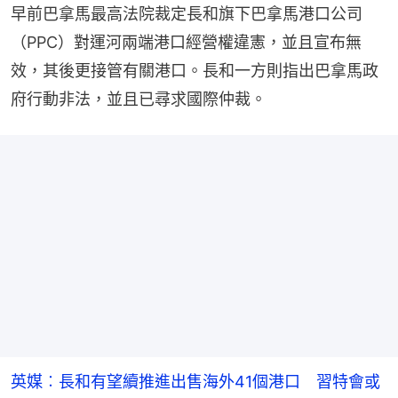
早前巴拿馬最高法院裁定長和旗下巴拿馬港口公司
（PPC）對運河兩端港口經營權違憲，並且宣布無
效，其後更接管有關港口。長和一方則指出巴拿馬政
府行動非法，並且已尋求國際仲裁。
英媒︰長和有望續推進出售海外41個港口 習特會或