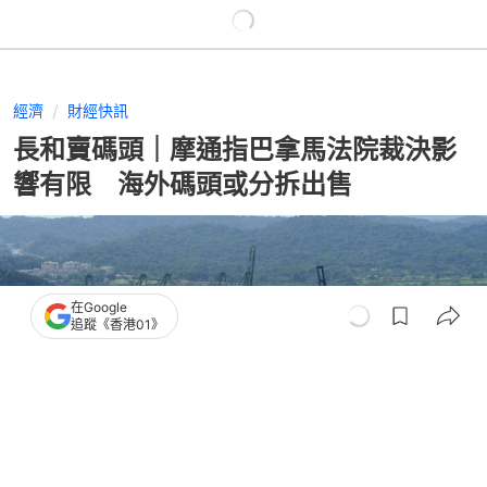
經濟
財經快訊
長和賣碼頭｜摩通指巴拿馬法院裁決影
響有限 海外碼頭或分拆出售
在Google
追蹤《香港01》