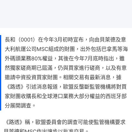
長和（0001）在今年3月初時宣布，向由貝萊德及意
大利航運公司MSC組成的財團，出外包括巴拿馬等海
外碼頭業務80%權益，其後在今年7月底時指出，雖
然獨家磋商期已屆滿，仍與買家進行磋商，以及有意
邀請中資投資買家財團。相關交易有最新消息，據
《路透》引述消息報道，歐盟反壟斷監管機構將對買
家財團收購長和全球港口業務大部分權益的西班牙部
分展開調查。
《路透》稱，歐盟委員會的調查可能使監管機構要求
貝萊德和MSC作出讓步以批准交易。