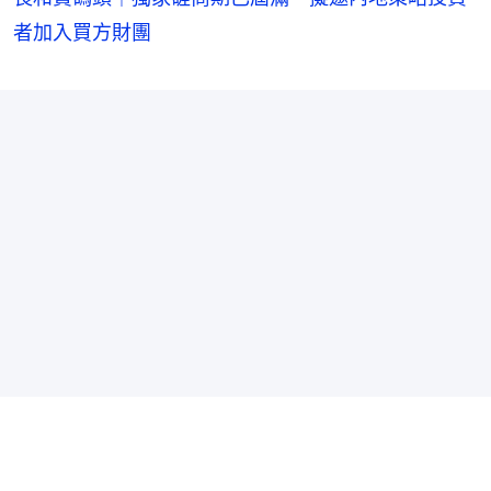
者加入買方財團