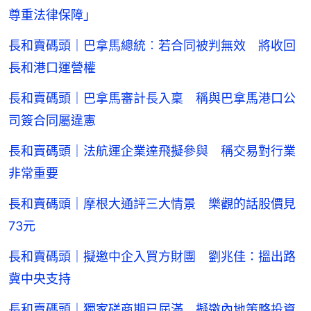
尊重法律保障」
長和賣碼頭｜巴拿馬總統︰若合同被判無效 將收回
長和港口運營權
長和賣碼頭｜巴拿馬審計長入稟 稱與巴拿馬港口公
司簽合同屬違憲
長和賣碼頭｜法航運企業達飛擬參與 稱交易對行業
非常重要
長和賣碼頭｜摩根大通評三大情景 樂觀的話股價見
73元
長和賣碼頭｜擬邀中企入買方財團 劉兆佳：搵出路
冀中央支持
長和賣碼頭｜獨家磋商期已屆滿 擬邀內地策略投資