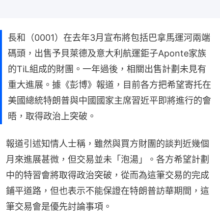
長和（0001）在去年3月宣布將包括巴拿馬運河兩端
碼頭，出售予貝萊德及意大利航運鉅子Aponte家族
的TiL組成的財團。一年過後，相關出售計劃未見有
重大進展。據《彭博》報道，目前各方把希望寄托在
美國總統特朗普與中國國家主席習近平即將進行的會
晤，取得政治上突破。
報道引述知情人士稱，雖然與買方財團的談判近幾個
月來進展甚微，但交易並未「泡湯」。各方希望計劃
中的特習會將取得政治突破，從而為這筆交易的完成
鋪平道路，但也表示不能保證在特朗普訪華期間，這
筆交易會是優先討論事項。