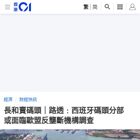
繁
|
简
經濟
財經快訊
長和賣碼頭｜路透﹕西班牙碼頭分部
或面臨歐盟反壟斷機構調查