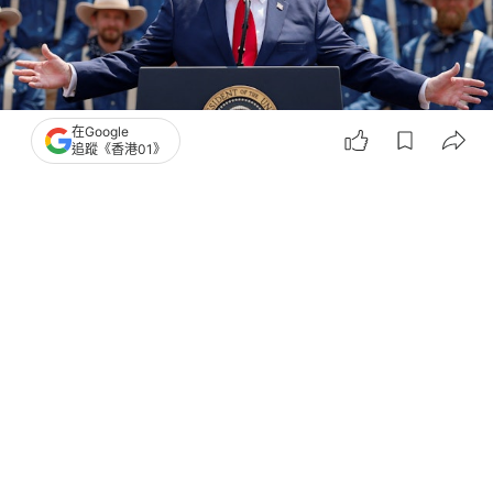
在Google
追蹤《香港01》
撰文：
黃捷
出版：
2026-07-02 13:13
更新：
2026-07-02 13:16