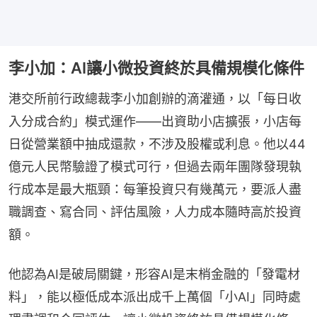
李小加：AI讓小微投資終於具備規模化條件
港交所前行政總裁李小加創辦的滴灌通，以「每日收
入分成合約」模式運作——出資助小店擴張，小店每
日從營業額中抽成還款，不涉及股權或利息。他以44
億元人民幣驗證了模式可行，但過去兩年團隊發現執
行成本是最大瓶頸：每筆投資只有幾萬元，要派人盡
職調查、寫合同、評估風險，人力成本隨時高於投資
額。
他認為AI是破局關鍵，形容AI是末梢金融的「發電材
料」，能以極低成本派出成千上萬個「小AI」同時處