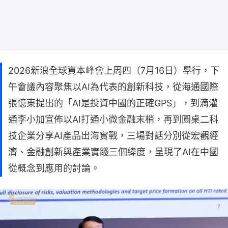
2026新浪全球資本峰會上周四（7月16日）舉行，下
午會議內容聚焦以AI為代表的創新科技，從海通國際
張憶東提出的「AI是投資中國的正確GPS」，到滴灌
通李小加宣佈以AI打通小微金融末梢，再到圓桌二科
技企業分享AI產品出海實戰，三場對話分別從宏觀經
濟、金融創新與產業實踐三個緯度，呈現了AI在中國
從概念到應用的討論。