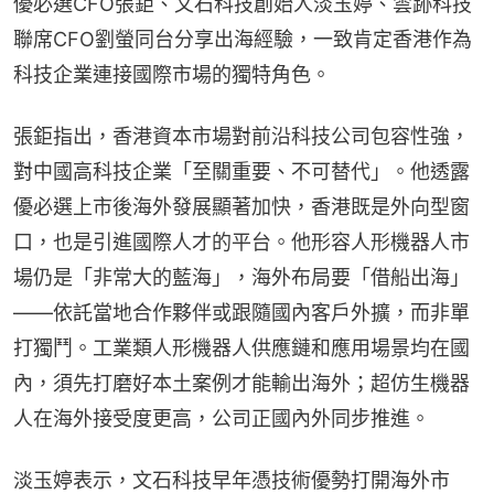
優必選CFO張鉅、文石科技創始人淡玉婷、雲跡科技
聯席CFO劉螢同台分享出海經驗，一致肯定香港作為
科技企業連接國際市場的獨特角色。
張鉅指出，香港資本市場對前沿科技公司包容性強，
對中國高科技企業「至關重要、不可替代」。他透露
優必選上市後海外發展顯著加快，香港既是外向型窗
口，也是引進國際人才的平台。他形容人形機器人市
場仍是「非常大的藍海」，海外布局要「借船出海」
——依託當地合作夥伴或跟隨國內客戶外擴，而非單
打獨鬥。工業類人形機器人供應鏈和應用場景均在國
內，須先打磨好本土案例才能輸出海外；超仿生機器
人在海外接受度更高，公司正國內外同步推進。
淡玉婷表示，文石科技早年憑技術優勢打開海外市