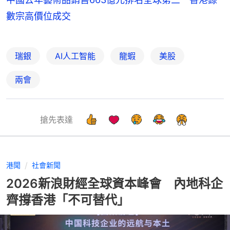
數宗高價位成交
瑞銀
AI人工智能
龍蝦
美股
兩會
搶先表達
港聞
社會新聞
2026新浪財經全球資本峰會 內地科企
齊撐香港「不可替代」