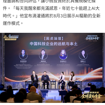
理盡調和合同評估，讓小微投資終於具備規模化條
件。「每天我醒來都充滿感恩，年近七十能趕上AI大
時代。」他宣布滴灌通將於8月3日展示AI驅動的全新
運作模式。