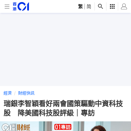
繁
|
简
經濟
財經快訊
瑞銀李智穎看好兩會國策驅動中資科技
股 降美國科技股評級｜專訪