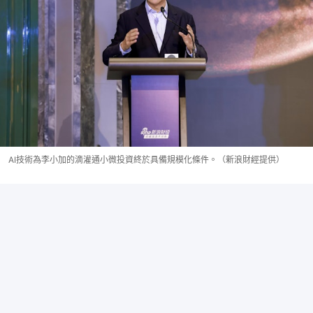
AI技術為李小加的滴灌通小微投資終於具備規模化條件。（新浪財經提供）