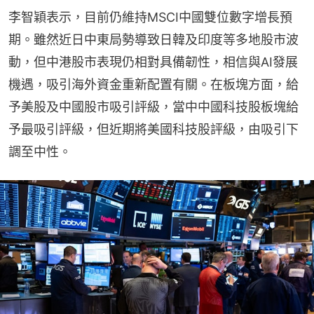
李智穎表示，目前仍維持MSCI中國雙位數字增長預
期。雖然近日中東局勢導致日韓及印度等多地股市波
動，但中港股市表現仍相對具備韌性，相信與AI發展
機遇，吸引海外資金重新配置有關。在板塊方面，給
予美股及中國股市吸引評級，當中中國科技股板塊給
予最吸引評級，但近期將美國科技股評級，由吸引下
調至中性。