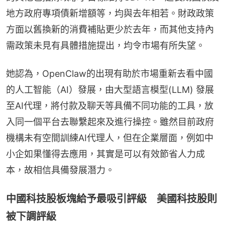
地方政府專項債新增額等，均與去年相若。財政政策
方面以舊換新的消費補貼更少於去年，而其他支持內
需政策未見有具體措施提出，均令市場有所失望。
她認為，OpenClaw的出現有助於市場重新去看中國
的人工智能（AI）發展，由大型語言模型(LLM) 發展
至AI代理，將付款及聊天等具備不同功能的工具，放
入同一個平台去聯繫起來及進行操控。雖然目前政府
機構未有空間訓練AI代理人，但在企業層面，例如中
小企如果懂得去應用，其實是可以有效節省人力成
本，故相信具備發展潛力。
中國科技股板塊給予最吸引評級 美國科技股則
被下調評級