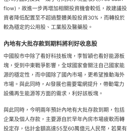
flow)，故進一步再增加相關投資機會較低，故建議投
資者降低配置至不超過整體美股投資30%，而轉投於
較為穩定的公用股、工業股及醫藥股。
內地有大批存款到期料將利好收息股
中國股市中除了看好科技板塊，李智穎也看好能源板
塊，受到中東戰爭影響，全球國家會關注自己國家能
源的穩定性，而中國除了國內市場，更希望推動海外
市場。與此同時，AI發展也需要電網提升，帶動電力
設備再生能源等方面的需求，利好該板塊。
與此同時，今明兩年預計內地有大批存款到期，包括
企業及個人存款，主要源自於早年內房市場疲軟而轉
投定存，估計金額高達55至60萬億元人民幣，若果有