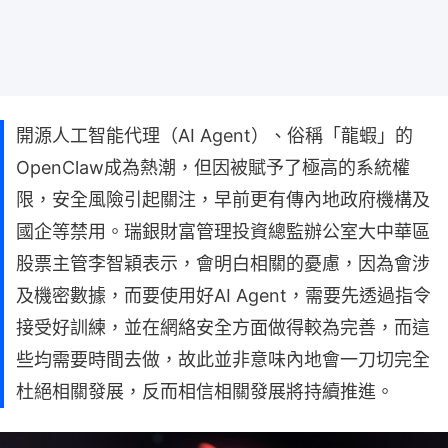
開源人工智能代理（AI Agent）、俗稱「龍蝦」的
OpenClaw成為熱潮，但因被賦予了極高的系統權
限，安全風險引起關注，早前更有傳內地政府機構及
國企等禁用。瑞銀財富管理投資總監辦公室大中華區
股票主管李智穎表示，會明白相關的憂慮，因為會涉
及機密數據，而要使用好AI Agent，需要先透過指令
接受好訓練，並在網絡安全方面做得較為完善，而這
些均需要時間去做，故此並非意味內地會一刀切完全
杜絕相關發展，反而相信相關發展將持續推進。