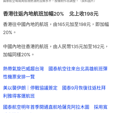
國泰航空每兩周檢視燃油附加費水平，按機制作出調整。（資料圖片）
香港往返內地航班加幅20% 北上收198元
香港往中國內地的航班，由165元加至198元，即加幅
20%。
中國內地往香港的航班，由人民幣135元加至162元，
加幅同樣20%。
熱帶氣旋巴威趨台灣 國泰航空往來台北高雄航班彈
性機票安排一覽
美以襲伊朗｜停戰協議簽定 國泰9月恢復往返杜拜
利雅得客運航班
國泰航空明年首季開通直航哈薩克阿拉木圖 採用寬