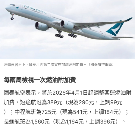
油價高居不下，國泰月內第二次宣布加燃油附加費。（國泰航空網頁）
每兩周檢視一次燃油附加費
國泰航空表示，將於2026年4月1日起調整客運燃油附
加費，短途航班為389元（現為290元，上調99元 
）；中程航班為725元（現為541元，上調184元）；
長途航班為1,560元（現為1,164元，上調396元）。