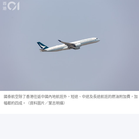
國泰航空除了香港往返中國內地航班外，短途、中途及長途航班的燃油附加費，加
幅都約四成。（資料圖片／葉志明攝）