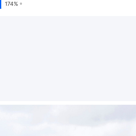
174%。