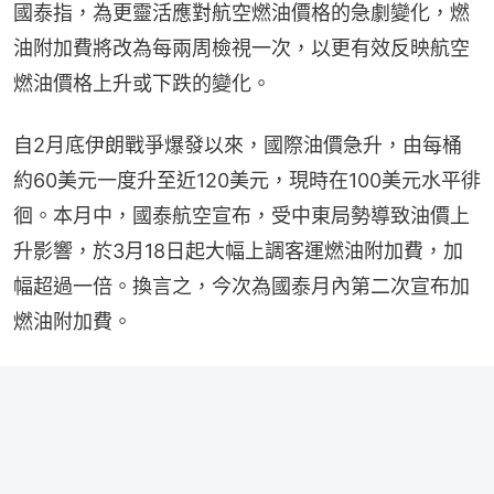
國泰指，為更靈活應對航空燃油價格的急劇變化，燃
油附加費將改為每兩周檢視一次，以更有效反映航空
燃油價格上升或下跌的變化。
自2月底伊朗戰爭爆發以來，國際油價急升，由每桶
約60美元一度升至近120美元，現時在100美元水平徘
徊。本月中，國泰航空宣布，受中東局勢導致油價上
升影響，於3月18日起大幅上調客運燃油附加費，加
幅超過一倍。換言之，今次為國泰月內第二次宣布加
燃油附加費。