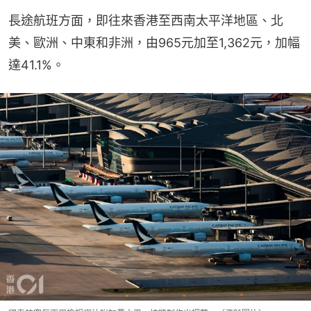
長途航班方面，即往來香港至西南太平洋地區、北
美、歐洲、中東和非洲，由965元加至1,362元，加幅
達41.1%。