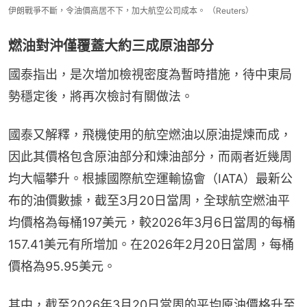
伊朗戰爭不斷，令油價高居不下，加大航空公司成本。 （Reuters）
燃油對沖僅覆蓋大約三成原油部分
國泰指出，是次增加檢視密度為暫時措施，待中東局
勢穩定後，將再次檢討有關做法。
國泰又解釋，飛機使用的航空燃油以原油提煉而成，
因此其價格包含原油部分和煉油部分，而兩者近幾周
均大幅攀升。根據國際航空運輸協會（IATA）最新公
布的油價數據，截至3月20日當周，全球航空燃油平
均價格為每桶197美元，較2026年3月6日當周的每桶
157.41美元有所增加。在2026年2月20日當周，每桶
價格為95.95美元。
其中，截至2026年3月20日當周的平均原油價格升至