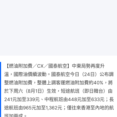
【燃油附加費／CX／國泰航空】中東局勢再度升
溫，國際油價續波動。國泰航空今日（24日）公布調
整燃油附加費，整體上調客運燃油附加費約40%，將
於下周六（8月1日）生效，短途航班（即日韓台）由
241元加至339元、中程航班由448元加至633元；長
途航班由965元加至1,362元；僅往來香港至內地的航
班加兩成。