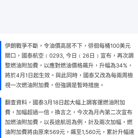
伊朗戰爭不斷，令油價高居不下，徘徊每桶100美元
關口，國泰航空﹙0293, 今日﹙26日﹚宣布，再次調
整燃油附加費，以應對燃油價格飆升，升幅為34%，
將於4月1日起生效。與此同時，國泰又改為每兩周檢
視一次燃油附加費，但強調是暫時措施。
翻查資料，國泰3月18日起大幅上調客運燃油附加
費，加幅超過一倍。換言之，今次為月內第二次宣布
加燃油附加費，以長途航班為例，計及兩次加幅，燃
油附加費將由原來569元，飆至1,560元，累計升幅達