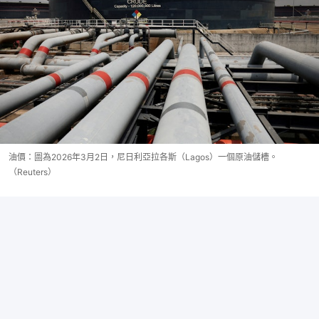
油價：圖為2026年3月2日，尼日利亞拉各斯（Lagos）一個原油儲槽。
（Reuters）