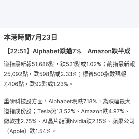
本港時間7月23日
【22:51】Alphabet跌逾7% Amazon跌半成
道指最新報51,686點，跌531點或1.02%；納指最新報
25,092點，跌598點或2.33%；標普500指數現報
7,406點，跌92點或1.23%。
重磅科技股方面，Alphabet現跌7.18%，為跌幅最大
道指成份股；Tesla瀉13.52%、Amazon跌4.97%、
微軟挫2.75%、AI晶片龍頭Nvidia跌2.15%、蘋果公司
（Apple）跌1.54%。