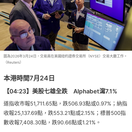
圖為2026年3月24日，交易員在美國紐約證券交易所（NYSE）交易大廳工作。
（Reuters）
本港時間7月24日
【04:23】美股七雄全跌 Alphabet瀉7.1%
道指收市報51,711.65點，跌506.93點或0.97%；納指
收報25,137.69點，跌553.21點或2.15%；標普500指
數收報7,408.30點，跌90.66點或1.21%。