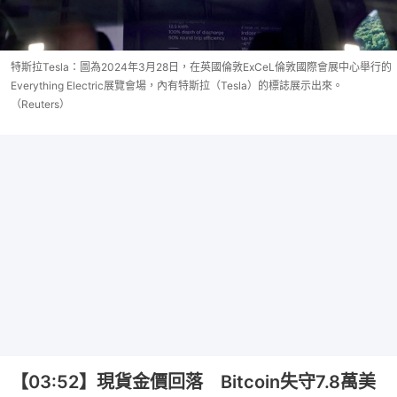
特斯拉Tesla：圖為2024年3月28日，在英國倫敦ExCeL倫敦國際會展中心舉行的
Everything Electric展覽會場，內有特斯拉（Tesla）的標誌展示出來。
（Reuters）
【03:52】現貨金價回落 Bitcoin失守7.8萬美