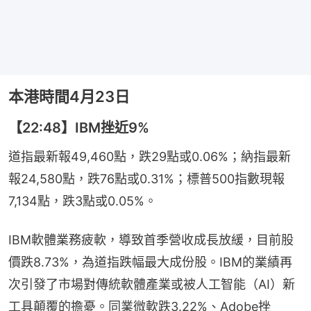
本港時間4月23日
【22:48】IBM挫近9%
道指最新報49,460點，跌29點或0.06%；納指最新
報24,580點，跌76點或0.31%；標普500指數現報
7,134點，跌3點或0.05%。
IBM軟體業務疲軟，導致首季營收成長放緩，目前股
價跌8.73%，為道指跌幅最大成份股。IBM的業績再
次引發了市場對傳統軟體產業或被人工智能（AI）新
工具顛覆的擔憂。同業微軟跌3.22%、Adob​​e挫