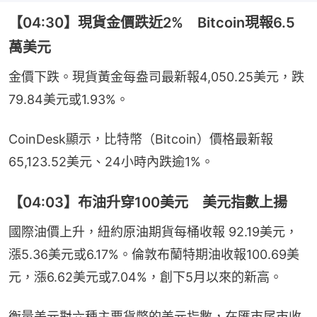
【04:30】現貨金價跌近2% Bitcoin現報6.5
萬美元
金價下跌。現貨黃金每盎司最新報4,050.25美元，跌
79.84美元或1.93%。
CoinDesk顯示，比特幣（Bitcoin）價格最新報
65,123.52美元、24小時內跌逾1%。
【04:03】布油升穿100美元 美元指數上揚
國際油價上升，紐約原油期貨每桶收報 92.19美元，
漲5.36美元或6.17%。倫敦布蘭特期油收報100.69美
元，漲6.62美元或7.04%，創下5月以來的新高。
衡量美元對六種主要貨幣的美元指數，在匯市尾市收