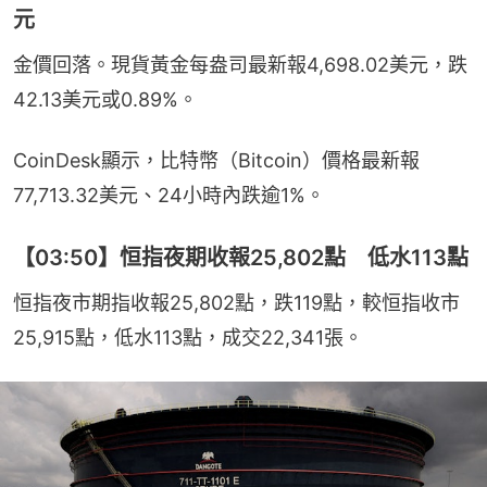
元
金價回落。現貨黃金每盎司最新報4,698.02美元，跌
42.13美元或0.89%。
CoinDesk顯示，比特幣（Bitcoin）價格最新報
77,713.32美元、24小時內跌逾1%。
【03:50】恒指夜期收報25,802點 低水113點
恒指夜市期指收報25,802點，跌119點，較恒指收市
25,915點，低水113點，成交22,341張。