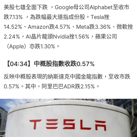
美股七雄全面下跌 ，Google母公司Alphabet至收市
跌7.13% ，為跌幅最大道指成份股。Tesla挫
14.52%、Amazon跌4.57%、Meta跌3.36%、微軟挫
2.24%，AI晶片龍頭Nvidia挫1.56%，蘋果公司
（Apple）亦跌1.30%。
【04:34】中概股指數收跌0.57%
反映中概股表現的納斯達克中國金龍指數，至收市跌
0.57%。其中，阿里巴巴ADR跌2.15%。