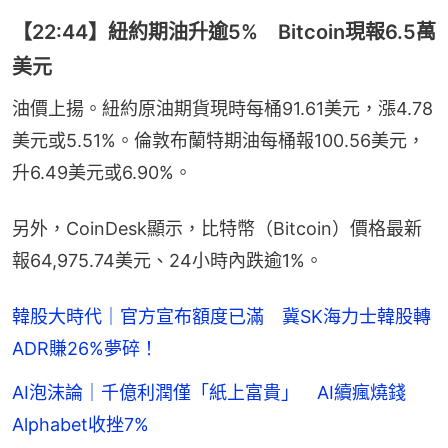
【22:44】紐約期油升逾5% Bitcoin現報6.5萬
美元
油價上揚。紐約原油期貨現時每桶91.61美元，漲4.78
美元或5.51%。倫敦布蘭特期油每桶報100.56美元，
升6.49美元或6.90%。
另外，CoinDesk顯示，比特幣（Bitcoin）價格最新
報64,975.74美元、24小時內跌逾1%。
韓股大時代｜官方宣布額度已滿 冀SK海力士韓股轉
ADR賺26%夢碎！
AI泡沫論｜千億利潤僅「紙上富貴」 AI續瘋燒錢
Alphabet收挫7%