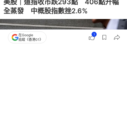
美股｜道指收市跌293點 406點升幅
全蒸發 中概股指數挫2.6%
1
在Google
追蹤《香港01》
撰文：
蕭通
出版：
2026-04-21 23:35
更新：
2026-04-22 04:20