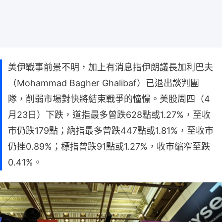
美伊戰事前景不明，加上有消息指伊朗議長加利巴夫
（Mohammad ⁠Bagher Ghalibaf）已退出談判團
隊，削弱市場對快將結束戰爭的憧憬。美股周四（4
月23日）下跌，道指最多曾跌628點或1.27%，至收
市仍跌179點；納指最多曾跌447點或1.81%，至收市
仍挫0.89%；標指曾跌91點或1.27%，收市縮窄至跌
0.41%。