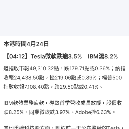
本港時間4月24日
【04:12】Tesla微軟跌逾3.5% IBM瀉8.2%
道指收市報49,310.32點，跌179.71點或0.36%；納指
收報24,438.50點，挫219.06點或0.89%；標普500
指數收報7,108.40點，跌29.50點或0.41%。
IBM軟體業務疲軟，導致首季營收成長放緩，股價收
跌8.25%。同業微軟跌3.97%、Adob​​e挫6.63%。
其他重磅科技股方面，剛於前一天公布業績的Tesla，