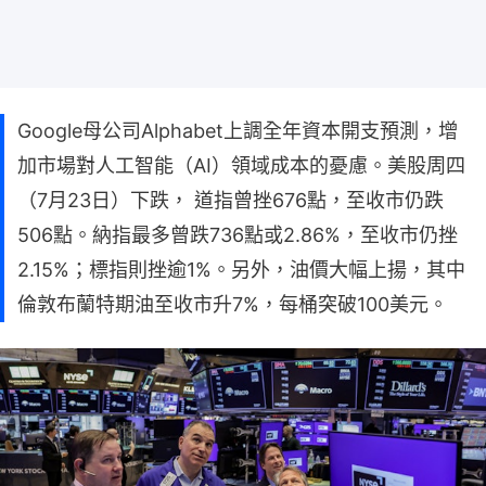
Google母公司Alphabet上調全年資本開支預測，增
加市場對人工智能（AI）領域成本的憂慮。美股周四
（7月23日）下跌， 道指曾挫676點，至收市仍跌
506點。納指最多曾跌736點或2.86%，至收市仍挫
2.15%；標指則挫逾1%。另外，油價大幅上揚，其中
倫敦布蘭特期油至收市升7%，每桶突破100美元。