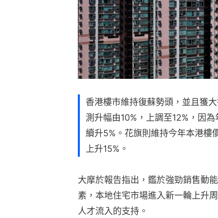
香港樓市維持復蘇勢頭，並且獲大
測升幅由10%，上調至12%，因為
續升5%。花旗則維持今年本港樓價上
上升15%。
大摩於報告指出，鑑於強勁銷售動能
素，本地住宅市場進入新一輪上升周
人才流入的支持。