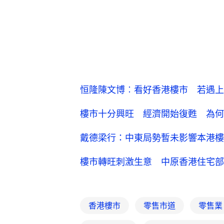
恒隆陳文博︰看好香港樓市 若遇上
樓市十分興旺 經濟開始復甦 為何
戴德梁行：中東局勢暫未影響本港樓
樓市轉旺刺激生意 中原香港住宅部營
香港樓市
零售市道
零售業