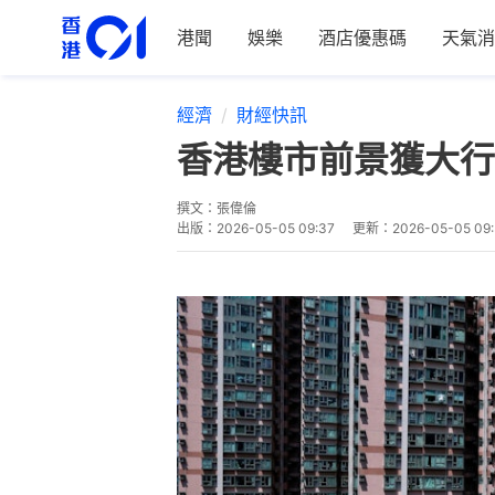
港聞
娛樂
酒店優惠碼
天氣消
經濟
財經快訊
香港樓市前景獲大行
撰文：
張偉倫
出版：
2026-05-05 09:37
更新：
2026-05-05 09