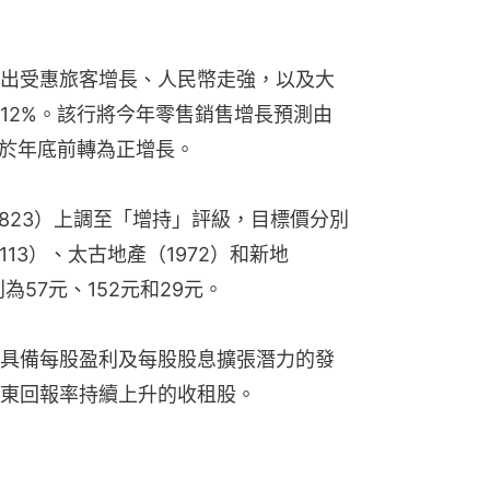
出受惠旅客增長、人民幣走強，以及大
12%。該行將今年零售銷售增長預測由
可於年底前轉為正增長。
0823）上調至「增持」評級，目標價分別
113）、太古地產（1972）和新地
為57元、152元和29元。
具備每股盈利及每股股息擴張潛力的發
東回報率持續上升的收租股。