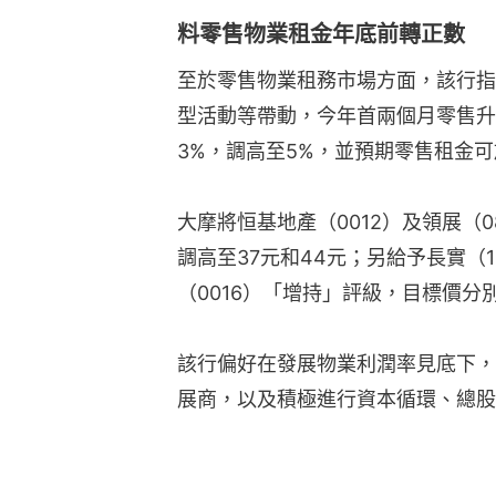
料零售物業租金年底前轉正數
至於零售物業租務市場方面，該行指
型活動等帶動，今年首兩個月零售升
3%，調高至5%，並預期零售租金
大摩將恒基地產（0012）及領展（
調高至37元和44元；另給予長實（1
（0016）「增持」評級，目標價分別
該行偏好在發展物業利潤率見底下，
展商，以及積極進行資本循環、總股