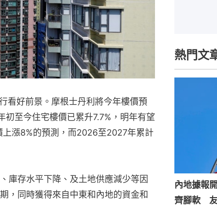
熱門文
行看好前景。摩根士丹利將今年樓價預
年初至今住宅樓價已累升7.7%，明年有望
漲8%的預測，而2026至2027年累計
、庫存水平下降、及土地供應減少等因
內地據報
期，同時獲得來自中東和內地的資金和
齊腳軟 友