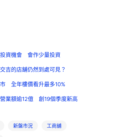
投資機會 會作少量投資
交吉的店舖仍然到處可見？
市 全年樓價看升最多10%
業額逾12億 創19個季度新高
新盤市況
工商舖