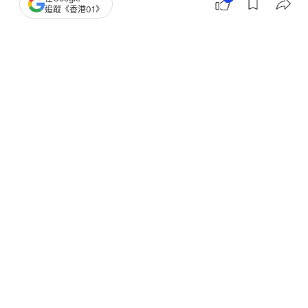
追蹤《香港01》
撰文：
許秀麗
出版：
2026-04-08 20:30
更新：
2026-04-08 20:30