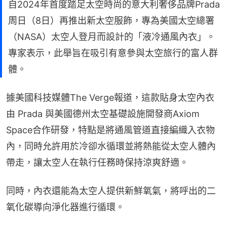
自2024年首度踏足太空時尚的意大利奢侈品牌Prada
周日（8日）再推出新太空服飾，專為美國太空總署
（NASA）太空人登月而設計的「液冷通風內衣」。
專家表示，此舉旨在吸引有意參與太空旅行的富人群
體。
據美國科技媒體The Verge報道，這款貼身太空內衣
由 Prada 與美國德州太空基礎設施開發商Axiom 
Space合作研發，特點是將通風管道直接編織入衣物
內，同時允許用於冷卻水循環並將熱能從太空人體內
帶走，讓太空人在執行任務時保持涼爽舒適。
同時，內衣還能為太空人提供新鮮氧氣，將呼出的二
氧化碳導向淨化器進行循環。