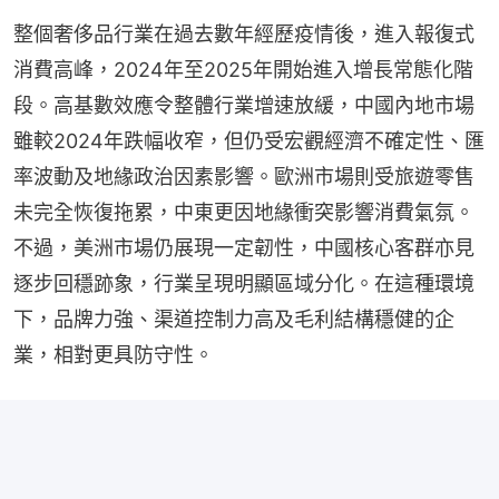
整個奢侈品行業在過去數年經歷疫情後，進入報復式
消費高峰，2024年至2025年開始進入增長常態化階
段。高基數效應令整體行業增速放緩，中國內地市場
雖較2024年跌幅收窄，但仍受宏觀經濟不確定性、匯
率波動及地緣政治因素影響。歐洲市場則受旅遊零售
未完全恢復拖累，中東更因地緣衝突影響消費氣氛。
不過，美洲市場仍展現一定韌性，中國核心客群亦見
逐步回穩跡象，行業呈現明顯區域分化。在這種環境
下，品牌力強、渠道控制力高及毛利結構穩健的企
業，相對更具防守性。