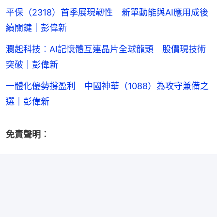
平保（2318）首季展現韌性 新單動能與AI應用成後
續關鍵｜彭偉新
瀾起科技︰AI記憶體互連晶片全球龍頭 股價現技術
突破｜彭偉新
一體化優勢撐盈利 中國神華（1088）為攻守兼備之
選｜彭偉新
免責聲明︰