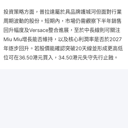
投資策略方面，普拉達屬於具品牌護城河但面對行業
周期波動的股份。短期內，市場仍需觀察下半年銷售
回升幅度及Versace整合進展，至於中長線則可關注
Miu Miu增長能否維持，以及核心利潤率是否於2027
年逐步回升。若股價能確認突破20天線並形成更高低
位可在36.50港元買入，34.50港元失守先行止蝕。