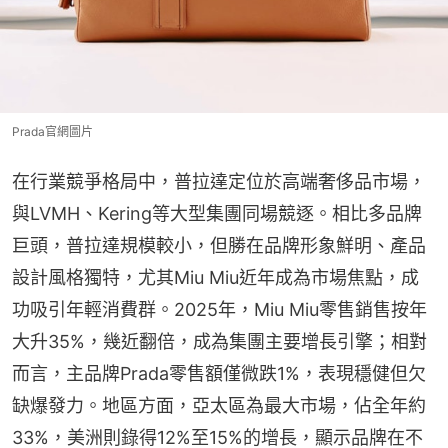
Prada官網圖片
在行業競爭格局中，普拉達定位於高端奢侈品市場，
與LVMH、Kering等大型集團同場競逐。相比多品牌
巨頭，普拉達規模較小，但勝在品牌形象鮮明、產品
設計風格獨特，尤其Miu Miu近年成為市場焦點，成
功吸引年輕消費群。2025年，Miu Miu零售銷售按年
大升35%，幾近翻倍，成為集團主要增長引擎；相對
而言，主品牌Prada零售額僅微跌1%，表現穩健但欠
缺爆發力。地區方面，亞太區為最大市場，佔全年約
33%，美洲則錄得12%至15%的增長，顯示品牌在不