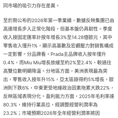
同市場的吸引力存在差異。
至於剛公布的2026年第一季業績，數據反映集團已由
高速增長步入正常化階段，但基本盤仍具韌性。季度
收入按固定匯率計按年增長3%至14.28億歐元，其中
零售收入僅升1%，顯示高基數及宏觀壓力對銷售構成
一定影響。分品牌看，Prada主品牌收入按年僅升
0.4%，而Miu Miu增長放緩至約2%至2.4%，較過往
高雙位數明顯降溫。分地區方面，美洲表現最為突
出，零售收入按年升15%，亞太區錄得約5%增長，歐
洲則下跌6%，中東更受地緣政治因素拖累大跌22%，
反映區域表現分化。盈利能力方面，2025年毛利率達
80.3%，維持行業高位，經調整經營利潤率為
23.2%；市場預期2026年全年經營利潤率將因