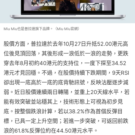
Miu Miu也是普拉達旗下品牌。（Miu Miu官網）
股價方面，普拉達於去年10月27日升抵52.00港元高
位後見頂回落，其後形成一浪低於一浪的走勢，更跌
穿去年8月初約40港元的支持位，一度下探至34.52
港元才見回穩。不過，在股價持續下跌期間，9天RSI
卻出現一底高於一底的底背馳訊號，反映沽壓逐步減
弱。近日股價連續兩日轉陽，並重上20天線水平，若
能有效突破並站穩其上，技術形態上可視為初步見
底。按整個跌浪計算，若以38.2%作為首個反彈目
標，已具一定上升空間；若進一步突破，可返回前跌
浪的61.8%反彈位約在44.50港元水平。