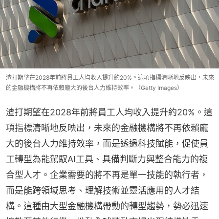
渣打期望在2028年前將員工人均收入提升約20%。這項指標清晰地反映出，未來
的金融機構將不再依賴龐大的後台人力維持效率。（Getty Images）
渣打期望在2028年前將員工人均收入提升約20%。這
項指標清晰地反映出，未來的金融機構將不再依賴龐
大的後台人力維持效率，而是透過科技賦能，促使員
工轉型為能駕馭AI工具、具備判斷力與整合能力的複
合型人才。企業需要的將不再是單一技能的執行者，
而是能跨領域思考、理解技術並靈活應用的人才結
構。這種由大型金融機構帶動的轉型趨勢，勢必迅速