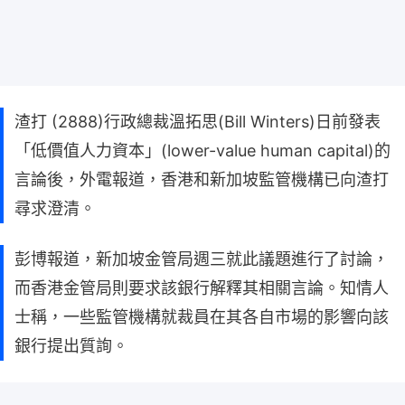
渣打 (2888)行政總裁溫拓思(Bill Winters)日前發表
「低價值人力資本」(lower-value human capital)的
言論後，外電報道，香港和新加坡監管機構已向渣打
尋求澄清。
彭博報道，新加坡金管局週三就此議題進行了討論，
而香港金管局則要求該銀行解釋其相關言論。知情人
士稱，一些監管機構就裁員在其各自市場的影響向該
銀行提出質詢。