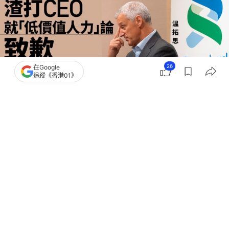
26
在Google
追蹤《香港01》
撰文：
顧慧宇
出版：
2026-05-22 17:30
更新：
2026-05-22 18:25