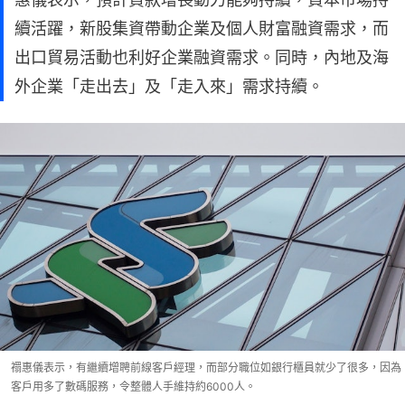
續活躍，新股集資帶動企業及個人財富融資需求，而
出口貿易活動也利好企業融資需求。同時，內地及海
外企業「走出去」及「走入來」需求持續。
禤惠儀表示，有繼續增聘前線客戶經理，而部分職位如銀行櫃員就少了很多，因為
客戶用多了數碼服務，令整體人手維持約6000人。