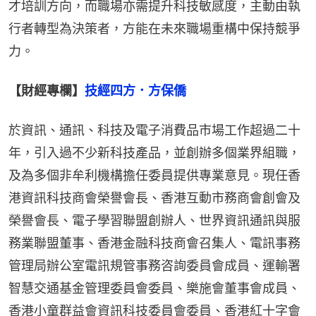
才培訓方向，而職場亦需提升科技敏感度，主動由執
行者轉型為決策者，方能在未來職場重構中保持競爭
力。
【財經專欄】
技經四方．方保僑
於資訊、通訊、科技及電子消費品市場工作超過二十
年，引入過不少新科技產品，並創辦多個業界組職，
及為多個非牟利機構擔任委員提供專業意見。現任香
港資訊科技商會榮譽會長、香港互動市務商會創會及
榮譽會長、電子學習聯盟創辦人、世界資訊通訊與服
務業聯盟董事、香港金融科技商會召集人、電訊事務
管理局辦公室電訊規管事務咨詢委員會成員、運輸署
智慧交通基金管理委員會委員、樂施會董事會成員、
香港小童群益會資訊科技委員會委員、香港紅十字會