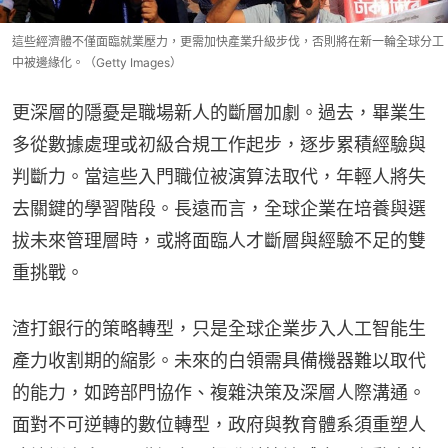
這些經濟體不僅面臨就業壓力，更需加快產業升級步伐，否則將在新一輪全球分工
中被邊緣化。（Getty Images）
更深層的隱憂是職場新人的斷層加劇。過去，畢業生
多從數據處理或初級合規工作起步，逐步累積經驗與
判斷力。當這些入門職位被演算法取代，年輕人將失
去關鍵的學習階段。長遠而言，全球企業在培養與選
拔未來管理層時，或將面臨人才斷層與經驗不足的雙
重挑戰。
渣打銀行的策略轉型，只是全球企業步入人工智能生
產力收割期的縮影。未來的白領需具備機器難以取代
的能力，如跨部門協作、複雜決策及深層人際溝通。
面對不可逆轉的數位轉型，政府與教育體系須重塑人