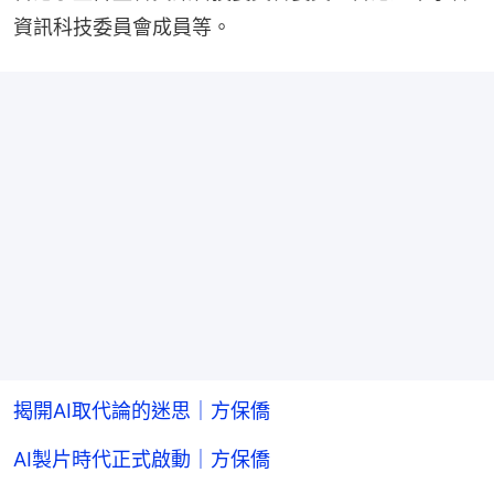
資訊科技委員會成員等。
揭開AI取代論的迷思｜方保僑
AI製片時代正式啟動｜方保僑