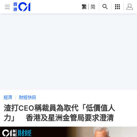
繁
|
简
經濟
財經快訊
渣打CEO稱裁員為取代「低價值人
力」 香港及星洲金管局要求澄清