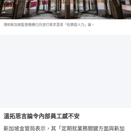
港和新加坡監管機構已向渣打尋求澄清「低價值人力」論。
溫拓思言論令內部員工感不安
新加坡金管局表示，其「定期就業務關鍵方面與新加