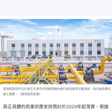
濱海投資同中石化會於天津市天然氣管網內進行綠氫摻混示範測試，為日後商業化
建立基礎。（濱海投資官網）
真正具體的商業供應安排預計於2029年起落實，根據