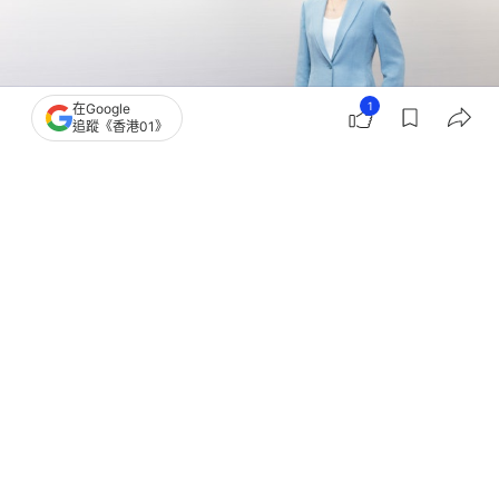
1
在Google
追蹤《香港01》
撰文：
黃捷
出版：
2026-07-17 09:57
更新：
2026-07-17 13:36