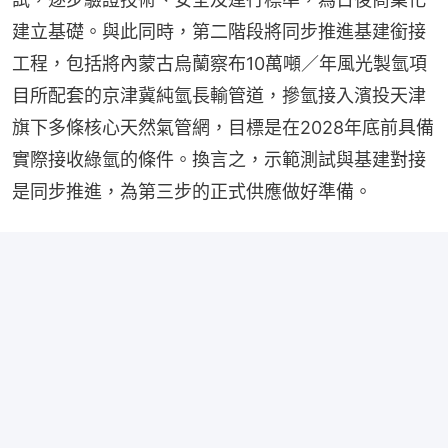
建立基礎。與此同時，第二階段將同步推進基建銜接
工程，包括將內蒙古烏蘭察布10萬噸／年風光製氫項
目所配套的京津冀純氫長輸管道，摻氫接入濱投天津
旗下多條核心天然氣管網，目標是在2028年底前具備
實際接收綠氫的條件。換言之，示範測試與基建對接
是同步推進，為第三步的正式供應做好準備。