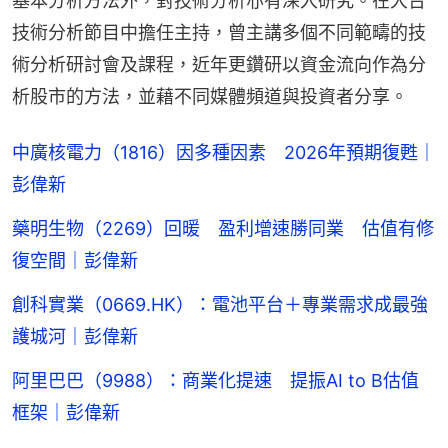
基本分析方法外，對技術分析亦有深入研究。在大台
技術分析節目中擔任主持，曾主講多個不同範疇的技
術分析研討會及課程，近年更鑽研以資金流向作為分
析股市的方法，並藉不同媒體頻道與投資者分享。
中廣核電力（1816）因多種因素 2026年預期復甦｜
彭偉新
藥明生物（2269）回暖 盈利增速勝同業 估值有修
復空間｜彭偉新
創科實業（0669.HK）：電池平台＋專業需求成最強
護城河｜彭偉新
阿里巴巴（9988）：商業化提速 提振AI to B估值
框架｜彭偉新