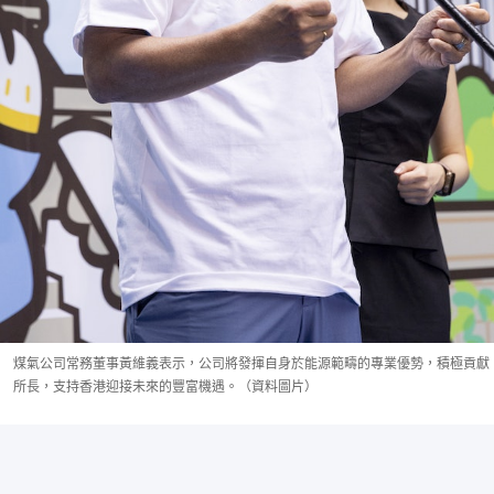
煤氣公司常務董事黃維義表示，公司將發揮自身於能源範疇的專業優勢，積極貢獻
所長，支持香港迎接未來的豐富機遇。（資料圖片）