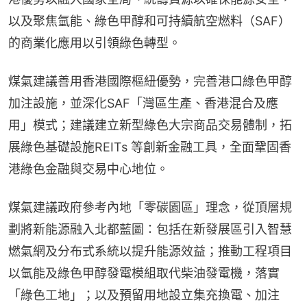
以及聚焦氫能、綠色甲醇和可持續航空燃料（SAF）
的商業化應用以引領綠色轉型。
煤氣建議善用香港國際樞紐優勢，完善港口綠色甲醇
加注設施，並深化SAF「灣區生產、香港混合及應
用」模式；建議建立新型綠色大宗商品交易體制，拓
展綠色基礎設施REITs 等創新金融工具，全面鞏固香
港綠色金融與交易中心地位。
煤氣建議政府參考內地「零碳園區」理念，從頂層規
劃將新能源融入北都藍圖：包括在新發展區引入智慧
燃氣網及分布式系統以提升能源效益；推動工程項目
以氫能及綠色甲醇發電模組取代柴油發電機，落實
「綠色工地」；以及預留用地設立集充換電、加注