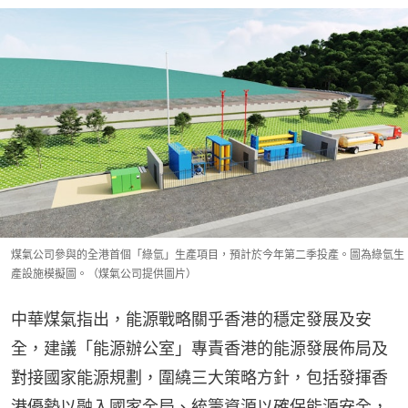
煤氣公司參與的全港首個「綠氫」生產項目，預計於今年第二季投產。圖為綠氫生
產設施模擬圖。（煤氣公司提供圖片）
中華煤氣指出，能源戰略關乎香港的穩定發展及安
全，建議「能源辦公室」專責香港的能源發展佈局及
對接國家能源規劃，圍繞三大策略方針，包括發揮香
港優勢以融入國家全局、統籌資源以確保能源安全，