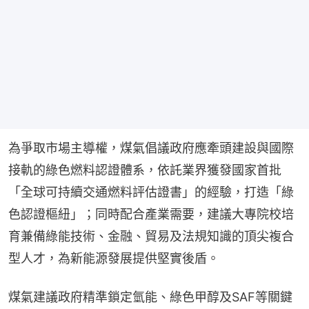
為爭取市場主導權，煤氣倡議政府應牽頭建設與國際
接軌的綠色燃料認證體系，依託業界獲發國家首批
「全球可持續交通燃料評估證書」的經驗，打造「綠
色認證樞紐」；同時配合產業需要，建議大專院校培
育兼備綠能技術、金融、貿易及法規知識的頂尖複合
型人才，為新能源發展提供堅實後盾。
煤氣建議政府精準鎖定氫能、綠色甲醇及SAF等關鍵