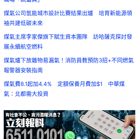
煤氣公司氫能城市設計比賽結果出爐 培育新能源領
袖共建低碳未來
煤氣主席李家傑旗下賦生資本團隊 訪哈薩克探討發
展永續航空燃料
煤氣爐下放雜物易漏氣！消防員教預防3招+不同燃氣
報警器安裝指南
煤氣費8.1起加4.4% 定額保養月費加$1 中華煤
氣：北都需大投資