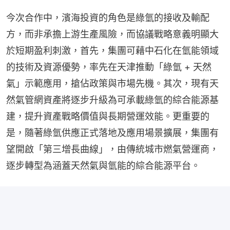
今次合作中，濱海投資的角色是綠氫的接收及輸配
方，而非承擔上游生產風險，而協議戰略意義明顯大
於短期盈利刺激，首先，集團可藉中石化在氫能領域
的技術及資源優勢，率先在天津推動「綠氫 + 天然
氣」示範應用，搶佔政策與市場先機。其次，現有天
然氣管網資產將逐步升級為可承載綠氫的綜合能源基
建，提升資產戰略價值與長期營運效能。更重要的
是，隨著綠氫供應正式落地及應用場景擴展，集團有
望開啟「第三增長曲線」，由傳統城市燃氣營運商，
逐步轉型為涵蓋天然氣與氫能的綜合能源平台。