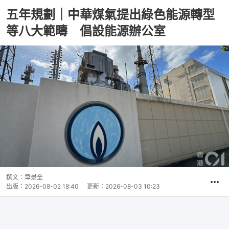
五年規劃｜中華煤氣提出綠色能源轉型
等八大範疇 倡設能源辦公室
撰文：
韋景全
出版：
2026-08-02 18:40
更新：
2026-08-03 10:23