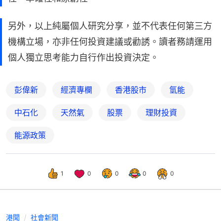
另外，以上純屬個人研究分享，並不代表任何第三方
機構立場，亦非任何投資建議或勸誘。讀者務請運用
個人獨立思考能力自行作出投資決定。
彭偉新
經濟專欄
香港股市
氫能
中石化
天然氣
股票
理財投資
能源政策
1
0
0
0
0
港聞
社會新聞