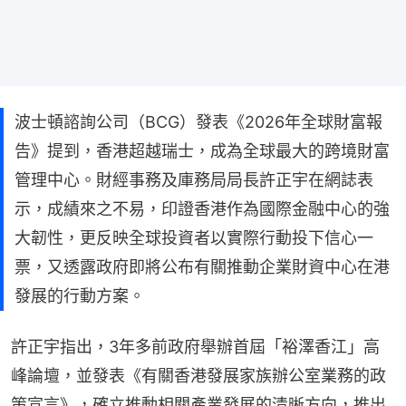
波士頓諮詢公司（BCG）發表《2026年全球財富報
告》提到，香港超越瑞士，成為全球最大的跨境財富
管理中心。財經事務及庫務局局長許正宇在網誌表
示，成績來之不易，印證香港作為國際金融中心的強
大韌性，更反映全球投資者以實際行動投下信心一
票，又透露政府即將公布有關推動企業財資中心在港
發展的行動方案。
許正宇指出，3年多前政府舉辦首屆「裕澤香江」高
峰論壇，並發表《有關香港發展家族辦公室業務的政
策宣言》，確立推動相關產業發展的清晰方向，推出