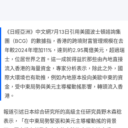
《日經亞洲》中文網7月13日引用美國波士頓諮詢集
團（BCG）的數據指，香港的跨境財富管理規模在去
年較2024年增加11%，達到約2.95萬億美元，超過瑞
士，位居世界之首。這一成就得益於那些由內地直接
流入香港的海量資金，專家分析表示，除此之外，國
際大環境也有助推，例如內地原本投向美歐中東的資
金，受中東局勢與美元主導權動搖影響，轉頭流入香
港。
報道引述日本綜合研究所的高級主任研究員野木森稔
表示，「在中東局勢緊張和美元主導權動搖的背景