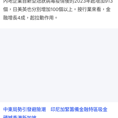
內地企業自新型冠狀病毒疫情後的2023年起增加913
個，日美英也分別增加100個以上。按行業來看，金
融增長4成，起拉動作用。
中東局勢引發避險潮 印尼加緊籌備金融特區吸金
硬撼香港新加坡