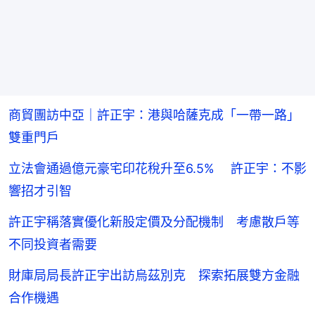
商貿團訪中亞｜許正宇：港與哈薩克成「一帶一路」
雙重門戶
立法會通過億元豪宅印花稅升至6.5% 許正宇：不影
響招才引智
許正宇稱落實優化新股定價及分配機制 考慮散戶等
不同投資者需要
財庫局局長許正宇出訪烏茲別克 探索拓展雙方金融
合作機遇