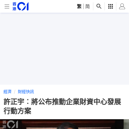
繁
|
简
經濟
財經快訊
許正宇︰將公布推動企業財資中心發展
行動方案