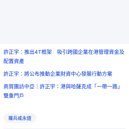
許正宇︰推出4T框架 吸引跨國企業在港管理資金及
配置資產
許正宇︰將公布推動企業財資中心發展行動方案
商貿團訪中亞｜許正宇：港與哈薩克成「一帶一路」
雙重門戶
羅兵咸永道