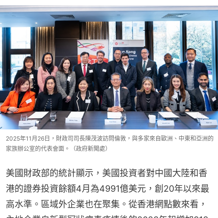
2025年11月26日，財政司司長陳茂波訪問倫敦，與多家來自歐洲、中東和亞洲的
家族辦公室的代表會面。（政府新聞處）
美國財政部的統計顯示，美國投資者對中國大陸和香
港的證券投資餘額4月為4991億美元，創20年以來最
高水準。區域外企業也在聚集。從香港網點數來看，