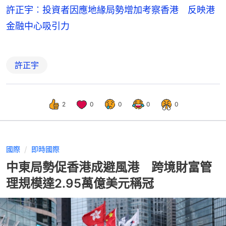
許正宇︰投資者因應地緣局勢增加考察香港 反映港
金融中心吸引力
許正宇
2
0
0
0
0
國際
即時國際
中東局勢促香港成避風港 跨境財富管
理規模達2.95萬億美元稱冠