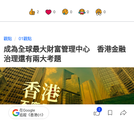
2
0
0
0
0
觀點
01觀點
成為全球最大財富管理中心 香港金融
治理還有兩大考題
2
在Google
追蹤《香港01》