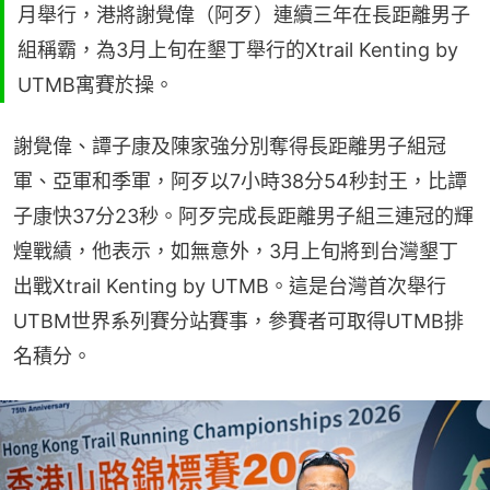
月舉行，港將謝覺偉（阿歹）連續三年在長距離男子
組稱霸，為3月上旬在墾丁舉行的Xtrail Kenting by
UTMB寓賽於操。
謝覺偉、譚子康及陳家強分別奪得長距離男子組冠
軍、亞軍和季軍，阿歹以7小時38分54秒封王，比譚
子康快37分23秒。阿歹完成長距離男子組三連冠的輝
煌戰績，他表示，如無意外，3月上旬將到台灣墾丁
出戰Xtrail Kenting by UTMB。這是台灣首次舉行
UTBM世界系列賽分站賽事，參賽者可取得UTMB排
名積分。