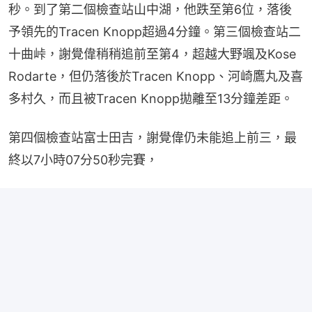
秒。到了第二個檢查站山中湖，他跌至第6位，落後
予領先的Tracen Knopp超過4分鐘。第三個檢查站二
十曲峠，謝覺偉稍稍追前至第4，超越大野颯及Kose 
Rodarte，但仍落後於Tracen Knopp、河崎鷹丸及喜
多村久，而且被Tracen Knopp拋離至13分鐘差距。
第四個檢查站富士田吉，謝覺偉仍未能追上前三，最
終以7小時07分50秒完賽，