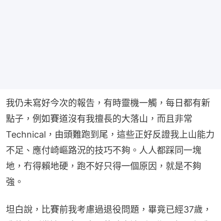
我仍未寫好今次的報告，有時靈機一觸，每日都有新
點子，例如賽道沒有我擅長的大落山，而且非常
Technical，由頭難跑到尾，這些正好反證我上山能力
不足、應付崎嶇路況的技巧不夠。人人都踩同一塊
地，冇得賴地硬，跑不好只得一個原因，就是不夠
強。
坦白說，比賽前我考慮過退役問題，畢竟已經37歲，