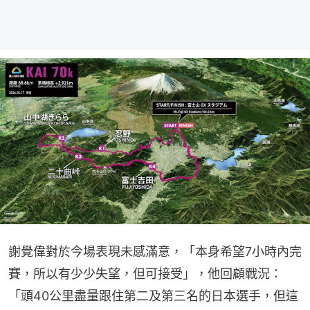
謝覺偉對於今場表現未感滿意，「本身希望7小時內完
賽，所以有少少失望，但可接受」，他回顧戰況：
「頭40公里盡量跟住第二及第三名的日本選手，但這