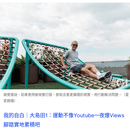
謝覺偉說，如果覺得被現實打臉，那就去看更廣闊的現實，用行動解決問題。（夏
家朗攝）
我的自白｜大島田1：運動不像Youtube一夜爆Views
腳踏實地累積吧