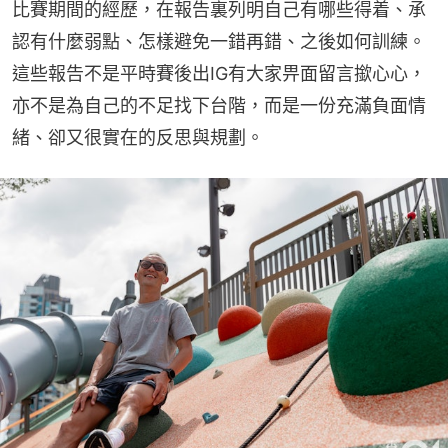
比賽期間的經歷，在報告裏列明自己有哪些得着、承
認有什麼弱點、怎樣避免一錯再錯、之後如何訓練。
這些報告不是平時賽後出IG有大家畀面留言撳心心，
亦不是為自己的不足找下台階，而是一份充滿負面情
緒、卻又很實在的反思與規劃。