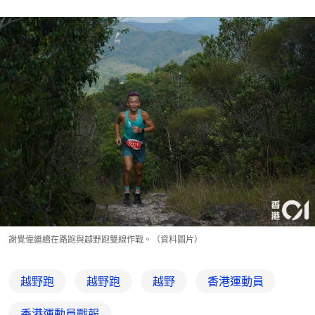
謝覺偉繼續在路跑與越野跑雙線作戰。（資料圖片）
越野跑
越野跑
越野
香港運動員
香港運動員戰報