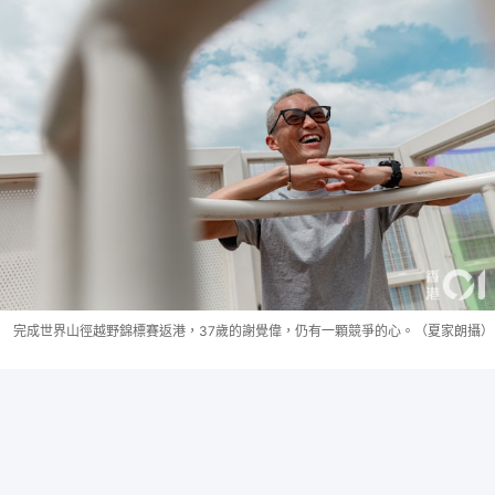
完成世界山徑越野錦標賽返港，37歲的謝覺偉，仍有一顆競爭的心。（夏家朗攝）