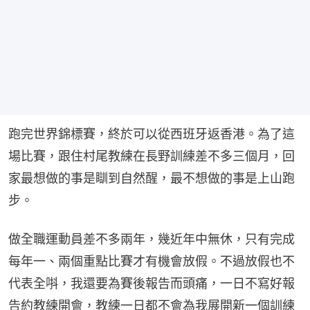
跑完世界錦標賽，終於可以從西班牙返香港。為了這
場比賽，跟住村尾教練在長野訓練差不多三個月，回
家最想做的事是瞓到自然醒，最不想做的事是上山跑
步。
做全職運動員差不多兩年，幾近年中無休，只有完成
每年一、兩個重點比賽才有機會放假。不過放假也不
代表全唞，我還要為賽後報告而頭痛，一日不寫好報
告約教練開會，教練一日都不會為我展開新一個訓練