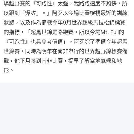
場越野賽的『可跑性』太強，我路跑速度不夠快，所
以跟到『爆咗』。」阿歹以今場比賽檢視最近的訓練
狀態，以及作為備戰今年9月世界超級馬拉松錦標賽
的指標，「超馬世錦是路跑賽，所以今場Mt. Fuji的
『可跑性』也具參考價值」。阿歹除了準備今年超馬
世錦賽，同時為明年在南非舉行的世界越野錦標賽備
戰，他下月將到南非比賽，提早了解當地氣候和地
形。