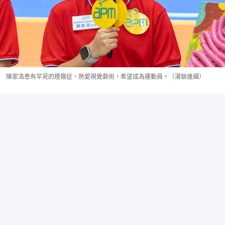
陳家浩患有罕見的煙霧症，熱愛視覺藝術，希望成為運動員。（湯致遠攝）