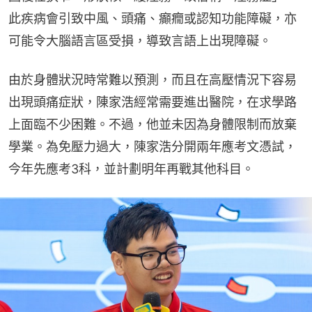
此疾病會引致中風、頭痛、癲癇或認知功能障礙，亦
可能令大腦語言區受損，導致言語上出現障礙。
由於身體狀況時常難以預測，而且在高壓情況下容易
出現頭痛症狀，陳家浩經常需要進出醫院，在求學路
上面臨不少困難。不過，他並未因為身體限制而放棄
學業。為免壓力過大，陳家浩分開兩年應考文憑試，
今年先應考3科，並計劃明年再戰其他科目。