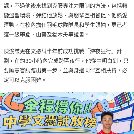
課，不過他後來找到克服專注力限制的方法，包括轉
變溫習環境、彈結他放鬆、與朋輩互相督促。他熱愛
運動，在校內擔任羽毛球隊隊長和學生領袖，更已考
獲一級攀登、山藝及獨木舟等證書。
陳浚謙更在文憑試半年前成功挑戰「深夜狂行」計
劃，在約30小時內完成跨區夜行，他從中明白到，只
要願意嘗試踏出第一步，並與身邊同伴互相扶持，必
定可以克服困難。