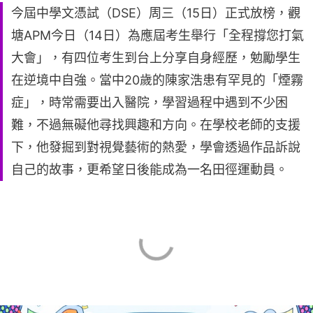
今屆中學文憑試（DSE）周三（15日）正式放榜，觀
塘APM今日（14日）為應屆考生舉行「全程撐您打氣
大會」，有四位考生到台上分享自身經歷，勉勵學生
在逆境中自強。當中20歲的陳家浩患有罕見的「煙霧
症」，時常需要出入醫院，學習過程中遇到不少困
難，不過無礙他尋找興趣和方向。在學校老師的支援
下，他發掘到對視覺藝術的熱愛，學會透過作品訴說
自己的故事，更希望日後能成為一名田徑運動員。