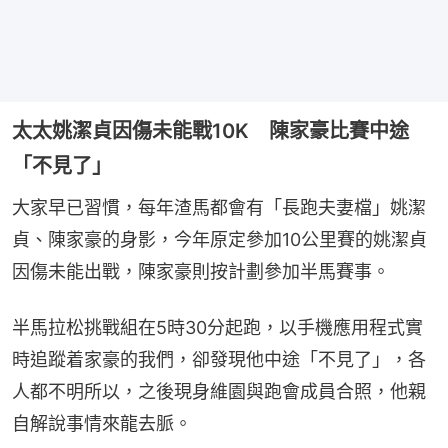
太太姚潔貞因傷未能戰10K 陳家豪比賽中途
「不見了」
大家早已習慣，每年渣馬都會有「長跑夫妻檔」姚潔
貞、陳家豪的身影，今年原定參加10公里賽的姚潔貞
因傷未能出戰，陳家豪則按計劃參加半馬賽事。
半馬拉松挑戰組在5時30分起跑，以手機應用程式實
時追蹤着家豪的我們，卻發現他中途「不見了」，各
人都不明所以，之後現身維園與跑會成員合照，他親
自解說事情來龍去脈。