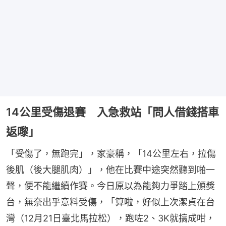
14公里受傷退賽 入急救站「問人借錢搭車
返嚟」
「受傷了，無跑完」，家豪稱，「14公里左右，拉傷
後肌（後大腿肌肉）」，他在比賽中途突然聽到啪一
聲，便不能繼續作賽。今日原以為能夠力爭踏上頒獎
台，無奈出乎意料受傷，「算啦，好似上次潔貞在台
灣（12月21日臺北馬拉松），跑咗2、3K就搞成咁，