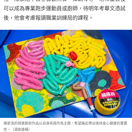
可以成為專業跑步運動員或廚師，待明年考畢文憑試
後，他會考慮報讀職業訓練局的課程。
陳家浩的視覺藝術作品以自身疾病作為主題，希望藉此帶出保持身心健康的重要
性。（湯致遠攝）