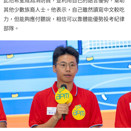
此他希望成為消防員，並利用自己的語言優勢，幫助
其他少數族裔人士。他表示，自己雖然讀寫中文較吃
力，但能夠應付聽說，相信可以靠體能優勢投考紀律
部隊。