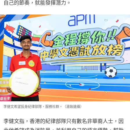
自己的節奏，就能發揮潛力。
李健文希望投身紀律部隊，服務社群。（湯致遠攝）
李健文指，香港的紀律部隊只有數名非華裔人士，因