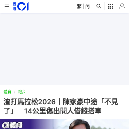
繁
|
简
體育
跑步
渣打馬拉松2026｜陳家豪中途「不見
了」 14公里傷出問人借錢搭車