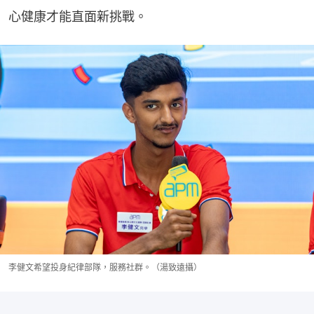
心健康才能直面新挑戰。
李健文希望投身紀律部隊，服務社群。（湯致遠攝）