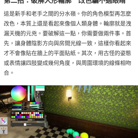
第二招：破解人形輪廓 改色騙不過眼睛
這是新手和老手之間的分水嶺。你的角色模型再怎麼
改色，本質上還是看起來像個人類身體。輪廓就是洩
漏天機的元兇。要破解這一點，你需要做兩件事。首
先，讓身體陰影方向與房間光線一致，這樣你看起來
才不會像貼在牆上的平面貼紙。其次，用古怪的姿態
或表情讓四肢變成幾何角度，與周圍環境的線條相吻
合。