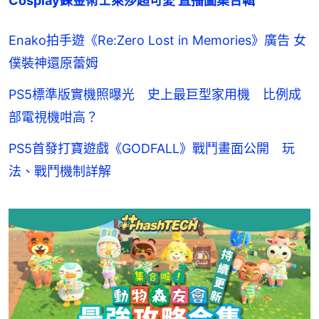
Cosplay鍊金術士萊莎超可愛 直播圖集合輯
Enako拍手遊《Re:Zero Lost in Memories》廣告 女
僕裝神還原蕾姆
PS5標準版實機照曝光 史上最巨型家用機 比例成
部電視機咁高？
PS5首發打寶遊戲《GODFALL》戰鬥畫面公開 玩
法、戰鬥機制詳解