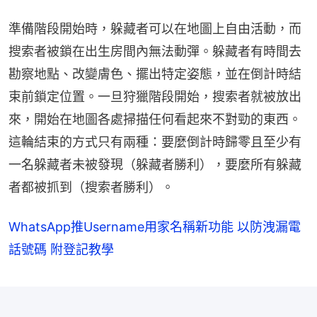
準備階段開始時，躲藏者可以在地圖上自由活動，而
搜索者被鎖在出生房間內無法動彈。躲藏者有時間去
勘察地點、改變膚色、擺出特定姿態，並在倒計時結
束前鎖定位置。一旦狩獵階段開始，搜索者就被放出
來，開始在地圖各處掃描任何看起來不對勁的東西。
這輪結束的方式只有兩種：要麼倒計時歸零且至少有
一名躲藏者未被發現（躲藏者勝利），要麼所有躲藏
者都被抓到（搜索者勝利）。
WhatsApp推Username用家名稱新功能 以防洩漏電
話號碼 附登記教學