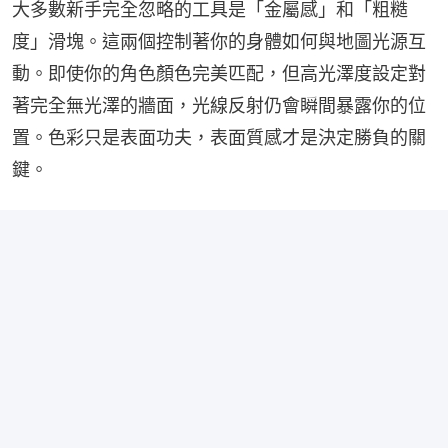
大多數新手完全忽略的工具是「金屬感」和「粗糙
度」滑塊。這兩個控制著你的身體如何與地圖光源互
動。即使你的角色顏色完美匹配，但高光澤度設定對
著完全無光澤的牆面，光線反射仍會瞬間暴露你的位
置。色彩只是表面功夫，表面質感才是決定勝負的關
鍵。