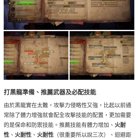
打黑龍準備、推薦武器及必配技能
由於黑龍實在太難，攻擊力侵略性又強，比起以前通
常除了體力增強就會配全攻擊技能的配置，更加需要
的是保命和防禦技能。推薦技能有體力增加、
火耐
性
、
火耐性
、
火耐性
（很重要所以說三次）、迴避距