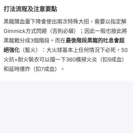
打法流程及注意要點
黑龍隨血量下降會使出兩次特殊大招，需要以指定解
Gimmick方式閃避（否則必貓）；因此一般也按此將
黑龍戰分成3個階段。而在
最後階段黑龍的吐息會超
絕強化
（藍火）：大火球基本上任何情況下必死，50
火抗+耐火裝衣可以擋一下360橫掃火炎（扣9成血）
和延時爆炸（扣7成血）。