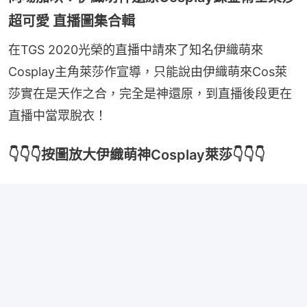
超可愛 直播圖集合輯
在TGS 2020光榮的直播中請來了知名伊織萌來
Cosplay主角萊莎作宣導，只能說由伊織萌來Cos萊
莎實在是天作之合，完全是神還原，到直播後段更在
直播中當眾脫衣！
👇👇👇按圖放大伊織萌神Cosplay萊莎👇👇👇