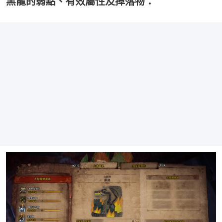
黑龍的弱點、有效屬性及掉落物：