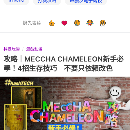
STEAM
打機攻略
遊戲及電子競技
搶先表達
科技玩物
遊戲動漫
攻略｜MECCHA CHAMELEON新手必
學！4招生存技巧 不要只依賴改色