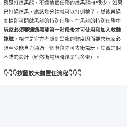
務是打煌黑龍，不過這個任務的煌黑龍HP很少，如果
已打過煌黑，應該幾分鐘就可以打倒牠了，然後再過
劇情即可開啟黑龍的特別任務。在黑龍的特別任務中
玩家必須要通過黑龍第一階段後才可使用和加入救難
訊號
，相信是官方考慮到黑龍的難度因而要求玩家必
須至少能自力通過一個階段才可去街場玩，其實是個
不錯的設計（雖然街場現時還是很多雷）。
👇👇👇按圖放大前置任流程👇👇👇