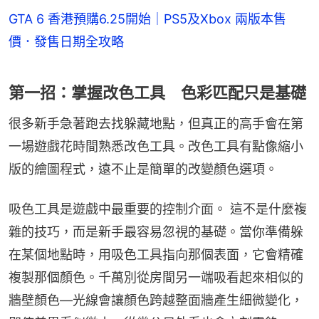
GTA 6 香港預購6.25開始｜PS5及Xbox 兩版本售
價．發售日期全攻略
第一招：掌握改色工具 色彩匹配只是基礎
很多新手急著跑去找躲藏地點，但真正的高手會在第
一場遊戲花時間熟悉改色工具。改色工具有點像縮小
版的繪圖程式，遠不止是簡單的改變顏色選項。
吸色工具是遊戲中最重要的控制介面。 這不是什麼複
雜的技巧，而是新手最容易忽視的基礎。當你準備躲
在某個地點時，用吸色工具指向那個表面，它會精確
複製那個顏色。千萬別從房間另一端吸看起來相似的
牆壁顏色—光線會讓顏色跨越整面牆產生細微變化，