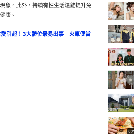
現象。此外，持續有性生活還能提升免
健康。
性愛引起！3大體位最易出事　火車便當
00