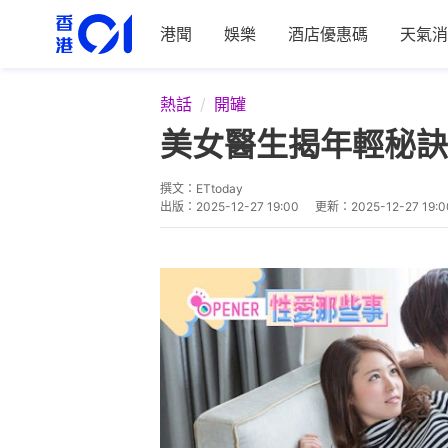
港聞
娛樂
酒店優惠碼
天氣消
熱話
開罐
美女醫生揭年輕秘訣
撰文：
ETtoday
出版：
2025-12-27 19:00
更新：
2025-12-27 19:0