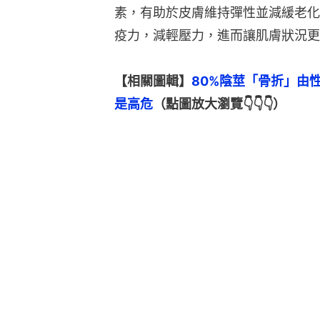
素，有助於皮膚維持彈性並減緩老化
疫力，減輕壓力，進而讓肌膚狀況更
【相關圖輯】
80%陰莖「骨折」由
是高危
（點圖放大瀏覽👇👇👇）