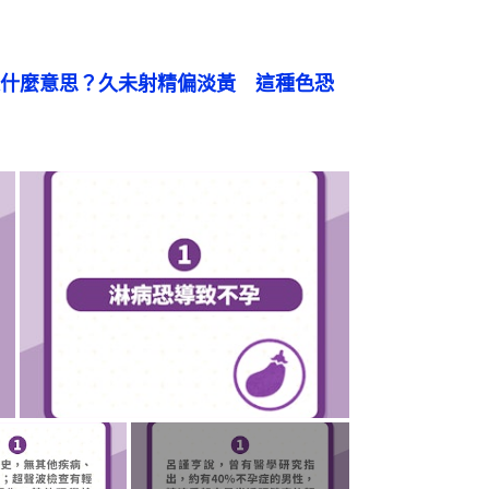
什麼意思？久未射精偏淡黃　這種色恐