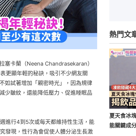
熱門文
（Neena Chandrasekaran）
讓外表更顯年輕的秘訣，吸引不少網友關
不如試著增加「親密時光」，因為規律
減少皺紋，還能降低壓力、促進睡眠品
夏天食冰
週進行4到5次或每天都維持性生活，能
能關鍵成分
究發現，性行為會促使人體分泌生長激