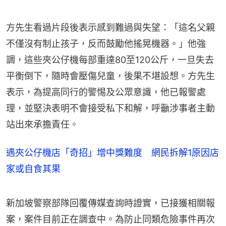
方先生看過片段後表示感到難過與失望：「這名父親
不僅沒有制止孩子，反而鼓勵他搖晃機器。」他強
調，這些夾公仔機每部重達80至120公斤，一旦失去
平衡倒下，隨時會壓傷兒童，後果不堪設想。方先生
表示，為提高同行的警惕及公眾意識，他已報警處
理，並堅決表明不會接受私下和解，呼籲涉事者主動
站出來承擔責任。
遇夾公仔機店「奇招」增中獎難度 網民拆解1原因店
家或自食其果
新加坡警察部隊回覆傳媒查詢時證實，已接獲相關報
案，案件目前正在調查中。為防止同類危險事件再次