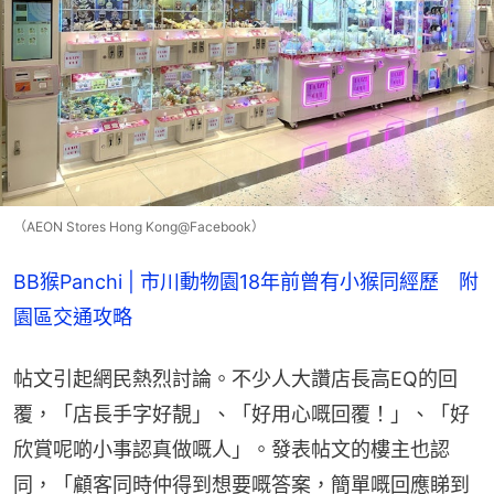
（AEON Stores Hong Kong@Facebook）
BB猴Panchi | 市川動物園18年前曾有小猴同經歷　附
園區交通攻略
帖文引起網民熱烈討論。不少人大讚店長高EQ的回
覆，「店長手字好靚」、「好用心嘅回覆！」、「好
欣賞呢啲小事認真做嘅人」。發表帖文的樓主也認
同，「顧客同時仲得到想要嘅答案，簡單嘅回應睇到