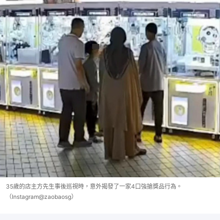
35歲的店主方先生事後巡視時，意外揭發了一家4口強搶獎品行為。
（Instagram@zaobaosg）