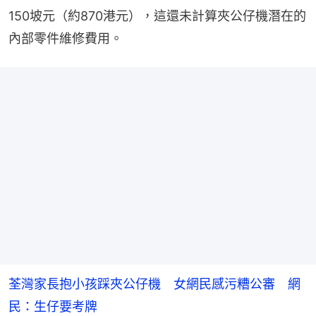
150坡元（約870港元），這還未計算夾公仔機潛在的
內部零件維修費用。
荃灣家長抱小孩踩夾公仔機 女網民感污糟公審 網
民：生仔要考牌