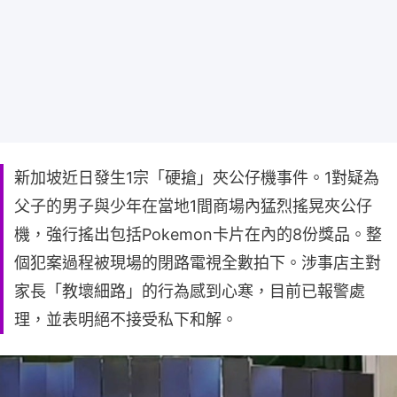
新加坡近日發生1宗「硬搶」夾公仔機事件。1對疑為
父子的男子與少年在當地1間商場內猛烈搖晃夾公仔
機，強行搖出包括Pokemon卡片在內的8份獎品。整
個犯案過程被現場的閉路電視全數拍下。涉事店主對
家長「教壞細路」的行為感到心寒，目前已報警處
理，並表明絕不接受私下和解。