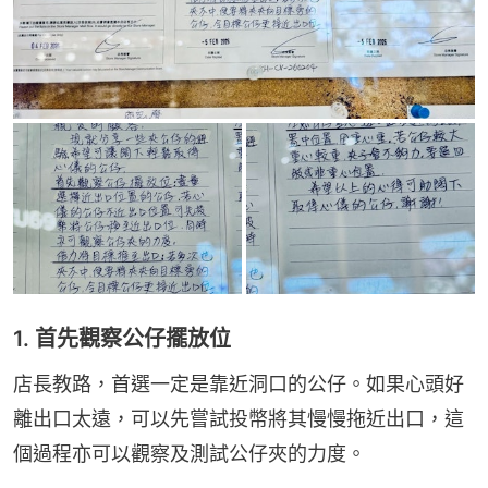
1. 首先觀察公仔擺放位
店長教路，首選一定是靠近洞口的公仔。如果心頭好
離出口太遠，可以先嘗試投幣將其慢慢拖近出口，這
個過程亦可以觀察及測試公仔夾的力度。