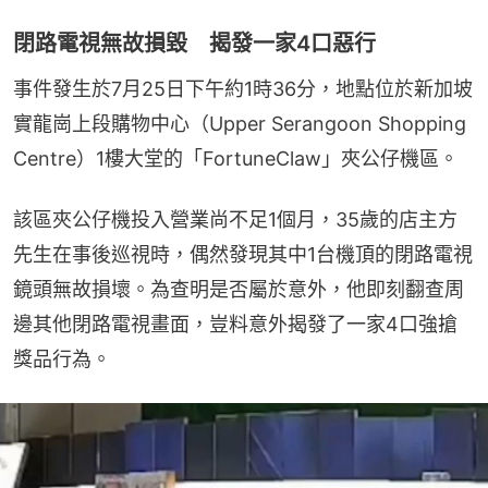
閉路電視無故損毀 揭發一家4口惡行
事件發生於7月25日下午約1時36分，地點位於新加坡
實龍崗上段購物中心（Upper Serangoon Shopping 
Centre）1樓大堂的「FortuneClaw」夾公仔機區。
該區夾公仔機投入營業尚不足1個月，35歲的店主方
先生在事後巡視時，偶然發現其中1台機頂的閉路電視
鏡頭無故損壞。為查明是否屬於意外，他即刻翻查周
邊其他閉路電視畫面，豈料意外揭發了一家4口強搶
獎品行為。