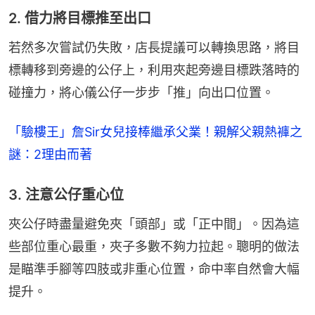
2. 借力將目標推至出口
若然多次嘗試仍失敗，店長提議可以轉換思路，將目
標轉移到旁邊的公仔上，利用夾起旁邊目標跌落時的
碰撞力，將心儀公仔一步步「推」向出口位置。
「驗樓王」詹Sir女兒接棒繼承父業！親解父親熱褲之
謎：2理由而著
3. 注意公仔重心位
夾公仔時盡量避免夾「頭部」或「正中間」。因為這
些部位重心最重，夾子多數不夠力拉起。聰明的做法
是瞄準手腳等四肢或非重心位置，命中率自然會大幅
提升。