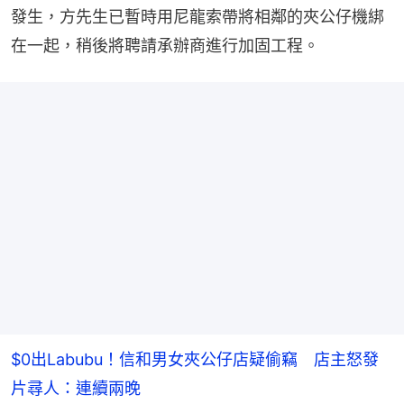
發生，方先生已暫時用尼龍索帶將相鄰的夾公仔機綁
在一起，稍後將聘請承辦商進行加固工程。
$0出Labubu！信和男女夾公仔店疑偷竊 店主怒發
片尋人：連續兩晚