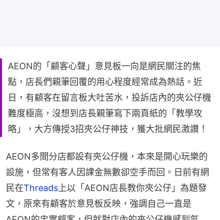
AEON的「顧客心聲」意見板一向是網民關注的焦
點，店長們親筆回覆的用心程度經常成為熱話。近
日，有顧客在留言板大吐苦水，投訴店內的夾公仔機
難度極高，沒想到店長親筆寫下兩頁紙的「教學攻
略」，大方傳授3招夾公仔神技，獲大批網民激讚！
AEON多間分店都設有夾公仔機，本來是開心玩樂的
設施，但常有客人因課金無數卻空手而回。日前有網
民在
Threads
上以「AEON店長教你夾公仔」為題發
文，原來有顧客於意見板反映，強調自己一直是
AEON的忠實顧客，但就對店內的夾公仔機感到氣